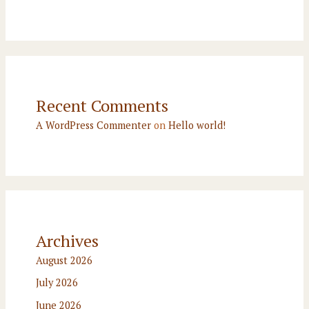
Recent Comments
A WordPress Commenter
on
Hello world!
Archives
August 2026
July 2026
June 2026