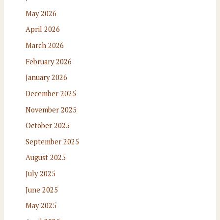
May 2026
April 2026
March 2026
February 2026
January 2026
December 2025
November 2025
October 2025
September 2025
August 2025
July 2025
June 2025
May 2025