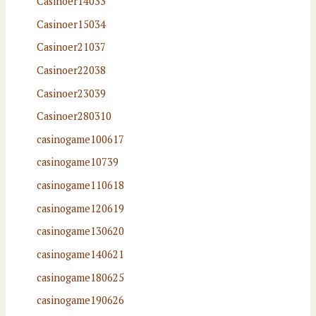
Casinoer14033
Casinoer15034
Casinoer21037
Casinoer22038
Casinoer23039
Casinoer280310
casinogame100617
casinogame10739
casinogame110618
casinogame120619
casinogame130620
casinogame140621
casinogame180625
casinogame190626