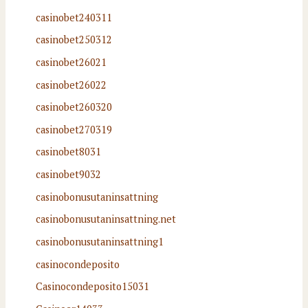
casinobet240311
casinobet250312
casinobet26021
casinobet26022
casinobet260320
casinobet270319
casinobet8031
casinobet9032
casinobonusutaninsattning
casinobonusutaninsattning.net
casinobonusutaninsattning1
casinocondeposito
Casinocondeposito15031