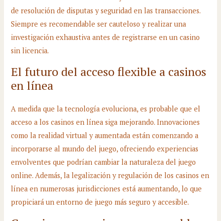
de resolución de disputas y seguridad en las transacciones.
Siempre es recomendable ser cauteloso y realizar una
investigación exhaustiva antes de registrarse en un casino
sin licencia.
El futuro del acceso flexible a casinos
en línea
A medida que la tecnología evoluciona, es probable que el
acceso a los casinos en línea siga mejorando. Innovaciones
como la realidad virtual y aumentada están comenzando a
incorporarse al mundo del juego, ofreciendo experiencias
envolventes que podrían cambiar la naturaleza del juego
online. Además, la legalización y regulación de los casinos en
línea en numerosas jurisdicciones está aumentando, lo que
propiciará un entorno de juego más seguro y accesible.