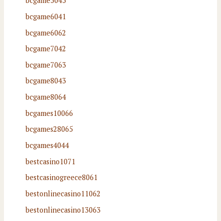
bcgame5045
bcgame6041
bcgame6062
bcgame7042
bcgame7063
bcgame8043
bcgame8064
bcgames10066
bcgames28065
bcgames4044
bestcasino1071
bestcasinogreece8061
bestonlinecasino11062
bestonlinecasino13063