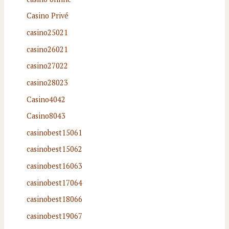
Casino Privé
casino25021
casino26021
casino27022
casino28023
Casino4042
Casino8043
casinobest15061
casinobest15062
casinobest16063
casinobest17064
casinobest18066
casinobest19067