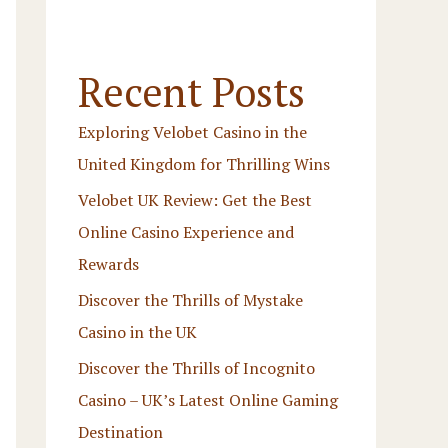
Recent Posts
Exploring Velobet Casino in the
United Kingdom for Thrilling Wins
Velobet UK Review: Get the Best
Online Casino Experience and
Rewards
Discover the Thrills of Mystake
Casino in the UK
Discover the Thrills of Incognito
Casino – UK’s Latest Online Gaming
Destination