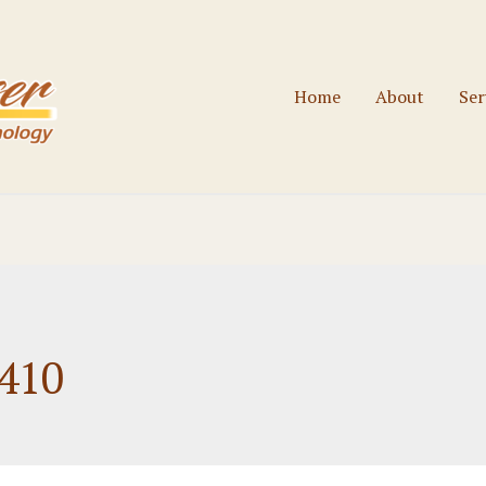
Home
About
Ser
0410