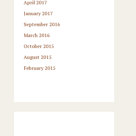
April 2017
January 2017
September 2016
March 2016
October 2015
August 2015
February 2015