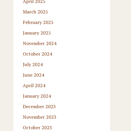
April 2025
March 2025
February 2025
January 2025
November 2024
October 2024
July 2024
June 2024
April 2024
January 2024
December 2023
November 2023
October 2023