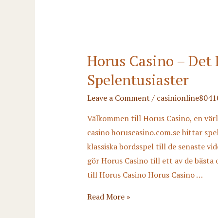
en
ny
värld
av
Horus Casino – Det B
online
spel
Spelentusiaster
Leave a Comment
/
casinionline8041
Välkommen till Horus Casino, en värl
casino horuscasino.com.se hittar spe
klassiska bordsspel till de senaste v
gör Horus Casino till ett av de bäst
till Horus Casino Horus Casino …
Horus
Read More »
Casino