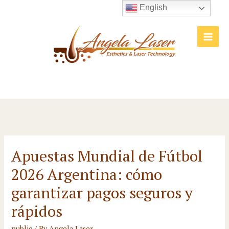
Skip
English
to
content
Main
Men
Apuestas Mundial de Fútbol
2026 Argentina: cómo
garantizar pagos seguros y
rápidos
public
/ By
Angela Laser