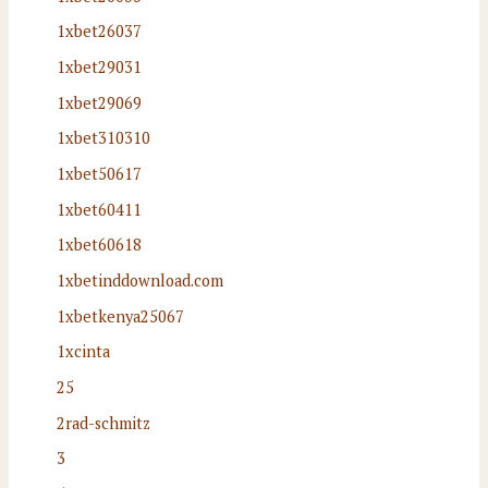
1xbet26037
1xbet29031
1xbet29069
1xbet310310
1xbet50617
1xbet60411
1xbet60618
1xbetinddownload.com
1xbetkenya25067
1xcinta
25
2rad-schmitz
3