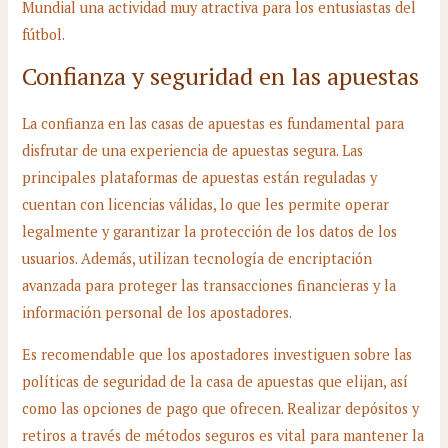
Mundial una actividad muy atractiva para los entusiastas del
fútbol.
Confianza y seguridad en las apuestas
La confianza en las casas de apuestas es fundamental para
disfrutar de una experiencia de apuestas segura. Las
principales plataformas de apuestas están reguladas y
cuentan con licencias válidas, lo que les permite operar
legalmente y garantizar la protección de los datos de los
usuarios. Además, utilizan tecnología de encriptación
avanzada para proteger las transacciones financieras y la
información personal de los apostadores.
Es recomendable que los apostadores investiguen sobre las
políticas de seguridad de la casa de apuestas que elijan, así
como las opciones de pago que ofrecen. Realizar depósitos y
retiros a través de métodos seguros es vital para mantener la