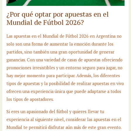
¿Por qué optar por apuestas en el
Mundial de Fútbol 2026?
Las apuestas en el Mundial de Fútbol 2026 en Argentina no
solo son una forma de aumentar la emoción durante los
partidos, sino también una gran oportunidad de generar
ganancias. Con una variedad de casas de apuestas ofreciendo
promociones irresistibles y un entorno seguro para jugar, no
hay mejor momento para participar. Además, los diferentes
tipos de apuestas y la posibilidad de realizar apuestas en vivo
ofrecen una experiencia única que puede adaptarse a todos
los tipos de apostadores.
Si eres un apasionado del fútbol y quieres llevar tu
experiencia al siguiente nivel, considerar las apuestas en el
Mundial te permitirá disfrutar aún más de este gran evento.