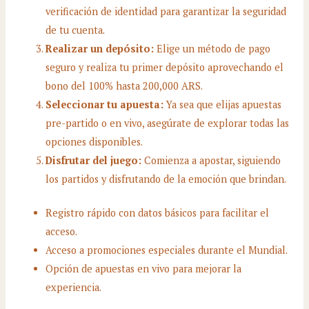
verificación de identidad para garantizar la seguridad
de tu cuenta.
Realizar un depósito:
Elige un método de pago
seguro y realiza tu primer depósito aprovechando el
bono del 100% hasta 200,000 ARS.
Seleccionar tu apuesta:
Ya sea que elijas apuestas
pre-partido o en vivo, asegúrate de explorar todas las
opciones disponibles.
Disfrutar del juego:
Comienza a apostar, siguiendo
los partidos y disfrutando de la emoción que brindan.
Registro rápido con datos básicos para facilitar el
acceso.
Acceso a promociones especiales durante el Mundial.
Opción de apuestas en vivo para mejorar la
experiencia.