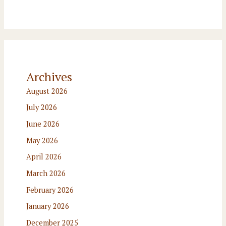
Archives
August 2026
July 2026
June 2026
May 2026
April 2026
March 2026
February 2026
January 2026
December 2025