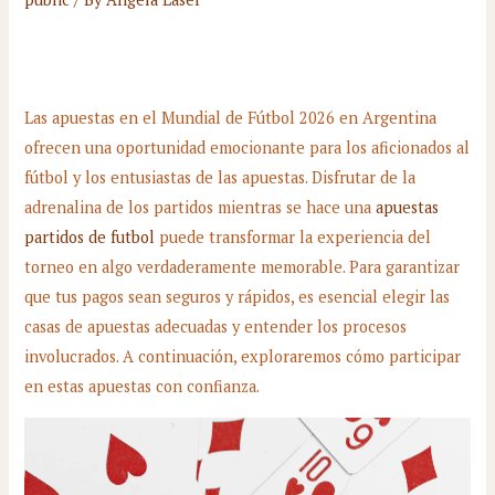
Las apuestas en el Mundial de Fútbol 2026 en Argentina
ofrecen una oportunidad emocionante para los aficionados al
fútbol y los entusiastas de las apuestas. Disfrutar de la
adrenalina de los partidos mientras se hace una
apuestas
partidos de futbol
puede transformar la experiencia del
torneo en algo verdaderamente memorable. Para garantizar
que tus pagos sean seguros y rápidos, es esencial elegir las
casas de apuestas adecuadas y entender los procesos
involucrados. A continuación, exploraremos cómo participar
en estas apuestas con confianza.