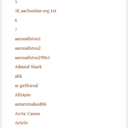
5
50_aachonline.org_txt
6
7
aaronallston1
aaronallston2
aaronallston29065
Admiral Shark
ahh
ai-girlfriend
Allyspin
antartstudios806
Arctic Casino
Article