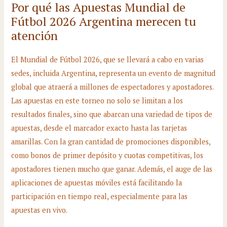
Por qué las Apuestas Mundial de
Fútbol 2026 Argentina merecen tu
atención
El Mundial de Fútbol 2026, que se llevará a cabo en varias
sedes, incluida Argentina, representa un evento de magnitud
global que atraerá a millones de espectadores y apostadores.
Las apuestas en este torneo no solo se limitan a los
resultados finales, sino que abarcan una variedad de tipos de
apuestas, desde el marcador exacto hasta las tarjetas
amarillas. Con la gran cantidad de promociones disponibles,
como bonos de primer depósito y cuotas competitivas, los
apostadores tienen mucho que ganar. Además, el auge de las
aplicaciones de apuestas móviles está facilitando la
participación en tiempo real, especialmente para las
apuestas en vivo.