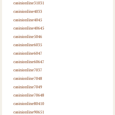
casinionline31031
casinionline4033
casinionline4045
casinionline40645
casinionline5046
casinionline6035
casinionline6047
casinionline60647
casinionline7037
casinionline7048
casinionline7049
casinionline70648
casinionline80410
casinionline90651