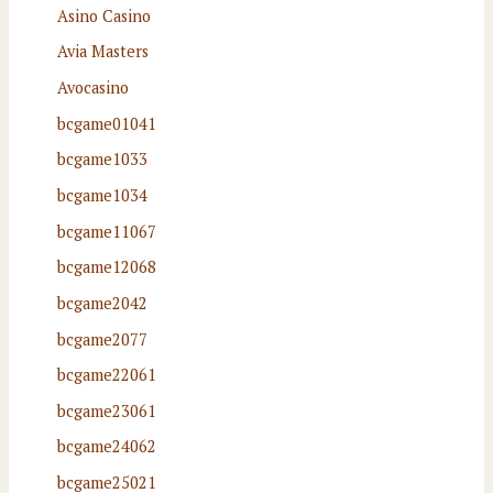
Asino Casino
Avia Masters
Avocasino
bcgame01041
bcgame1033
bcgame1034
bcgame11067
bcgame12068
bcgame2042
bcgame2077
bcgame22061
bcgame23061
bcgame24062
bcgame25021