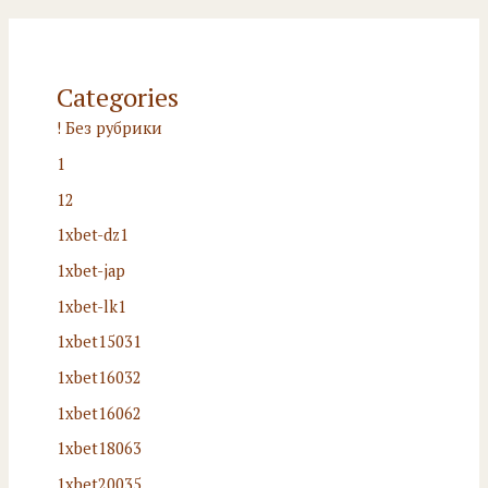
Categories
! Без рубрики
1
12
1xbet-dz1
1xbet-jap
1xbet-lk1
1xbet15031
1xbet16032
1xbet16062
1xbet18063
1xbet20035