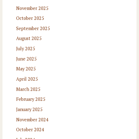
November 2025
October 2025
September 2025
August 2025
July 2025
June 2025
May 2025
April 2025
March 2025
February 2025
January 2025
November 2024
October 2024