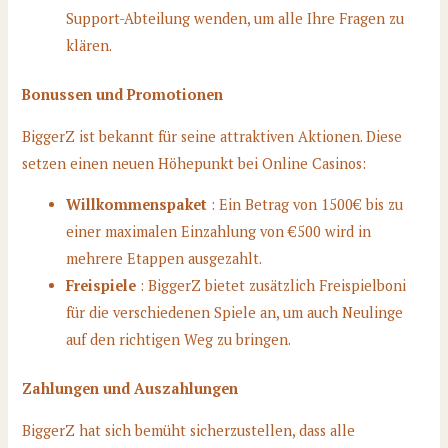
Support-Abteilung wenden, um alle Ihre Fragen zu
klären.
Bonussen und Promotionen
BiggerZ ist bekannt für seine attraktiven Aktionen. Diese
setzen einen neuen Höhepunkt bei Online Casinos:
Willkommenspaket
: Ein Betrag von 1500€ bis zu
einer maximalen Einzahlung von €500 wird in
mehrere Etappen ausgezahlt.
Freispiele
: BiggerZ bietet zusätzlich Freispielboni
für die verschiedenen Spiele an, um auch Neulinge
auf den richtigen Weg zu bringen.
Zahlungen und Auszahlungen
BiggerZ hat sich bemüht sicherzustellen, dass alle