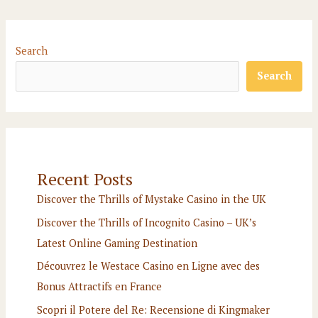
Search
Search
Recent Posts
Discover the Thrills of Mystake Casino in the UK
Discover the Thrills of Incognito Casino – UK’s
Latest Online Gaming Destination
Découvrez le Westace Casino en Ligne avec des
Bonus Attractifs en France
Scopri il Potere del Re: Recensione di Kingmaker