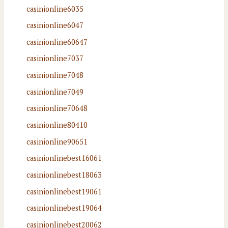
casinionline6035
casinionline6047
casinionline60647
casinionline7037
casinionline7048
casinionline7049
casinionline70648
casinionline80410
casinionline90651
casinionlinebest16061
casinionlinebest18063
casinionlinebest19061
casinionlinebest19064
casinionlinebest20062