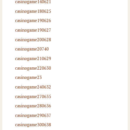
casinogame140621
casinogame180625
casinogame190626
casinogame190627
casinogame200628
casinogame20740
casinogame210629
casinogame220630
casinogame23
casinogame240632
casinogame270635
casinogame280636
casinogame290637
casinogame300638