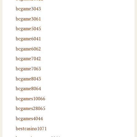
bcgame3043
bcgame3061
bcgame5045
bcgame6041
bcgame6062
bcgame7042
bcgame7063
bcgame8043
bcgame8064
bcgames10066
bcgames28065
bcgames4044
bestcasino1071