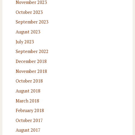
November 2023
October 2023
September 2023
August 2023
July 2023
September 2022
December 2018
November 2018
October 2018
August 2018
March 2018
February 2018
October 2017
August 2017