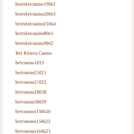
bestslotcasino19062
bestslotcasino20063
bestslotcasino21064
bestslotcasino8061
bestslotcasino9062
Bet Riviera Casino
betcasino1033
betcasino25021
betcasino27022
betcasino28038
betcasino30039
betcasinos130620
betcasinos150622
betcasinos160623