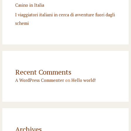
Casino in Italia
I viaggiatori italiani in cerca di avventure fuori dagli
schemi
Recent Comments
A WordPress Commenter
on
Hello world!
Archives