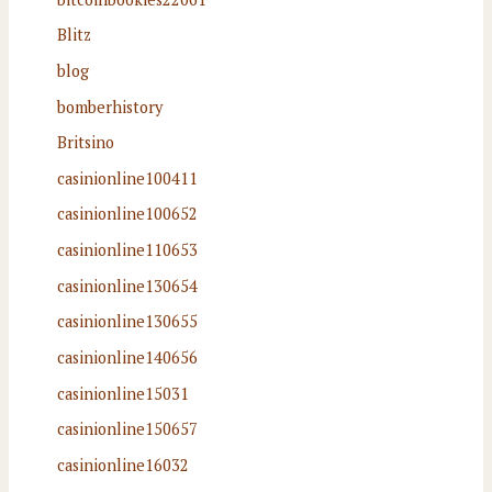
Blitz
blog
bomberhistory
Britsino
casinionline100411
casinionline100652
casinionline110653
casinionline130654
casinionline130655
casinionline140656
casinionline15031
casinionline150657
casinionline16032