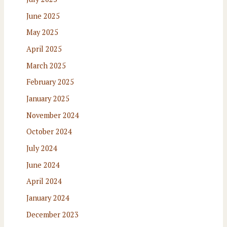
June 2025
May 2025
April 2025
March 2025
February 2025
January 2025
November 2024
October 2024
July 2024
June 2024
April 2024
January 2024
December 2023