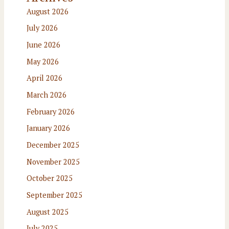
August 2026
July 2026
June 2026
May 2026
April 2026
March 2026
February 2026
January 2026
December 2025
November 2025
October 2025
September 2025
August 2025
July 2025