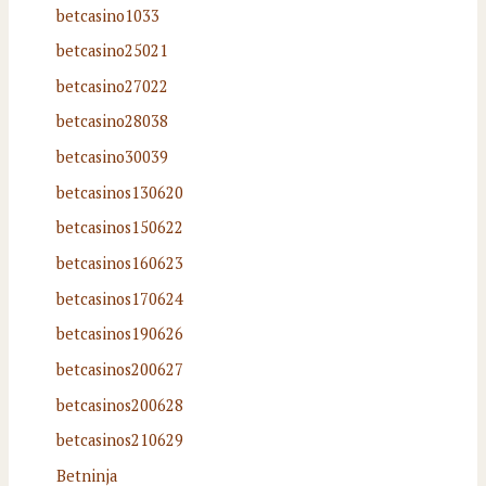
betcasino1033
betcasino25021
betcasino27022
betcasino28038
betcasino30039
betcasinos130620
betcasinos150622
betcasinos160623
betcasinos170624
betcasinos190626
betcasinos200627
betcasinos200628
betcasinos210629
Betninja