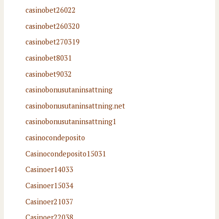
casinobet26022
casinobet260320
casinobet270319
casinobet8031
casinobet9032
casinobonusutaninsattning
casinobonusutaninsattning.net
casinobonusutaninsattning1
casinocondeposito
Casinocondeposito15031
Casinoer14033
Casinoer15034
Casinoer21037
Casinoer22038