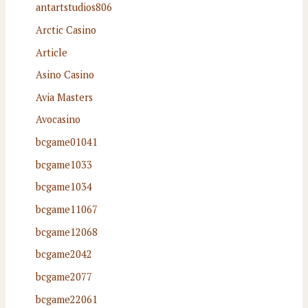
antartstudios806
Arctic Casino
Article
Asino Casino
Avia Masters
Avocasino
bcgame01041
bcgame1033
bcgame1034
bcgame11067
bcgame12068
bcgame2042
bcgame2077
bcgame22061