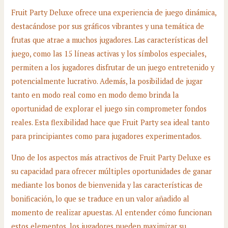
Fruit Party Deluxe ofrece una experiencia de juego dinámica,
destacándose por sus gráficos vibrantes y una temática de
frutas que atrae a muchos jugadores. Las características del
juego, como las 15 líneas activas y los símbolos especiales,
permiten a los jugadores disfrutar de un juego entretenido y
potencialmente lucrativo. Además, la posibilidad de jugar
tanto en modo real como en modo demo brinda la
oportunidad de explorar el juego sin comprometer fondos
reales. Esta flexibilidad hace que Fruit Party sea ideal tanto
para principiantes como para jugadores experimentados.
Uno de los aspectos más atractivos de Fruit Party Deluxe es
su capacidad para ofrecer múltiples oportunidades de ganar
mediante los bonos de bienvenida y las características de
bonificación, lo que se traduce en un valor añadido al
momento de realizar apuestas. Al entender cómo funcionan
estos elementos, los jugadores pueden maximizar su