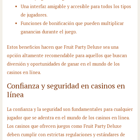
Una interfaz amigable y accesible para todos los tipos
de jugadores.
Funciones de bonificación que pueden multiplicar
ganancias durante el juego.
Estos beneficios hacen que Fruit Party Deluxe sea una
opción altamente recomendable para aquellos que buscan
diversión y oportunidades de ganar en el mundo de los
casinos en línea.
Confianza y seguridad en casinos en
línea
La confianza y la seguridad son fundamentales para cualquier
jugador que se adentra en el mundo de los casinos en línea.
Los casinos que ofrecen juegos como Fruit Party Deluxe
deben cumplir con estrictas regulaciones y estándares de