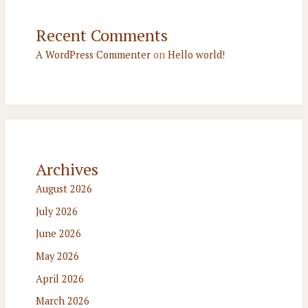
Recent Comments
A WordPress Commenter
on
Hello world!
Archives
August 2026
July 2026
June 2026
May 2026
April 2026
March 2026