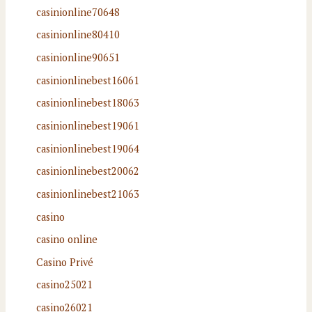
casinionline70648
casinionline80410
casinionline90651
casinionlinebest16061
casinionlinebest18063
casinionlinebest19061
casinionlinebest19064
casinionlinebest20062
casinionlinebest21063
casino
casino online
Casino Privé
casino25021
casino26021