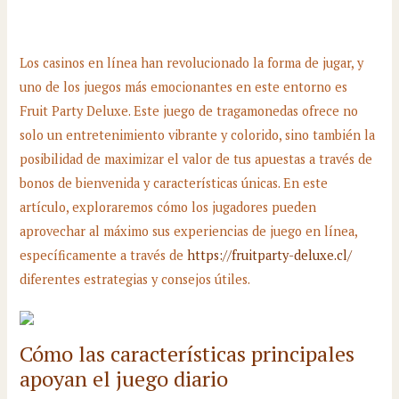
Los casinos en línea han revolucionado la forma de jugar, y
uno de los juegos más emocionantes en este entorno es
Fruit Party Deluxe. Este juego de tragamonedas ofrece no
solo un entretenimiento vibrante y colorido, sino también la
posibilidad de maximizar el valor de tus apuestas a través de
bonos de bienvenida y características únicas. En este
artículo, exploraremos cómo los jugadores pueden
aprovechar al máximo sus experiencias de juego en línea,
específicamente a través de
https://fruitparty-deluxe.cl/
diferentes estrategias y consejos útiles.
Cómo las características principales
apoyan el juego diario