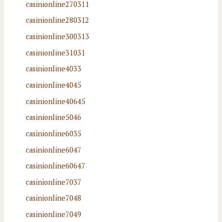
casinionline270311
casinionline280312
casinionline300313
casinionline31031
casinionline4033
casinionline4045
casinionline40645
casinionline5046
casinionline6035
casinionline6047
casinionline60647
casinionline7037
casinionline7048
casinionline7049