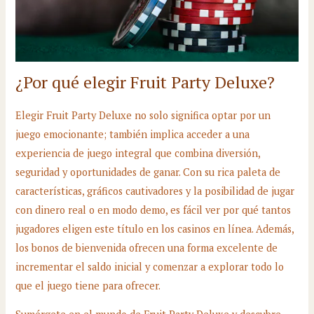
¿Por qué elegir Fruit Party Deluxe?
Elegir Fruit Party Deluxe no solo significa optar por un
juego emocionante; también implica acceder a una
experiencia de juego integral que combina diversión,
seguridad y oportunidades de ganar. Con su rica paleta de
características, gráficos cautivadores y la posibilidad de jugar
con dinero real o en modo demo, es fácil ver por qué tantos
jugadores eligen este título en los casinos en línea. Además,
los bonos de bienvenida ofrecen una forma excelente de
incrementar el saldo inicial y comenzar a explorar todo lo
que el juego tiene para ofrecer.