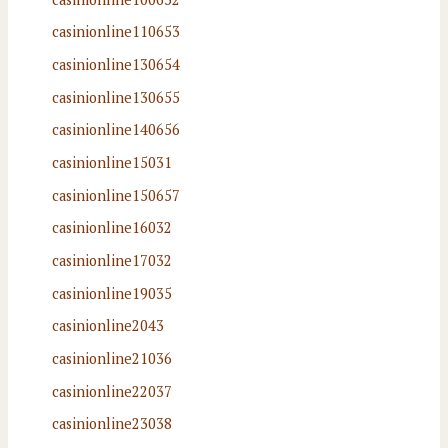
casinionline110653
casinionline130654
casinionline130655
casinionline140656
casinionline15031
casinionline150657
casinionline16032
casinionline17032
casinionline19035
casinionline2043
casinionline21036
casinionline22037
casinionline23038