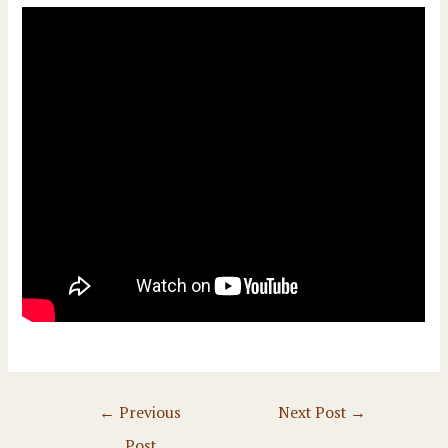
Post
←
Previous
Next Post
→
navigation
Post