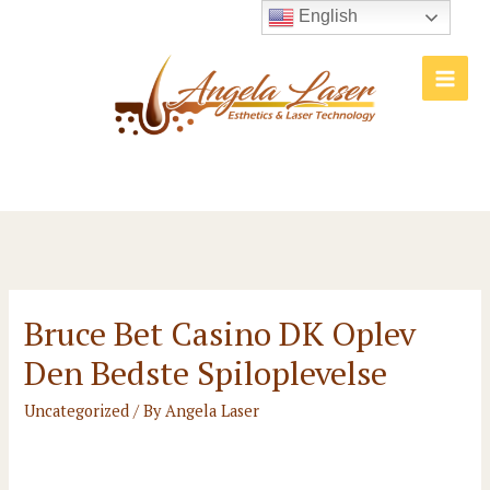
Skip
English
to
content
Main
Men
Bruce Bet Casino DK Oplev
Den Bedste Spiloplevelse
Uncategorized
/ By
Angela Laser