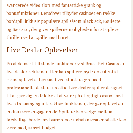
avancerede video slots med fantastiske grafik og
bonusfunktioner. Derudover tilbyder casinoet en række
bordspil, inklusiv populære spil såsom Blackjack, Roulette
og Baccarat, der giver spillerne muligheden for at opleve
thrillen ved at spille mod huset.
Live Dealer Oplevelser
En af de mest tiltalende funktioner ved Bruce Bet Casino er
live dealer-sektionen. Her kan spillere nyde en autentisk
casinooplevelse hjemmet ved at interagere med
professionelle dealere i realtid. Live dealer-spil er designet
til at give dig en følelse af at være på et rigtigt casino, med
live streaming og interaktive funktioner, der gør oplevelsen
endnu mere engagerende. Spillere kan vælge mellem
forskellige borde med varierende indsatsniveauer, så alle kan
være med, uanset budget.