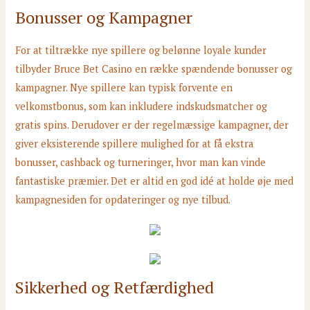
Bonusser og Kampagner
For at tiltrække nye spillere og belønne loyale kunder
tilbyder Bruce Bet Casino en række spændende bonusser og
kampagner. Nye spillere kan typisk forvente en
velkomstbonus, som kan inkludere indskudsmatcher og
gratis spins. Derudover er der regelmæssige kampagner, der
giver eksisterende spillere mulighed for at få ekstra
bonusser, cashback og turneringer, hvor man kan vinde
fantastiske præmier. Det er altid en god idé at holde øje med
kampagnesiden for opdateringer og nye tilbud.
Sikkerhed og Retfærdighed