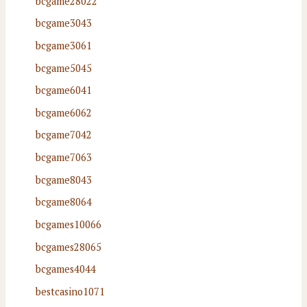
bcgame28022
bcgame3043
bcgame3061
bcgame5045
bcgame6041
bcgame6062
bcgame7042
bcgame7063
bcgame8043
bcgame8064
bcgames10066
bcgames28065
bcgames4044
bestcasino1071