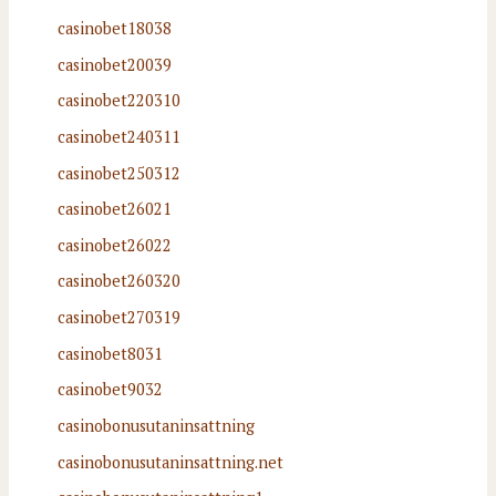
casinobet18038
casinobet20039
casinobet220310
casinobet240311
casinobet250312
casinobet26021
casinobet26022
casinobet260320
casinobet270319
casinobet8031
casinobet9032
casinobonusutaninsattning
casinobonusutaninsattning.net