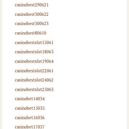
casinobest290621
casinobest300622
casinobest300623
casinobest80610
casinobestslot15061
casinobestslot18063
casinobestslot19064
casinobestslot22061
casinobestslot24062
casinobestslot25063
casinobet14034
casinobet15035
casinobet16036
casinobet17037