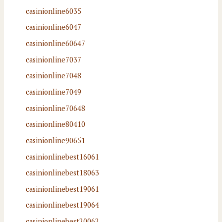
casinionline6035
casinionline6047
casinionline60647
casinionline7037
casinionline7048
casinionline7049
casinionline70648
casinionline80410
casinionline90651
casinionlinebest16061
casinionlinebest18063
casinionlinebest19061
casinionlinebest19064
casinionlinebest20062