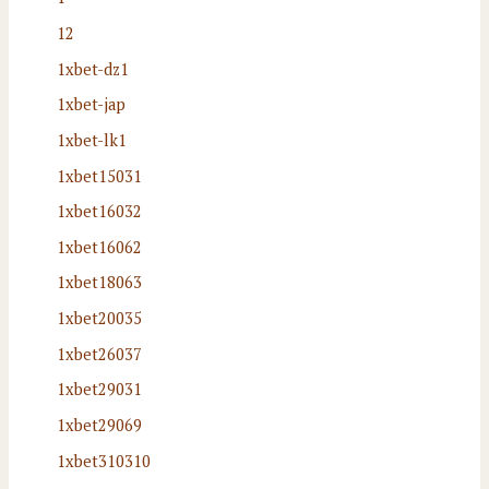
12
1xbet-dz1
1xbet-jap
1xbet-lk1
1xbet15031
1xbet16032
1xbet16062
1xbet18063
1xbet20035
1xbet26037
1xbet29031
1xbet29069
1xbet310310