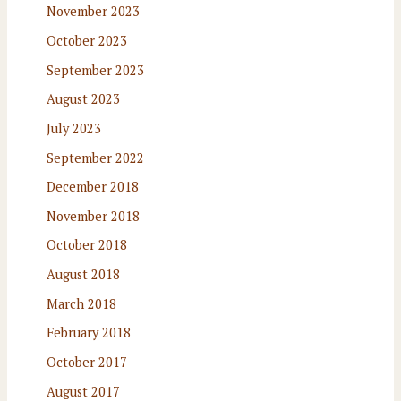
November 2023
October 2023
September 2023
August 2023
July 2023
September 2022
December 2018
November 2018
October 2018
August 2018
March 2018
February 2018
October 2017
August 2017