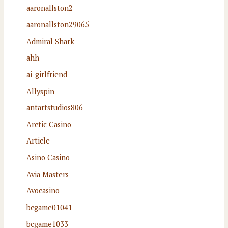
aaronallston2
aaronallston29065
Admiral Shark
ahh
ai-girlfriend
Allyspin
antartstudios806
Arctic Casino
Article
Asino Casino
Avia Masters
Avocasino
bcgame01041
bcgame1033