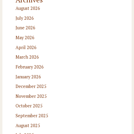
August 2026
July 2026
June 2026
May 2026
April 2026
March 2026
February 2026
January 2026
December 2025
November 2025
October 2025
September 2025
August 2025