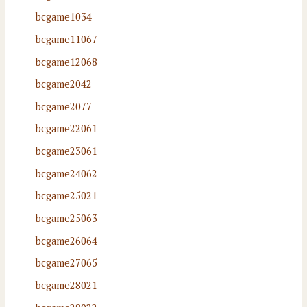
bcgame1034
bcgame11067
bcgame12068
bcgame2042
bcgame2077
bcgame22061
bcgame23061
bcgame24062
bcgame25021
bcgame25063
bcgame26064
bcgame27065
bcgame28021