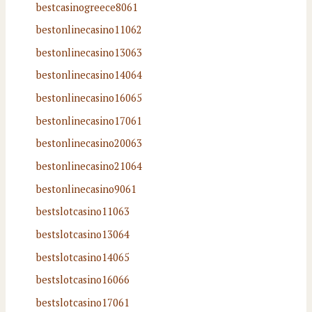
bestcasinogreece8061
bestonlinecasino11062
bestonlinecasino13063
bestonlinecasino14064
bestonlinecasino16065
bestonlinecasino17061
bestonlinecasino20063
bestonlinecasino21064
bestonlinecasino9061
bestslotcasino11063
bestslotcasino13064
bestslotcasino14065
bestslotcasino16066
bestslotcasino17061