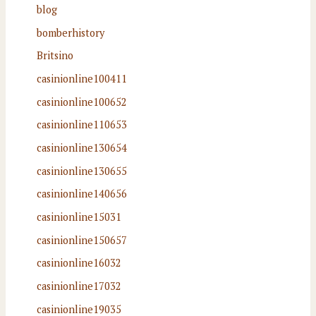
blog
bomberhistory
Britsino
casinionline100411
casinionline100652
casinionline110653
casinionline130654
casinionline130655
casinionline140656
casinionline15031
casinionline150657
casinionline16032
casinionline17032
casinionline19035