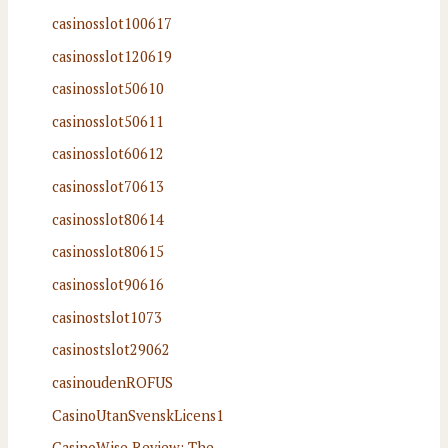
casinosslot100617
casinosslot120619
casinosslot50610
casinosslot50611
casinosslot60612
casinosslot70613
casinosslot80614
casinosslot80615
casinosslot90616
casinostslot1073
casinostslot29062
casinoudenROFUS
CasinoUtanSvenskLicens1
CasinoWise Review: The