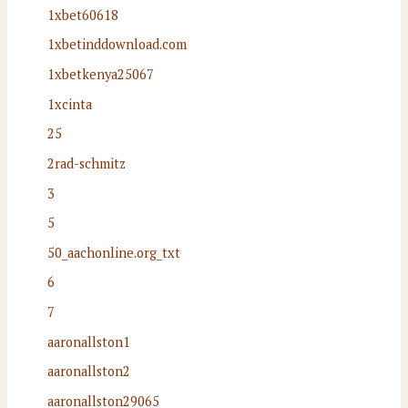
1xbet60618
1xbetinddownload.com
1xbetkenya25067
1xcinta
25
2rad-schmitz
3
5
50_aachonline.org_txt
6
7
aaronallston1
aaronallston2
aaronallston29065