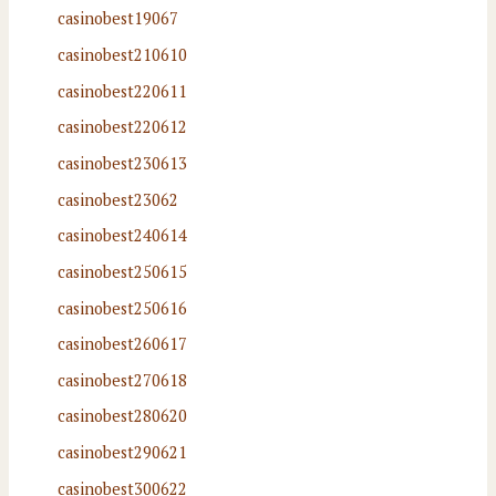
casinobest19067
casinobest210610
casinobest220611
casinobest220612
casinobest230613
casinobest23062
casinobest240614
casinobest250615
casinobest250616
casinobest260617
casinobest270618
casinobest280620
casinobest290621
casinobest300622