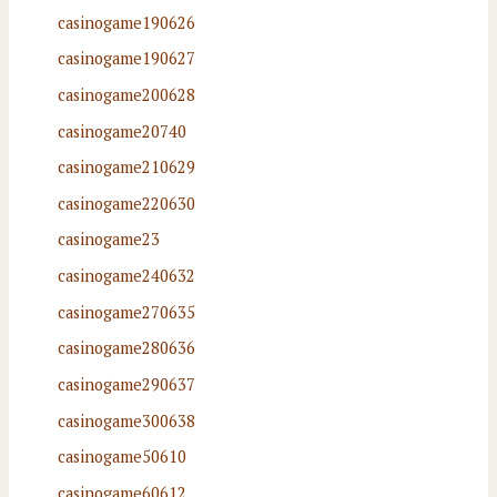
casinogame190626
casinogame190627
casinogame200628
casinogame20740
casinogame210629
casinogame220630
casinogame23
casinogame240632
casinogame270635
casinogame280636
casinogame290637
casinogame300638
casinogame50610
casinogame60612