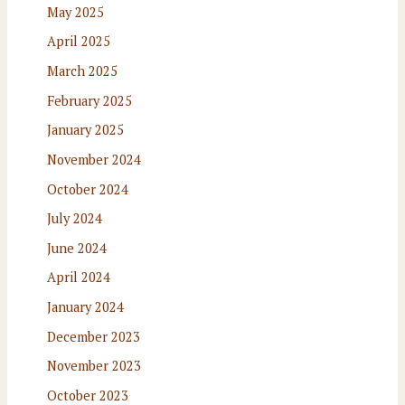
May 2025
April 2025
March 2025
February 2025
January 2025
November 2024
October 2024
July 2024
June 2024
April 2024
January 2024
December 2023
November 2023
October 2023