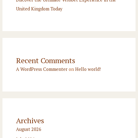
United Kingdom Today
Recent Comments
A WordPress Commenter
on
Hello world!
Archives
August 2026