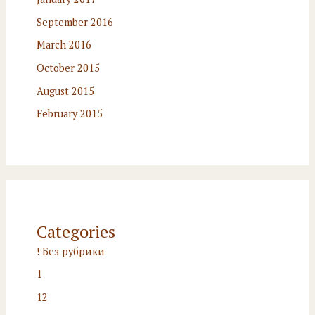
September 2016
March 2016
October 2015
August 2015
February 2015
Categories
! Без рубрики
1
12