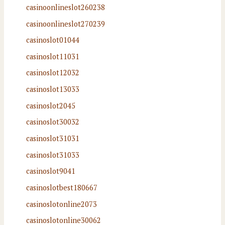
casinoonlineslot260238
casinoonlineslot270239
casinoslot01044
casinoslot11031
casinoslot12032
casinoslot13033
casinoslot2045
casinoslot30032
casinoslot31031
casinoslot31033
casinoslot9041
casinoslotbest180667
casinoslotonline2073
casinoslotonline30062