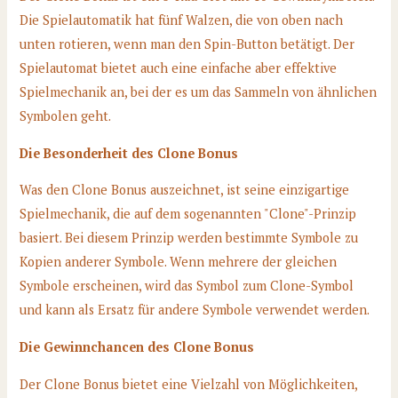
Die Spielautomatik hat fünf Walzen, die von oben nach
unten rotieren, wenn man den Spin-Button betätigt. Der
Spielautomat bietet auch eine einfache aber effektive
Spielmechanik an, bei der es um das Sammeln von ähnlichen
Symbolen geht.
Die Besonderheit des Clone Bonus
Was den Clone Bonus auszeichnet, ist seine einzigartige
Spielmechanik, die auf dem sogenannten "Clone"-Prinzip
basiert. Bei diesem Prinzip werden bestimmte Symbole zu
Kopien anderer Symbole. Wenn mehrere der gleichen
Symbole erscheinen, wird das Symbol zum Clone-Symbol
und kann als Ersatz für andere Symbole verwendet werden.
Die Gewinnchancen des Clone Bonus
Der Clone Bonus bietet eine Vielzahl von Möglichkeiten,