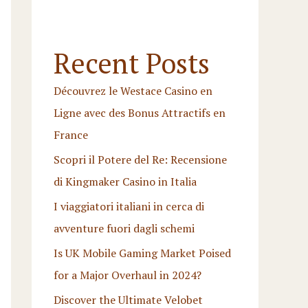
Recent Posts
Découvrez le Westace Casino en
Ligne avec des Bonus Attractifs en
France
Scopri il Potere del Re: Recensione
di Kingmaker Casino in Italia
I viaggiatori italiani in cerca di
avventure fuori dagli schemi
Is UK Mobile Gaming Market Poised
for a Major Overhaul in 2024?
Discover the Ultimate Velobet