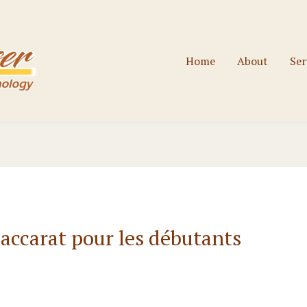
Home
About
Ser
ccarat pour les débutants