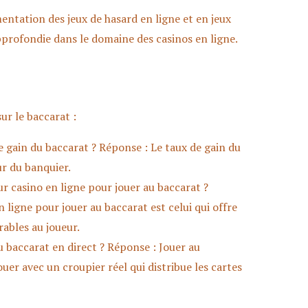
entation des jeux de hasard en ligne et en jeux
profondie dans le domaine des casinos en ligne.
ur le baccarat :
e gain du baccarat ? Réponse : Le taux de gain du
r du banquier.
ur casino en ligne pour jouer au baccarat ?
 ligne pour jouer au baccarat est celui qui offre
rables au joueur.
 baccarat en direct ? Réponse : Jouer au
ouer avec un croupier réel qui distribue les cartes