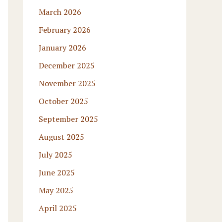
March 2026
February 2026
January 2026
December 2025
November 2025
October 2025
September 2025
August 2025
July 2025
June 2025
May 2025
April 2025