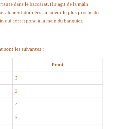
tante dans le baccarat. Il s’agit de la main
éralement données au joueur le plus proche du
in qui correspond à la main du banquier.
t sont les suivantes :
Point
2
3
4
5