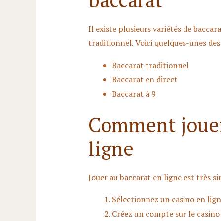
Il existe plusieurs variétés de baccar
traditionnel. Voici quelques-unes des 
Baccarat traditionnel
Baccarat en direct
Baccarat à 9
Comment jouer
ligne
Jouer au baccarat en ligne est très sim
Sélectionnez un casino en lign
Créez un compte sur le casino 