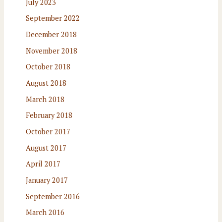
July 2023
September 2022
December 2018
November 2018
October 2018
August 2018
March 2018
February 2018
October 2017
August 2017
April 2017
January 2017
September 2016
March 2016