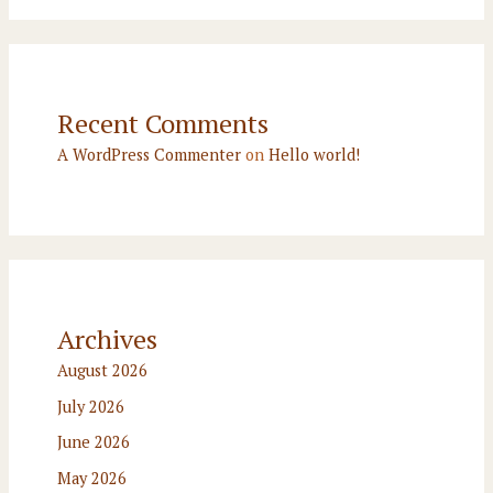
Recent Comments
A WordPress Commenter
on
Hello world!
Archives
August 2026
July 2026
June 2026
May 2026