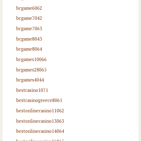
bcgame6062
bcgame7042
bcgame7063
bcgame8043
bcgame8064
bcgames10066
bcgames28065
bcgames4044
bestcasino1071
bestcasinogreece8061
bestonlinecasino11062
bestonlinecasino13063
bestonlinecasino14064