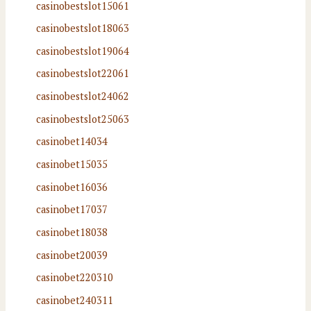
casinobestslot15061
casinobestslot18063
casinobestslot19064
casinobestslot22061
casinobestslot24062
casinobestslot25063
casinobet14034
casinobet15035
casinobet16036
casinobet17037
casinobet18038
casinobet20039
casinobet220310
casinobet240311