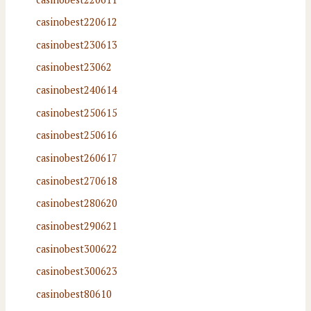
casinobest220612
casinobest230613
casinobest23062
casinobest240614
casinobest250615
casinobest250616
casinobest260617
casinobest270618
casinobest280620
casinobest290621
casinobest300622
casinobest300623
casinobest80610