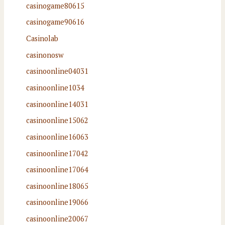
casinogame80615
casinogame90616
Casinolab
casinonosw
casinoonline04031
casinoonline1034
casinoonline14031
casinoonline15062
casinoonline16063
casinoonline17042
casinoonline17064
casinoonline18065
casinoonline19066
casinoonline20067