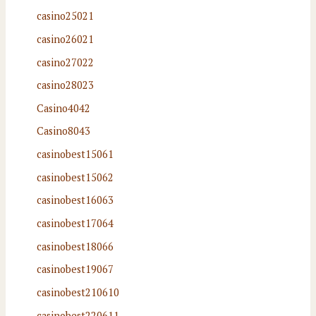
casino25021
casino26021
casino27022
casino28023
Casino4042
Casino8043
casinobest15061
casinobest15062
casinobest16063
casinobest17064
casinobest18066
casinobest19067
casinobest210610
casinobest220611