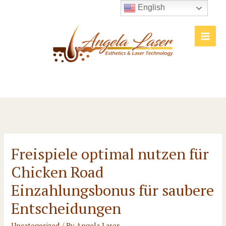
Skip
English
to
content
Main
Men
Freispiele optimal nutzen für
Chicken Road
Einzahlungsbonus für saubere
Entscheidungen
Uncategorized
/ By
Angela Laser