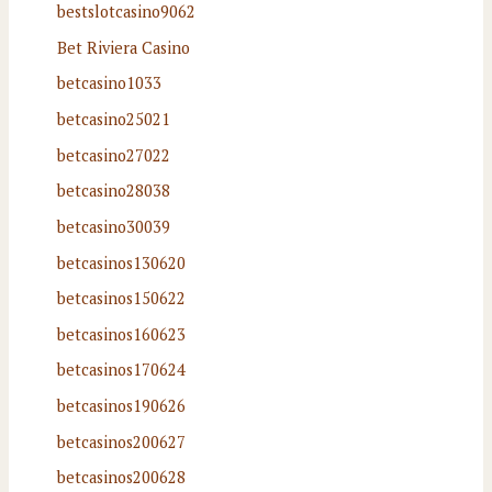
bestslotcasino9062
Bet Riviera Casino
betcasino1033
betcasino25021
betcasino27022
betcasino28038
betcasino30039
betcasinos130620
betcasinos150622
betcasinos160623
betcasinos170624
betcasinos190626
betcasinos200627
betcasinos200628