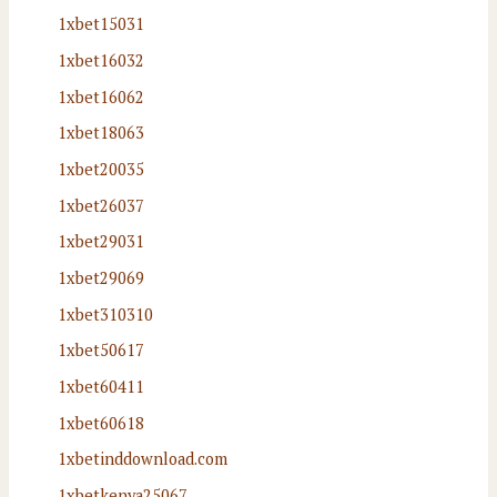
1xbet15031
1xbet16032
1xbet16062
1xbet18063
1xbet20035
1xbet26037
1xbet29031
1xbet29069
1xbet310310
1xbet50617
1xbet60411
1xbet60618
1xbetinddownload.com
1xbetkenya25067