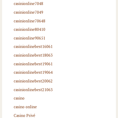
casinionline7048
casinionline7049
casinionline70648
casinionline80410
casinionline90651
casinionlinebest16061
casinionlinebest18063
casinionlinebest19061
casinionlinebest19064
casinionlinebest20062
casinionlinebest21063
casino
casino online
Casino Privé