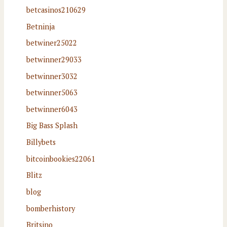
betcasinos210629
Betninja
betwiner25022
betwinner29033
betwinner3032
betwinner5063
betwinner6043
Big Bass Splash
Billybets
bitcoinbookies22061
Blitz
blog
bomberhistory
Britsino