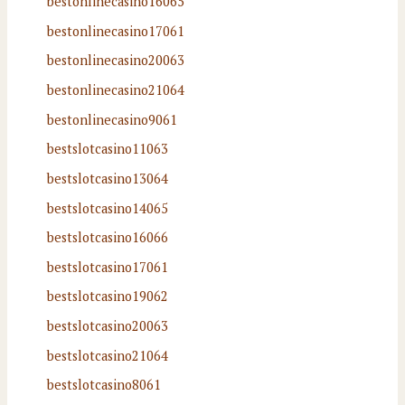
bestonlinecasino16065
bestonlinecasino17061
bestonlinecasino20063
bestonlinecasino21064
bestonlinecasino9061
bestslotcasino11063
bestslotcasino13064
bestslotcasino14065
bestslotcasino16066
bestslotcasino17061
bestslotcasino19062
bestslotcasino20063
bestslotcasino21064
bestslotcasino8061