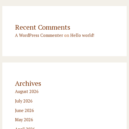
Recent Comments
A WordPress Commenter
on
Hello world!
Archives
August 2026
July 2026
June 2026
May 2026