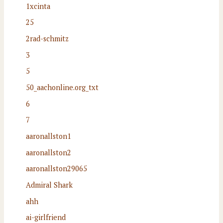
1xcinta
25
2rad-schmitz
3
5
50_aachonline.org_txt
6
7
aaronallston1
aaronallston2
aaronallston29065
Admiral Shark
ahh
ai-girlfriend