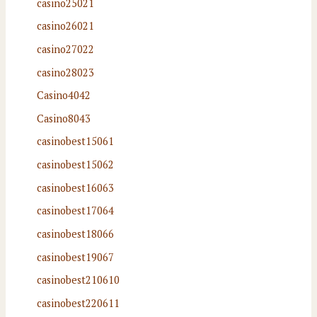
casino25021
casino26021
casino27022
casino28023
Casino4042
Casino8043
casinobest15061
casinobest15062
casinobest16063
casinobest17064
casinobest18066
casinobest19067
casinobest210610
casinobest220611