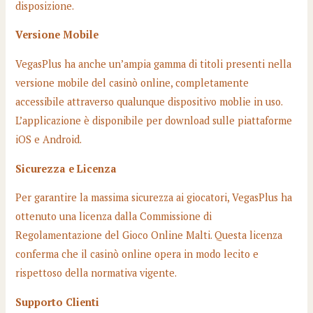
disposizione.
Versione Mobile
VegasPlus ha anche un’ampia gamma di titoli presenti nella
versione mobile del casinò online, completamente
accessibile attraverso qualunque dispositivo moblie in uso.
L’applicazione è disponibile per download sulle piattaforme
iOS e Android.
Sicurezza e Licenza
Per garantire la massima sicurezza ai giocatori, VegasPlus ha
ottenuto una licenza dalla Commissione di
Regolamentazione del Gioco Online Malti. Questa licenza
conferma che il casinò online opera in modo lecito e
rispettoso della normativa vigente.
Supporto Clienti