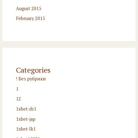
August 2015
February 2015
Categories
! Без рубрики
1
12
1xbet-dz1
1xbet-jap
1xbet-lk1