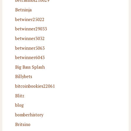
betcasinos210629
Betninja
betwiner25022
betwinner29033
betwinner3032
betwinner5063
betwinner6043
Big Bass Splash
Billybets
bitcoinbookies22061
Blitz
blog
bomberhistory
Britsino