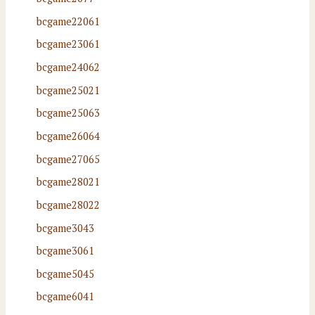
bcgame22061
bcgame23061
bcgame24062
bcgame25021
bcgame25063
bcgame26064
bcgame27065
bcgame28021
bcgame28022
bcgame3043
bcgame3061
bcgame5045
bcgame6041