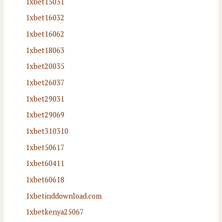
1xbet15031
1xbet16032
1xbet16062
1xbet18063
1xbet20035
1xbet26037
1xbet29031
1xbet29069
1xbet310310
1xbet50617
1xbet60411
1xbet60618
1xbetinddownload.com
1xbetkenya25067