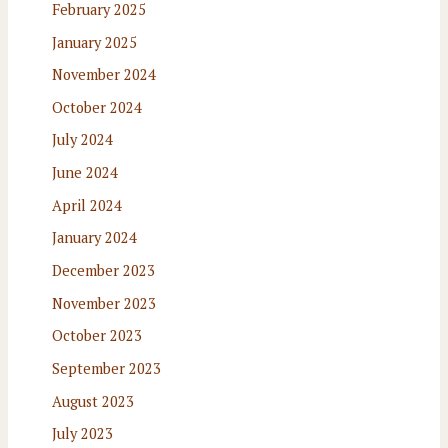
February 2025
January 2025
November 2024
October 2024
July 2024
June 2024
April 2024
January 2024
December 2023
November 2023
October 2023
September 2023
August 2023
July 2023