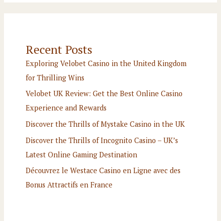
Recent Posts
Exploring Velobet Casino in the United Kingdom
for Thrilling Wins
Velobet UK Review: Get the Best Online Casino
Experience and Rewards
Discover the Thrills of Mystake Casino in the UK
Discover the Thrills of Incognito Casino – UK’s
Latest Online Gaming Destination
Découvrez le Westace Casino en Ligne avec des
Bonus Attractifs en France