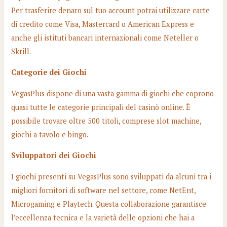
Per trasferire denaro sul tuo account potrai utilizzare carte
di credito come Visa, Mastercard o American Express e
anche gli istituti bancari internazionali come Neteller o
Skrill.
Categorie dei Giochi
VegasPlus dispone di una vasta gamma di giochi che coprono
quasi tutte le categorie principali del casinò online. È
possibile trovare oltre 500 titoli, comprese slot machine,
giochi a tavolo e bingo.
Sviluppatori dei Giochi
I giochi presenti su VegasPlus sono sviluppati da alcuni tra i
migliori fornitori di software nel settore, come NetEnt,
Microgaming e Playtech. Questa collaborazione garantisce
l’eccellenza tecnica e la varietà delle opzioni che hai a