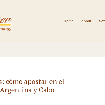
Home
About
Ser
s: cómo apostar en el
 Argentina y Cabo