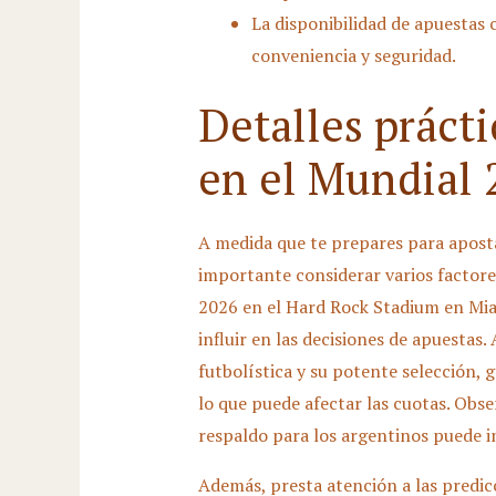
La disponibilidad de apuestas
conveniencia y seguridad.
Detalles prácti
en el Mundial 
A medida que te prepares para aposta
importante considerar varios factores
2026 en el Hard Rock Stadium en Mi
influir en las decisiones de apuestas.
futbolística y su potente selección,
lo que puede afectar las cuotas. Obse
respaldo para los argentinos puede i
Además, presta atención a las predicc