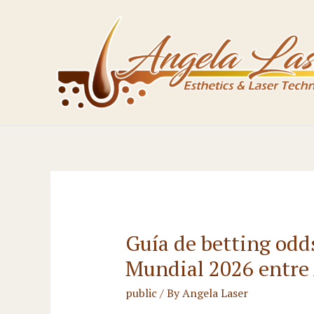
Skip
to
content
Guía de betting odd
Mundial 2026 entre
public
/ By
Angela Laser