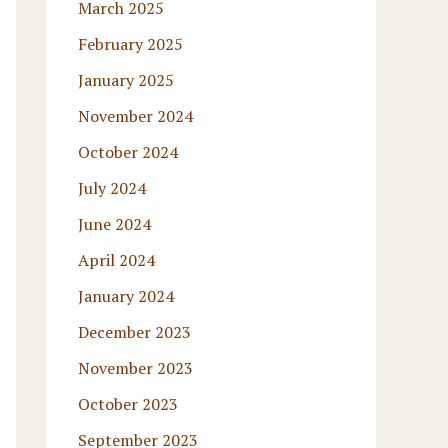
March 2025
February 2025
January 2025
November 2024
October 2024
July 2024
June 2024
April 2024
January 2024
December 2023
November 2023
October 2023
September 2023