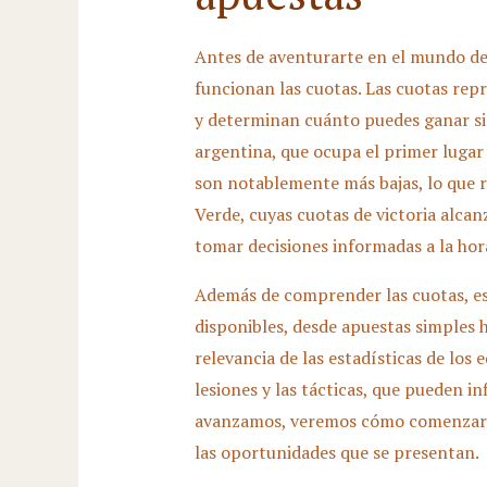
Antes de aventurarte en el mundo de
funcionan las cuotas. Las cuotas rep
y determinan cuánto puedes ganar si t
argentina, que ocupa el primer lugar 
son notablemente más bajas, lo que r
Verde, cuyas cuotas de victoria alcan
tomar decisiones informadas a la hora
Además de comprender las cuotas, es v
disponibles, desde apuestas simples 
relevancia de las estadísticas de los 
lesiones y las tácticas, que pueden in
avanzamos, veremos cómo comenzar 
las oportunidades que se presentan.