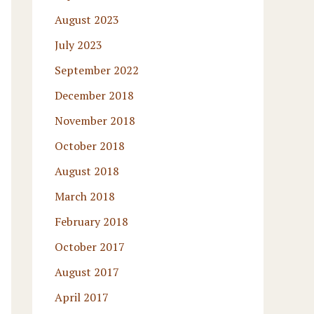
August 2023
July 2023
September 2022
December 2018
November 2018
October 2018
August 2018
March 2018
February 2018
October 2017
August 2017
April 2017