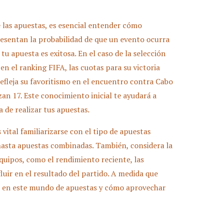
 las apuestas, es esencial entender cómo
resentan la probabilidad de que un evento ocurra
u apuesta es exitosa. En el caso de la selección
en el ranking FIFA, las cuotas para su victoria
efleja su favoritismo en el encuentro contra Cabo
zan 17. Este conocimiento inicial te ayudará a
 de realizar tus apuestas.
ital familiarizarse con el tipo de apuestas
hasta apuestas combinadas. También, considera la
equipos, como el rendimiento reciente, las
fluir en el resultado del partido. A medida que
en este mundo de apuestas y cómo aprovechar