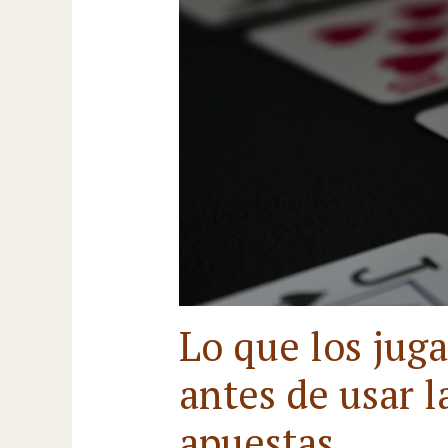
Lo que los jug
antes de usar l
apuestas