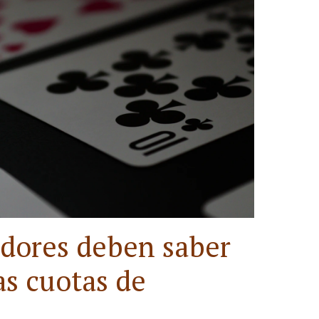
adores deben saber
as cuotas de