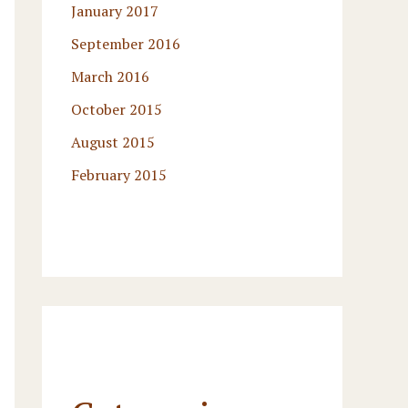
January 2017
September 2016
March 2016
October 2015
August 2015
February 2015