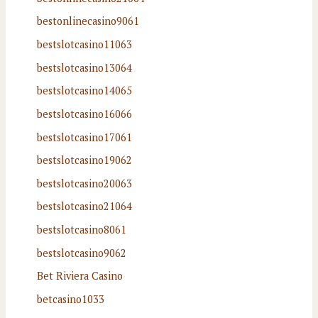
bestonlinecasino9061
bestslotcasino11063
bestslotcasino13064
bestslotcasino14065
bestslotcasino16066
bestslotcasino17061
bestslotcasino19062
bestslotcasino20063
bestslotcasino21064
bestslotcasino8061
bestslotcasino9062
Bet Riviera Casino
betcasino1033