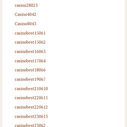
casino28023
Casino4042
Casino8043
casinobest15061
casinobest15062
casinobest16063
casinobest17064
casinobest18066
casinobest19067
casinobest210610
casinobest220611
casinobest220612
casinobest230613
casinobest23062