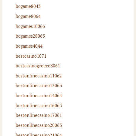
bcgame8043
bcgame8064
bcgames10066
bcgames28065
bcgames4044
bestcasino1071
bestcasinogreece8061
bestonlinecasino11062
bestonlinecasino13063
bestonlinecasino14064
bestonlinecasino16065
bestonlinecasino17061
bestonlinecasino20063
bestonlinecasino21064