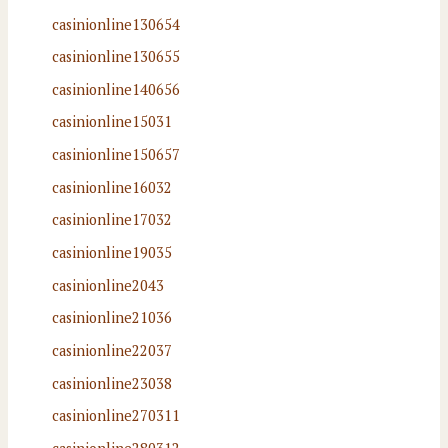
casinionline130654
casinionline130655
casinionline140656
casinionline15031
casinionline150657
casinionline16032
casinionline17032
casinionline19035
casinionline2043
casinionline21036
casinionline22037
casinionline23038
casinionline270311