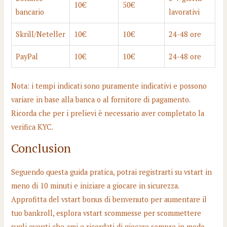
10€
50€
bancario
lavorativi
Skrill/Neteller
10€
10€
24-48 ore
PayPal
10€
10€
24-48 ore
Nota: i tempi indicati sono puramente indicativi e possono
variare in base alla banca o al fornitore di pagamento.
Ricorda che per i prelievi è necessario aver completato la
verifica KYC.
Conclusion
Seguendo questa guida pratica, potrai registrarti su vstart in
meno di 10 minuti e iniziare a giocare in sicurezza.
Approfitta del vstart bonus di benvenuto per aumentare il
tuo bankroll, esplora vstart scommesse per scommettere
sugli eventi che ami e ricordati di giocare sempre in modo