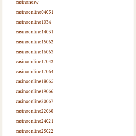
casinonosw
casinoonline04031
casinoonline1034
casinoonline14031
casinoonline15062
casinoonline16063
casinoonline17042
casinoonline17064
casinoonline18065
casinoonline19066
casinoonline20067
casinoonline22068
casinoonline24021
casinoonline25022