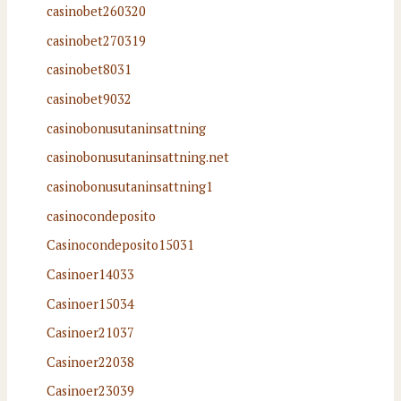
casinobet260320
casinobet270319
casinobet8031
casinobet9032
casinobonusutaninsattning
casinobonusutaninsattning.net
casinobonusutaninsattning1
casinocondeposito
Casinocondeposito15031
Casinoer14033
Casinoer15034
Casinoer21037
Casinoer22038
Casinoer23039