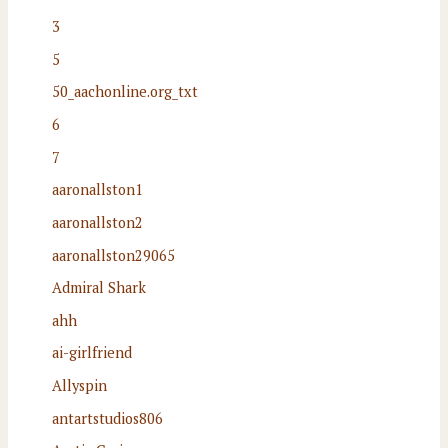
3
5
50_aachonline.org_txt
6
7
aaronallston1
aaronallston2
aaronallston29065
Admiral Shark
ahh
ai-girlfriend
Allyspin
antartstudios806