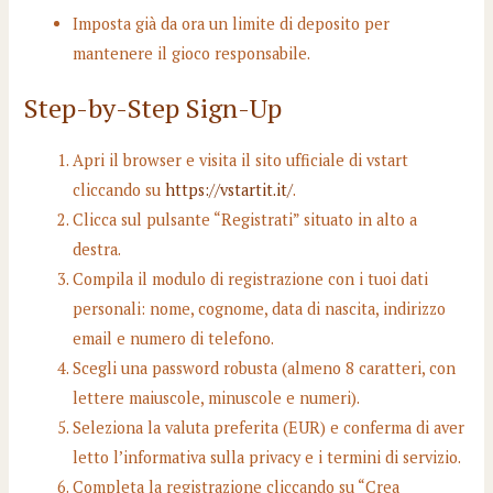
Imposta già da ora un limite di deposito per
mantenere il gioco responsabile.
Step-by-Step Sign-Up
Apri il browser e visita il sito ufficiale di vstart
cliccando su
https://vstartit.it/
.
Clicca sul pulsante “Registrati” situato in alto a
destra.
Compila il modulo di registrazione con i tuoi dati
personali: nome, cognome, data di nascita, indirizzo
email e numero di telefono.
Scegli una password robusta (almeno 8 caratteri, con
lettere maiuscole, minuscole e numeri).
Seleziona la valuta preferita (EUR) e conferma di aver
letto l’informativa sulla privacy e i termini di servizio.
Completa la registrazione cliccando su “Crea