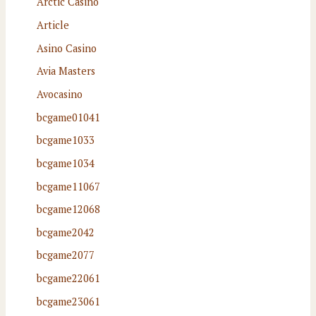
Arctic Casino
Article
Asino Casino
Avia Masters
Avocasino
bcgame01041
bcgame1033
bcgame1034
bcgame11067
bcgame12068
bcgame2042
bcgame2077
bcgame22061
bcgame23061