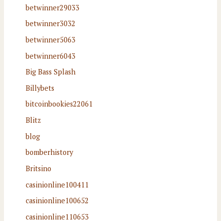
betwinner29033
betwinner3032
betwinner5063
betwinner6043
Big Bass Splash
Billybets
bitcoinbookies22061
Blitz
blog
bomberhistory
Britsino
casinionline100411
casinionline100652
casinionline110653