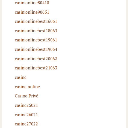
casinionline80410
casinionline90651
casinionlinebest16061
casinionlinebest18063
casinionlinebest19061
casinionlinebest19064
casinionlinebest20062
casinionlinebest21063
casino
casino online
Casino Privé
casino25021
casino26021
casino27022