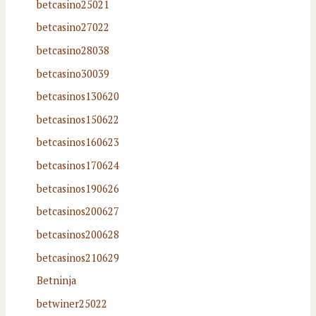
betcasino25021
betcasino27022
betcasino28038
betcasino30039
betcasinos130620
betcasinos150622
betcasinos160623
betcasinos170624
betcasinos190626
betcasinos200627
betcasinos200628
betcasinos210629
Betninja
betwiner25022