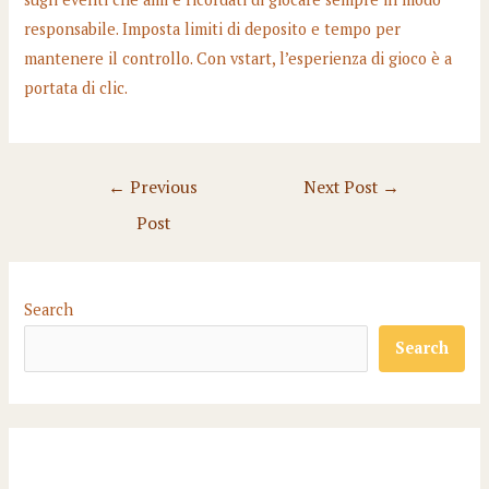
responsabile. Imposta limiti di deposito e tempo per
mantenere il controllo. Con vstart, l’esperienza di gioco è a
portata di clic.
Post
←
Previous
Next Post
→
navigation
Post
Search
Search