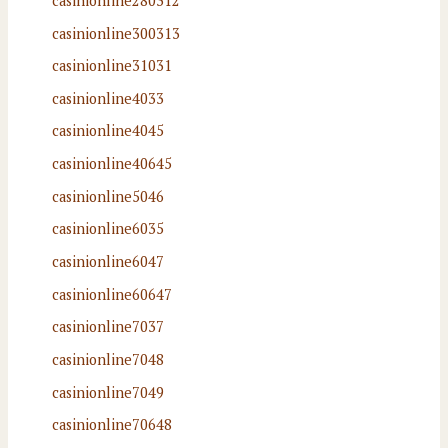
casinionline280312
casinionline300313
casinionline31031
casinionline4033
casinionline4045
casinionline40645
casinionline5046
casinionline6035
casinionline6047
casinionline60647
casinionline7037
casinionline7048
casinionline7049
casinionline70648