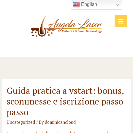
Skip
English
to
content
Main
Men
Guida pratica a vstart: bonus,
scommesse e iscrizione passo
passo
Uncategorized
/ By
dominicancloud