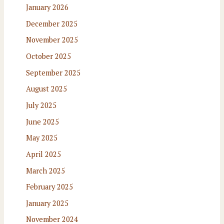
January 2026
December 2025
November 2025
October 2025
September 2025
August 2025
July 2025
June 2025
May 2025
April 2025
March 2025
February 2025
January 2025
November 2024