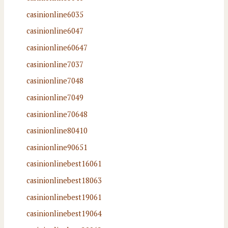
casinionline6035
casinionline6047
casinionline60647
casinionline7037
casinionline7048
casinionline7049
casinionline70648
casinionline80410
casinionline90651
casinionlinebest16061
casinionlinebest18063
casinionlinebest19061
casinionlinebest19064