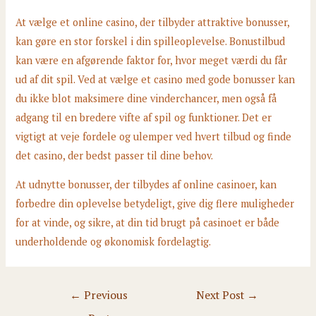
At vælge et online casino, der tilbyder attraktive bonusser,
kan gøre en stor forskel i din spilleoplevelse. Bonustilbud
kan være en afgørende faktor for, hvor meget værdi du får
ud af dit spil. Ved at vælge et casino med gode bonusser kan
du ikke blot maksimere dine vinderchancer, men også få
adgang til en bredere vifte af spil og funktioner. Det er
vigtigt at veje fordele og ulemper ved hvert tilbud og finde
det casino, der bedst passer til dine behov.
At udnytte bonusser, der tilbydes af online casinoer, kan
forbedre din oplevelse betydeligt, give dig flere muligheder
for at vinde, og sikre, at din tid brugt på casinoet er både
underholdende og økonomisk fordelagtig.
Post
←
Previous
Next Post
→
navigation