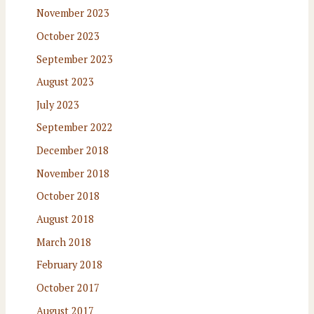
November 2023
October 2023
September 2023
August 2023
July 2023
September 2022
December 2018
November 2018
October 2018
August 2018
March 2018
February 2018
October 2017
August 2017