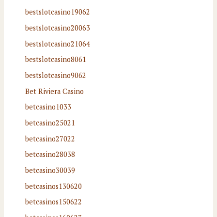
bestslotcasino19062
bestslotcasino20063
bestslotcasino21064
bestslotcasino8061
bestslotcasino9062
Bet Riviera Casino
betcasino1033
betcasino25021
betcasino27022
betcasino28038
betcasino30039
betcasinos130620
betcasinos150622