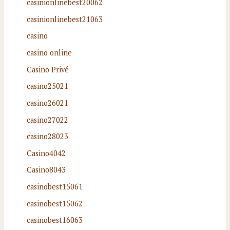
casinionlinebest20062
casinionlinebest21063
casino
casino online
Casino Privé
casino25021
casino26021
casino27022
casino28023
Casino4042
Casino8043
casinobest15061
casinobest15062
casinobest16063