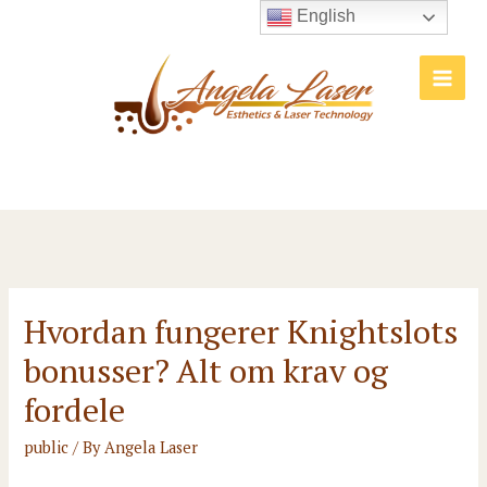
Skip
English
to
content
Main
Men
Hvordan fungerer Knightslots
bonusser? Alt om krav og
fordele
public
/ By
Angela Laser