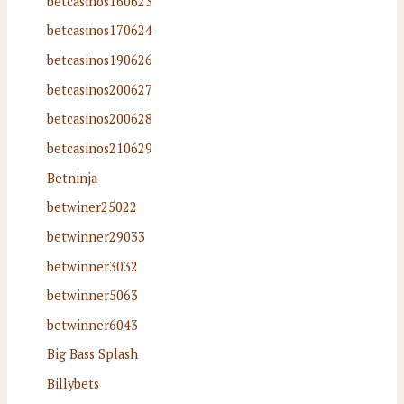
betcasinos160623
betcasinos170624
betcasinos190626
betcasinos200627
betcasinos200628
betcasinos210629
Betninja
betwiner25022
betwinner29033
betwinner3032
betwinner5063
betwinner6043
Big Bass Splash
Billybets