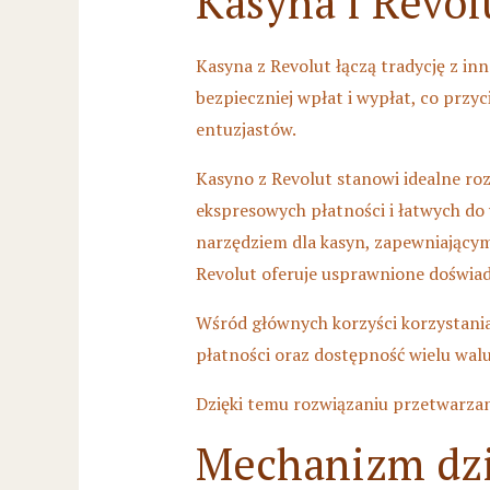
Kasyna i Revol
Kasyna z Revolut łączą tradycję z in
bezpieczniej wpłat i wypłat, co przy
entuzjastów.
Kasyno z Revolut stanowi idealne roz
ekspresowych płatności i łatwych do 
narzędziem dla kasyn, zapewniającym
Revolut oferuje usprawnione doświa
Wśród głównych korzyści korzystania z
płatności oraz dostępność wielu wal
Dzięki temu rozwiązaniu przetwarzani
Mechanizm dzi