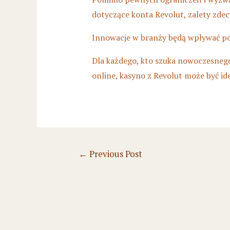
dotyczące konta Revolut, zalety zde
Innowacje w branży będą wpływać po
Dla każdego, kto szuka nowoczesneg
online, kasyno z Revolut może być i
Post
←
Previous Post
navigation