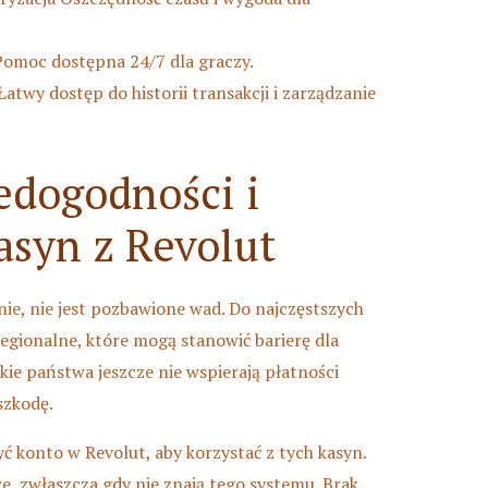
Pomoc dostępna 24/7 dla graczy.
Łatwy dostęp do historii transakcji i zarządzanie
edogodności i
asyn z Revolut
nie, nie jest pozbawione wad. Do najczęstszych
egionalne, które mogą stanowić barierę dla
ie państwa jeszcze nie wspierają płatności
szkodę.
 konto w Revolut, aby korzystać z tych kasyn.
e, zwłaszcza gdy nie znają tego systemu. Brak