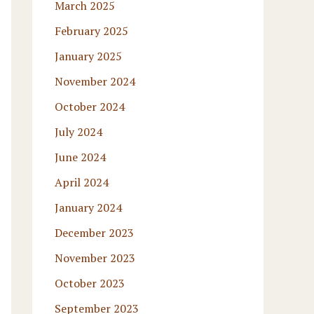
March 2025
February 2025
January 2025
November 2024
October 2024
July 2024
June 2024
April 2024
January 2024
December 2023
November 2023
October 2023
September 2023