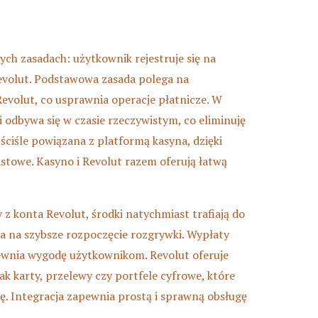
ych zasadach: użytkownik rejestruje się na
Revolut. Podstawowa zasada polega na
volut, co usprawnia operacje płatnicze. W
ji odbywa się w czasie rzeczywistym, co eliminuję
ściśle powiązana z platformą kasyna, dzięki
stowe. Kasyno i Revolut razem oferują łatwą
z konta Revolut, środki natychmiast trafiają do
 na szybsze rozpoczęcie rozgrywki. Wypłaty
ewnia wygodę użytkownikom. Revolut oferuje
ak karty, przelewy czy portfele cyfrowe, które
. Integracja zapewnia prostą i sprawną obsługę