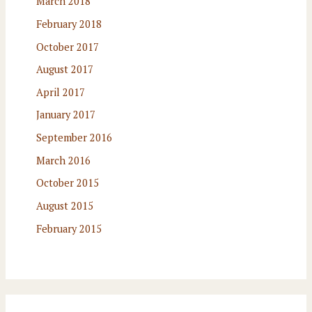
March 2018
February 2018
October 2017
August 2017
April 2017
January 2017
September 2016
March 2016
October 2015
August 2015
February 2015