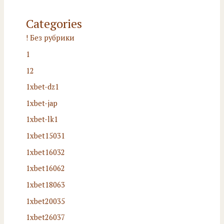
Categories
! Без рубрики
1
12
1xbet-dz1
1xbet-jap
1xbet-lk1
1xbet15031
1xbet16032
1xbet16062
1xbet18063
1xbet20035
1xbet26037