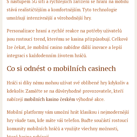
S nástupem 5G sítí a rychlejších zařízení se hraní na mobilu
stává realističtějším a komfortnějším. Tyto technologie
umožňují intenzivnější a věrohodnější hry.
Personalizace hraní a rychlé reakce na potřeby uživatelů
jsou rostoucí trend, kterému se kasina přizpůsobují. Celkově
lze čekat, že mobilní casino nabídne dálší inovace a lepší
integraci s každodenním životem hráčů.
Co si odnést o mobilních casinech
Hráči si díky němu mohou užívat své oblíbené hry kdykoliv a
kdekoliv. Zaměřte se na důvěryhodné provozovatele, kteří
nabízejí
mobilních kasino českém
výhodné akce.
Mobilní platformy vám umožní hrát klasikou i nejmodernější
hry všude tam, kde máte váš telefon. Buďte součástí rostoucí
komunity mobilních hráčů a využijte všechny možnosti,
které kasina nabízejí.