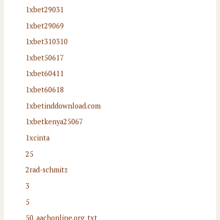
1xbet29031
1xbet29069
1xbet310310
1xbet50617
1xbet60411
1xbet60618
1xbetinddownload.com
1xbetkenya25067
1xcinta
25
2rad-schmitz
3
5
50_aachonline.org_txt