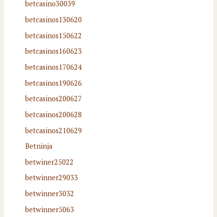
betcasino30039
betcasinos130620
betcasinos150622
betcasinos160623
betcasinos170624
betcasinos190626
betcasinos200627
betcasinos200628
betcasinos210629
Betninja
betwiner25022
betwinner29033
betwinner3032
betwinner5063