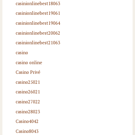
casinionlinebest18063
casinionlinebest19061
casinionlinebest19064
casinionlinebest20062
casinionlinebest21063
casino
casino online
Casino Privé
casino25021
casino26021
casino27022
casino28023
Casino4042
Casino8043