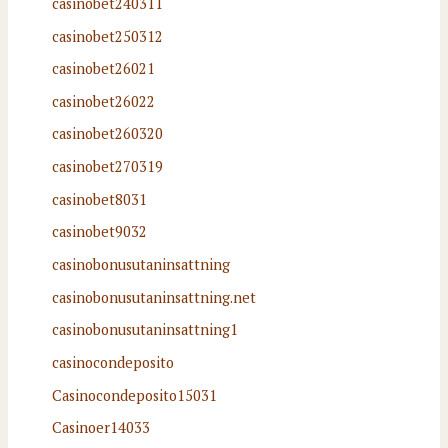
casinobet240311
casinobet250312
casinobet26021
casinobet26022
casinobet260320
casinobet270319
casinobet8031
casinobet9032
casinobonusutaninsattning
casinobonusutaninsattning.net
casinobonusutaninsattning1
casinocondeposito
Casinocondeposito15031
Casinoer14033