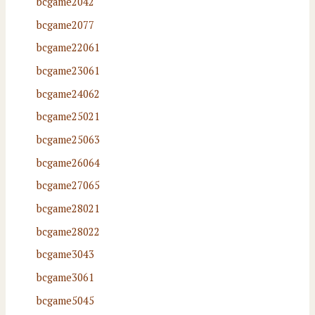
bcgame2042
bcgame2077
bcgame22061
bcgame23061
bcgame24062
bcgame25021
bcgame25063
bcgame26064
bcgame27065
bcgame28021
bcgame28022
bcgame3043
bcgame3061
bcgame5045