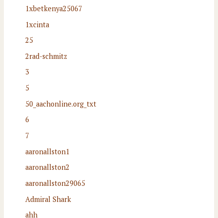
1xbetkenya25067
1xcinta
25
2rad-schmitz
3
5
50_aachonline.org_txt
6
7
aaronallston1
aaronallston2
aaronallston29065
Admiral Shark
ahh