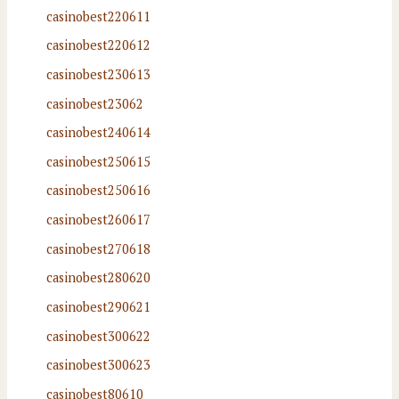
casinobest220611
casinobest220612
casinobest230613
casinobest23062
casinobest240614
casinobest250615
casinobest250616
casinobest260617
casinobest270618
casinobest280620
casinobest290621
casinobest300622
casinobest300623
casinobest80610