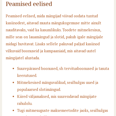
Peamised eelised
Peamised eelised, mida mängijad võivad oodata tuntud
kasiinodest, aitavad muuta mängukogemuse mitte ainult
nauditavaks, vaid ka kasumlikuks. Toodete mitmekesisus,
mille seas on lauamängud ja slotid, pakub igale mängijale
midagi huvitavat. Lisaks sellele pakuvad paljud kasiinod
vilkuvaid boonuseid ja kampaaniaid, mis aitavad uutel
mängijatel alustada.
Suurepärased boonused, sh tervitusboonused ja tasuta
keerutused.
Mitmekesised mänguvalikud, sealhulgas uued ja
populaarsed slotimängud.
Kiired väljamaksed, mis suurendavad mängijate
rahulolu.
Tugi mitmesuguste maksemeetodite jaoks, sealhulgas