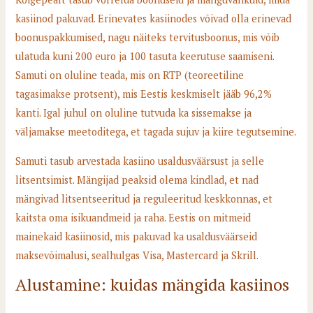
kasiinod pakuvad. Erinevates kasiinodes võivad olla erinevad
boonuspakkumised, nagu näiteks tervitusboonus, mis võib
ulatuda kuni 200 euro ja 100 tasuta keerutuse saamiseni.
Samuti on oluline teada, mis on RTP (teoreetiline
tagasimakse protsent), mis Eestis keskmiselt jääb 96,2%
kanti. Igal juhul on oluline tutvuda ka sissemakse ja
väljamakse meetoditega, et tagada sujuv ja kiire tegutsemine.
Samuti tasub arvestada kasiino usaldusväärsust ja selle
litsentsimist. Mängijad peaksid olema kindlad, et nad
mängivad litsentseeritud ja reguleeritud keskkonnas, et
kaitsta oma isikuandmeid ja raha. Eestis on mitmeid
mainekaid kasiinosid, mis pakuvad ka usaldusväärseid
maksevõimalusi, sealhulgas Visa, Mastercard ja Skrill.
Alustamine: kuidas mängida kasiinos