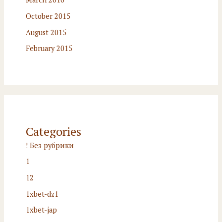
October 2015
August 2015
February 2015
Categories
! Без рубрики
1
12
1xbet-dz1
1xbet-jap