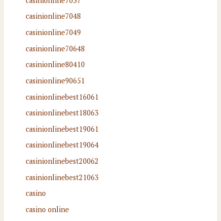
casinionline7037
casinionline7048
casinionline7049
casinionline70648
casinionline80410
casinionline90651
casinionlinebest16061
casinionlinebest18063
casinionlinebest19061
casinionlinebest19064
casinionlinebest20062
casinionlinebest21063
casino
casino online