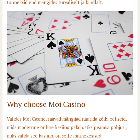
tunneksid end mängides turvaliselt ja kindlalt.
Why choose Moi Casino
Valides Moi Casino, saavad mängijad nautida kõiki eeliseid,
mida modernne online kasiino pakub. Üks peamisi põhjusi,
miks valida see kasiino, on selle mitmekesised