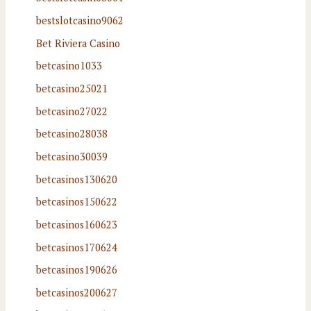
bestslotcasino9062
Bet Riviera Casino
betcasino1033
betcasino25021
betcasino27022
betcasino28038
betcasino30039
betcasinos130620
betcasinos150622
betcasinos160623
betcasinos170624
betcasinos190626
betcasinos200627