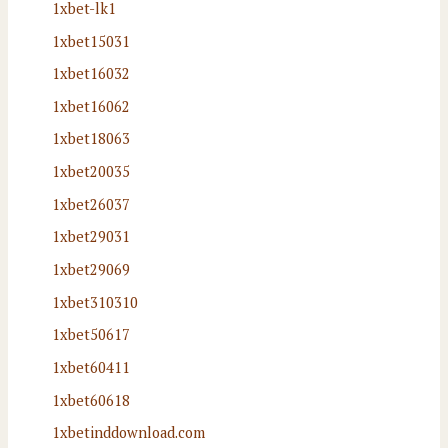
1xbet-lk1
1xbet15031
1xbet16032
1xbet16062
1xbet18063
1xbet20035
1xbet26037
1xbet29031
1xbet29069
1xbet310310
1xbet50617
1xbet60411
1xbet60618
1xbetinddownload.com