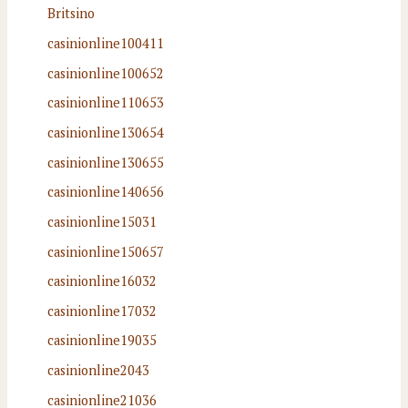
Britsino
casinionline100411
casinionline100652
casinionline110653
casinionline130654
casinionline130655
casinionline140656
casinionline15031
casinionline150657
casinionline16032
casinionline17032
casinionline19035
casinionline2043
casinionline21036