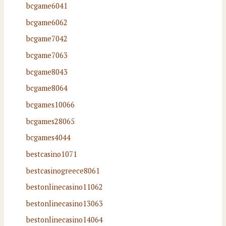
bcgame6041
bcgame6062
bcgame7042
bcgame7063
bcgame8043
bcgame8064
bcgames10066
bcgames28065
bcgames4044
bestcasino1071
bestcasinogreece8061
bestonlinecasino11062
bestonlinecasino13063
bestonlinecasino14064