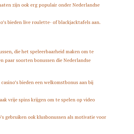
maten zijn ook erg populair onder Nederlandse
o’s bieden live roulette- of blackjacktafels aan.
ssen, die het speleerbaarheid maken om te
en paar soorten bonussen die Nederlandse
e casino’s bieden een welkomstbonus aan bij
aak vrije spins krijgen om te spelen op video
o’s gebruiken ook klusbonussen als motivatie voor