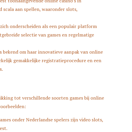
eest toonaangevende online casino’s in
 scala aan spellen, waaronder slots,
 zich onderscheiden als een populair platform
itgebreide selectie van games en regelmatige
is bekend om haar innovatieve aanpak van online
kelijk gemakkelijke registratieprocedure en een
s.
kking tot verschillende soorten games bij online
voorbeelden:
games onder Nederlandse spelers zijn video slots,
est.