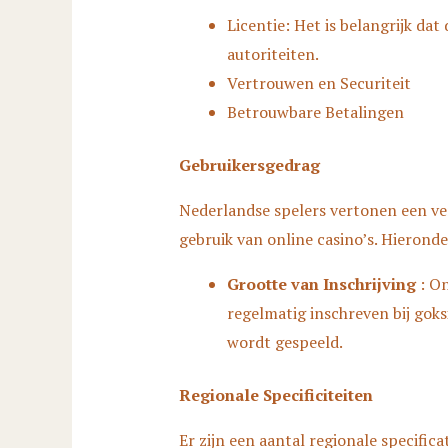
Licentie: Het is belangrijk dat
autoriteiten.
Vertrouwen en Securiteit
Betrouwbare Betalingen
Gebruikersgedrag
Nederlandse spelers vertonen een v
gebruik van online casino’s. Hierond
Grootte van Inschrijving
: O
regelmatig inschreven bij goks
wordt gespeeld.
Regionale Specificiteiten
Er zijn een aantal regionale specifica