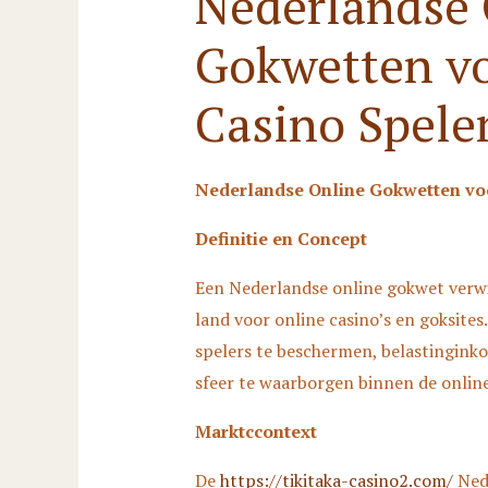
Nederlandse 
Gokwetten vo
Casino Spele
Nederlandse Online Gokwetten vo
Definitie en Concept
Een Nederlandse online gokwet verwij
land voor online casino’s en goksite
spelers te beschermen, belastinginko
sfeer te waarborgen binnen de onlin
Marktccontext
De
https://tikitaka-casino2.com/
Nede