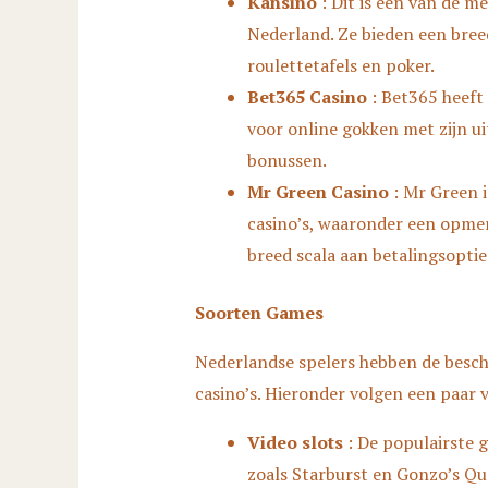
Kansino
: Dit is één van de m
Nederland. Ze bieden een breed
roulettetafels en poker.
Bet365 Casino
: Bet365 heeft
voor online gokken met zijn u
bonussen.
Mr Green Casino
: Mr Green 
casino’s, waaronder een opmer
breed scala aan betalingsoptie
Soorten Games
Nederlandse spelers hebben de beschi
casino’s. Hieronder volgen een paar 
Video slots
: De populairste 
zoals Starburst en Gonzo’s Qu