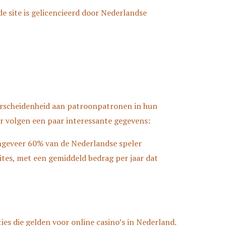
 de site is gelicencieerd door Nederlandse
erscheidenheid aan patroonpatronen in hun
er volgen een paar interessante gegevens:
ngeveer 60% van de Nederlandse speler
ites, met een gemiddeld bedrag per jaar dat
ties die gelden voor online casino’s in Nederland.