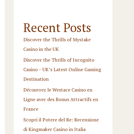
Recent Posts
Discover the Thrills of Mystake
Casino in the UK
Discover the Thrills of Incognito
Casino – UK’s Latest Online Gaming
Destination
Découvrez le Westace Casino en
Ligne avec des Bonus Attractifs en
France
Scopri il Potere del Re: Recensione
di Kingmaker Casino in Italia