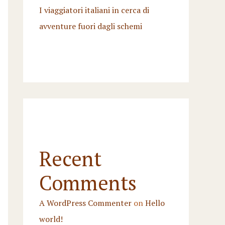
I viaggiatori italiani in cerca di
avventure fuori dagli schemi
Recent
Comments
A WordPress Commenter
on
Hello
world!