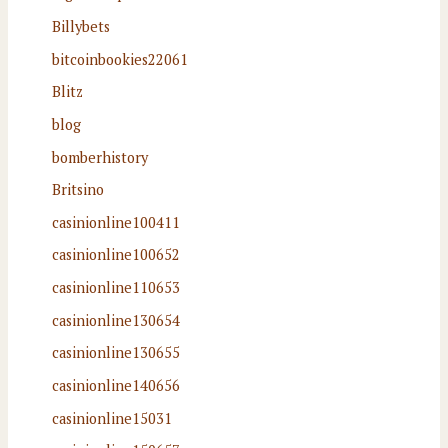
Billybets
bitcoinbookies22061
Blitz
blog
bomberhistory
Britsino
casinionline100411
casinionline100652
casinionline110653
casinionline130654
casinionline130655
casinionline140656
casinionline15031