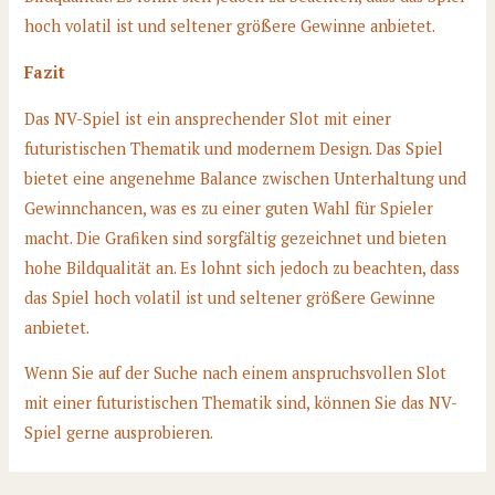
hoch volatil ist und seltener größere Gewinne anbietet.
Fazit
Das NV-Spiel ist ein ansprechender Slot mit einer
futuristischen Thematik und modernem Design. Das Spiel
bietet eine angenehme Balance zwischen Unterhaltung und
Gewinnchancen, was es zu einer guten Wahl für Spieler
macht. Die Grafiken sind sorgfältig gezeichnet und bieten
hohe Bildqualität an. Es lohnt sich jedoch zu beachten, dass
das Spiel hoch volatil ist und seltener größere Gewinne
anbietet.
Wenn Sie auf der Suche nach einem anspruchsvollen Slot
mit einer futuristischen Thematik sind, können Sie das NV-
Spiel gerne ausprobieren.