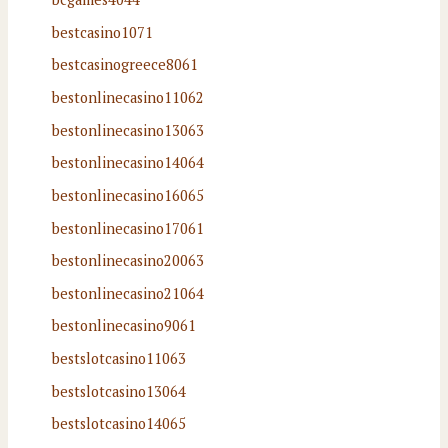
bestcasino1071
bestcasinogreece8061
bestonlinecasino11062
bestonlinecasino13063
bestonlinecasino14064
bestonlinecasino16065
bestonlinecasino17061
bestonlinecasino20063
bestonlinecasino21064
bestonlinecasino9061
bestslotcasino11063
bestslotcasino13064
bestslotcasino14065