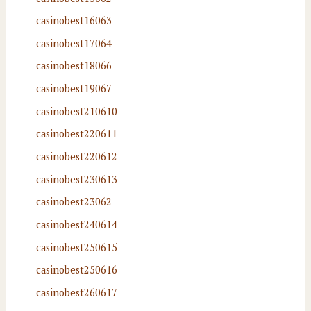
casinobest16063
casinobest17064
casinobest18066
casinobest19067
casinobest210610
casinobest220611
casinobest220612
casinobest230613
casinobest23062
casinobest240614
casinobest250615
casinobest250616
casinobest260617