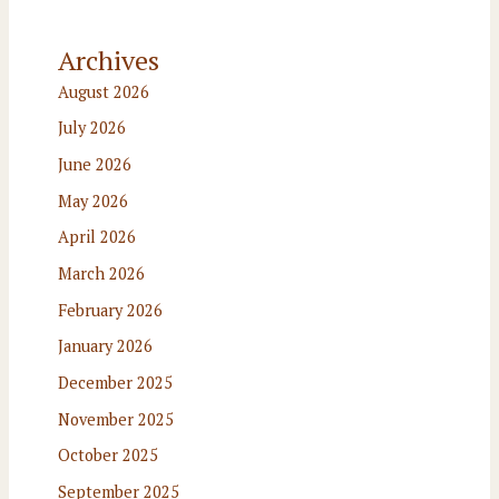
Archives
August 2026
July 2026
June 2026
May 2026
April 2026
March 2026
February 2026
January 2026
December 2025
November 2025
October 2025
September 2025