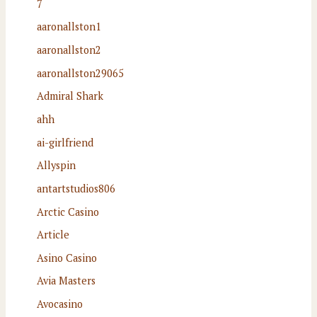
7
aaronallston1
aaronallston2
aaronallston29065
Admiral Shark
ahh
ai-girlfriend
Allyspin
antartstudios806
Arctic Casino
Article
Asino Casino
Avia Masters
Avocasino