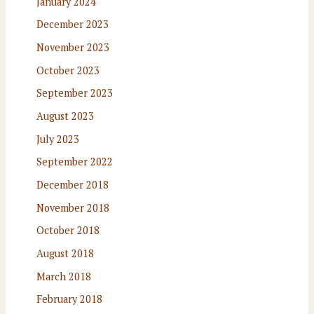
January 2024
December 2023
November 2023
October 2023
September 2023
August 2023
July 2023
September 2022
December 2018
November 2018
October 2018
August 2018
March 2018
February 2018