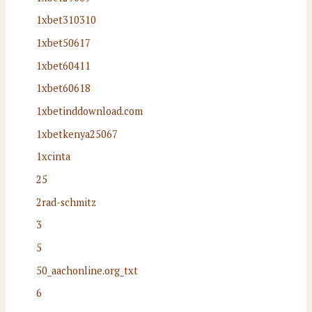
1xbet310310
1xbet50617
1xbet60411
1xbet60618
1xbetinddownload.com
1xbetkenya25067
1xcinta
25
2rad-schmitz
3
5
50_aachonline.org_txt
6