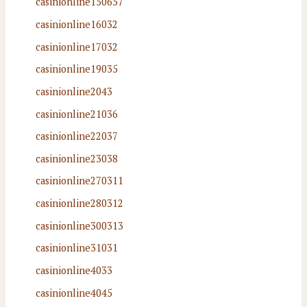
casinionline150657
casinionline16032
casinionline17032
casinionline19035
casinionline2043
casinionline21036
casinionline22037
casinionline23038
casinionline270311
casinionline280312
casinionline300313
casinionline31031
casinionline4033
casinionline4045