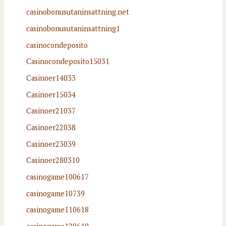
casinobonusutaninsattning.net
casinobonusutaninsattning1
casinocondeposito
Casinocondeposito15031
Casinoer14033
Casinoer15034
Casinoer21037
Casinoer22038
Casinoer23039
Casinoer280310
casinogame100617
casinogame10739
casinogame110618