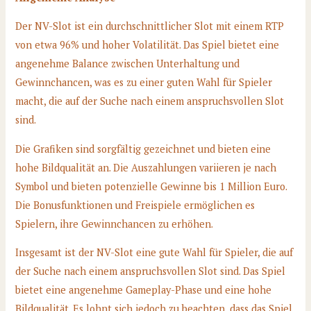
Der NV-Slot ist ein durchschnittlicher Slot mit einem RTP
von etwa 96% und hoher Volatilität. Das Spiel bietet eine
angenehme Balance zwischen Unterhaltung und
Gewinnchancen, was es zu einer guten Wahl für Spieler
macht, die auf der Suche nach einem anspruchsvollen Slot
sind.
Die Grafiken sind sorgfältig gezeichnet und bieten eine
hohe Bildqualität an. Die Auszahlungen variieren je nach
Symbol und bieten potenzielle Gewinne bis 1 Million Euro.
Die Bonusfunktionen und Freispiele ermöglichen es
Spielern, ihre Gewinnchancen zu erhöhen.
Insgesamt ist der NV-Slot eine gute Wahl für Spieler, die auf
der Suche nach einem anspruchsvollen Slot sind. Das Spiel
bietet eine angenehme Gameplay-Phase und eine hohe
Bildqualität. Es lohnt sich jedoch zu beachten, dass das Spiel