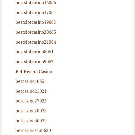
bestslotcasino16066
bestslotcasino17061
bestslotcasino19062
bestslotcasino20063
bestslotcasino21064
bestslotcasino8061
bestslotcasino9062
Bet Riviera Casino
betcasino1033
betcasino25021
betcasino27022
betcasino28038
betcasino30039
betcasinos130620