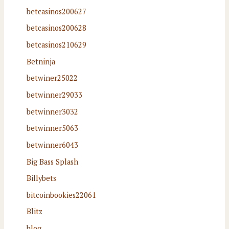
betcasinos200627
betcasinos200628
betcasinos210629
Betninja
betwiner25022
betwinner29033
betwinner3032
betwinner5063
betwinner6043
Big Bass Splash
Billybets
bitcoinbookies22061
Blitz
blog