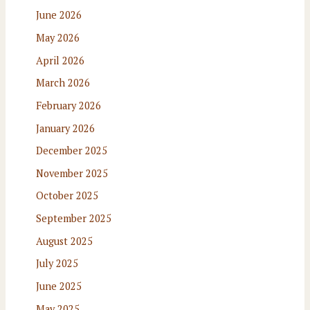
June 2026
May 2026
April 2026
March 2026
February 2026
January 2026
December 2025
November 2025
October 2025
September 2025
August 2025
July 2025
June 2025
May 2025