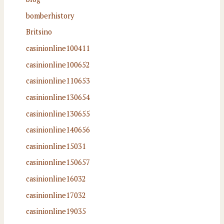
bomberhistory
Britsino
casinionline100411
casinionline100652
casinionline110653
casinionline130654
casinionline130655
casinionline140656
casinionline15031
casinionline150657
casinionline16032
casinionline17032
casinionline19035