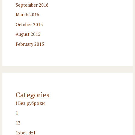
September 2016
March 2016
October 2015
August 2015
February 2015
Categories
! Без рубрики
1
12
1xbet-dz1