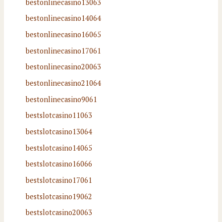
bestonlinecasino13063
bestonlinecasino14064
bestonlinecasino16065
bestonlinecasino17061
bestonlinecasino20063
bestonlinecasino21064
bestonlinecasino9061
bestslotcasino11063
bestslotcasino13064
bestslotcasino14065
bestslotcasino16066
bestslotcasino17061
bestslotcasino19062
bestslotcasino20063