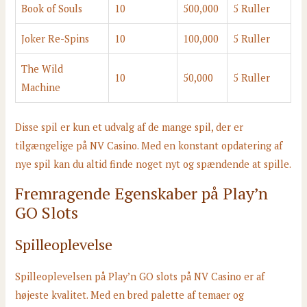
Book of Souls
10
500,000
5 Ruller
Joker Re-Spins
10
100,000
5 Ruller
The Wild
10
50,000
5 Ruller
Machine
Disse spil er kun et udvalg af de mange spil, der er
tilgængelige på NV Casino. Med en konstant opdatering af
nye spil kan du altid finde noget nyt og spændende at spille.
Fremragende Egenskaber på Play’n
GO Slots
Spilleoplevelse
Spilleoplevelsen på Play’n GO slots på NV Casino er af
højeste kvalitet. Med en bred palette af temaer og