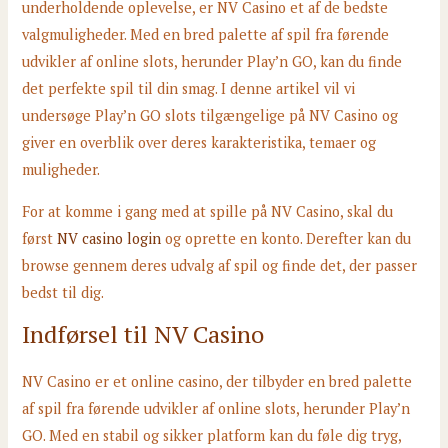
underholdende oplevelse, er NV Casino et af de bedste
valgmuligheder. Med en bred palette af spil fra førende
udvikler af online slots, herunder Play’n GO, kan du finde
det perfekte spil til din smag. I denne artikel vil vi
undersøge Play’n GO slots tilgængelige på NV Casino og
giver en overblik over deres karakteristika, temaer og
muligheder.
For at komme i gang med at spille på NV Casino, skal du
først
NV casino login
og oprette en konto. Derefter kan du
browse gennem deres udvalg af spil og finde det, der passer
bedst til dig.
Indførsel til NV Casino
NV Casino er et online casino, der tilbyder en bred palette
af spil fra førende udvikler af online slots, herunder Play’n
GO. Med en stabil og sikker platform kan du føle dig tryg,