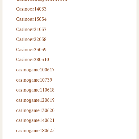
Casinoer14033
Casinoer15034
Casinoer21037
Casinoer22038
Casinoer23039
Casinoer280310
casinogame100617
casinogame10739
casinogame110618
casinogame120619
casinogame130620
casinogame140621
casinogame180625