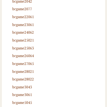
bcgame2042
bcgame2077
bcgame22061
bcgame23061
bcgame24062
bcgame25021
bcgame25063
bcgame26064
bcgame27065
bcgame28021
bcgame28022
bcgame3043
bcgame3061
bcgame5045