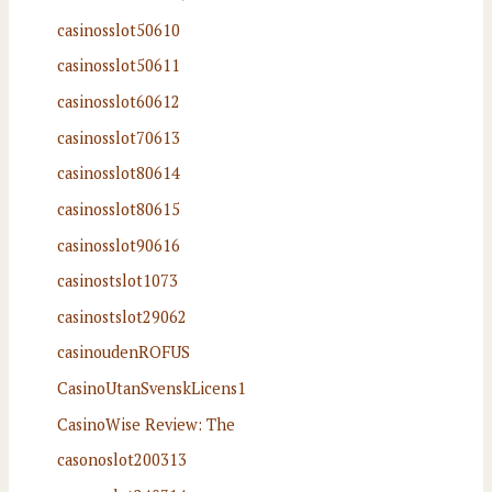
casinosslot50610
casinosslot50611
casinosslot60612
casinosslot70613
casinosslot80614
casinosslot80615
casinosslot90616
casinostslot1073
casinostslot29062
casinoudenROFUS
CasinoUtanSvenskLicens1
CasinoWise Review: The
casonoslot200313