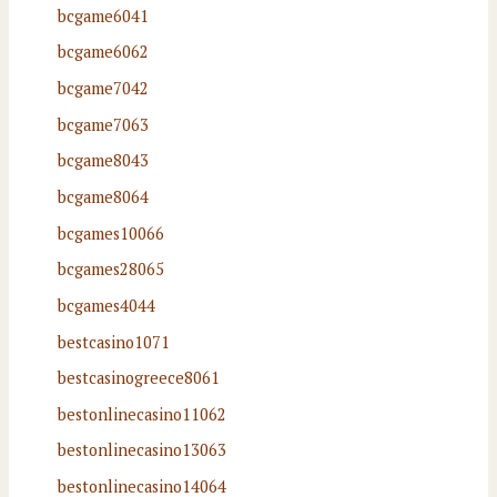
bcgame6041
bcgame6062
bcgame7042
bcgame7063
bcgame8043
bcgame8064
bcgames10066
bcgames28065
bcgames4044
bestcasino1071
bestcasinogreece8061
bestonlinecasino11062
bestonlinecasino13063
bestonlinecasino14064