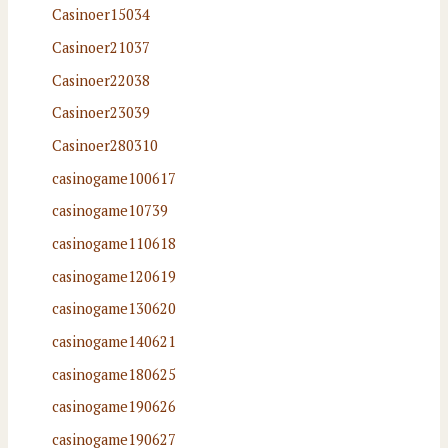
Casinoer15034
Casinoer21037
Casinoer22038
Casinoer23039
Casinoer280310
casinogame100617
casinogame10739
casinogame110618
casinogame120619
casinogame130620
casinogame140621
casinogame180625
casinogame190626
casinogame190627