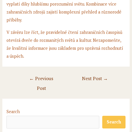
vyplatí díky hlubšímu porozumění světu. Kombinace více
zahraničních zdrojů zajistí komplexní přehled a různorodé
příběhy.
V závěru lze říct, že pravidelné čtení zahraničních časopisů
otevírá dveře do rozmanitých světů a kultur. Nezapomeňte,
že kvalitní informace jsou základem pro správná rozhodnutí
a úspěch.
Post
←
Previous
Next Post
→
navigation
Post
Search
Search