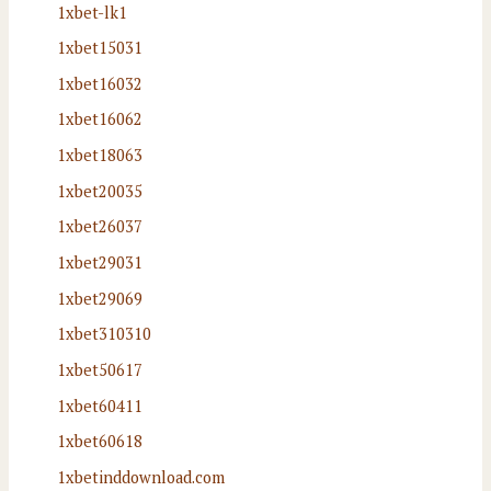
1xbet-lk1
1xbet15031
1xbet16032
1xbet16062
1xbet18063
1xbet20035
1xbet26037
1xbet29031
1xbet29069
1xbet310310
1xbet50617
1xbet60411
1xbet60618
1xbetinddownload.com