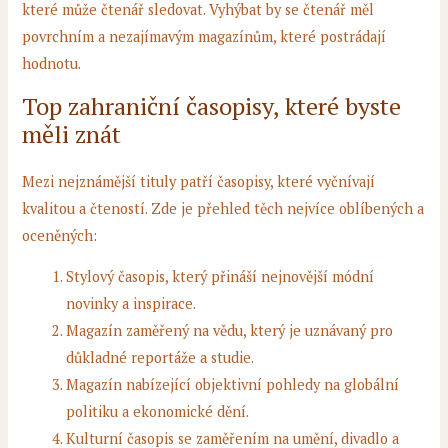
které může čtenář sledovat. Vyhýbat by se čtenář měl
povrchním a nezajímavým magazínům, které postrádají
hodnotu.
Top zahraniční časopisy, které byste
měli znát
Mezi nejznámější tituly patří časopisy, které vyčnívají
kvalitou a čteností. Zde je přehled těch nejvíce oblíbených a
oceněných:
Stylový časopis, který přináší nejnovější módní
novinky a inspirace.
Magazín zaměřený na vědu, který je uznávaný pro
důkladné reportáže a studie.
Magazín nabízející objektivní pohledy na globální
politiku a ekonomické dění.
Kulturní časopis se zaměřením na umění, divadlo a