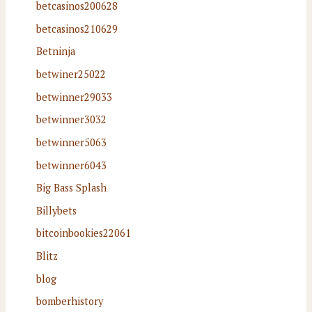
betcasinos200628
betcasinos210629
Betninja
betwiner25022
betwinner29033
betwinner3032
betwinner5063
betwinner6043
Big Bass Splash
Billybets
bitcoinbookies22061
Blitz
blog
bomberhistory