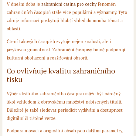
V dnešní doba je
zahranicni casina pro cechy
fenomén
zahraničních časopisů stále více populární a významný. Tyto
zdroje informací poskytují hlubší vhled do mnoha témat a
oblastí.
Čtení takových časopisů zvyšuje nejen znalosti, ale i
jazykovou gramotnost. Zahraniční časopisy hojně podporují
kulturní obohacení a rozšiřování obzorů.
Co ovlivňuje kvalitu zahraničního
tisku
Výběr ideálního zahraničního časopisu může být náročný
úkol vzhledem k obrovskému množství nabízených titulů.
Důležité je také sledovat periodicit vydávání a dostupnost
digitální či tištěné verze.
Podpora inovací a originální obsah jsou dalšími parametry,