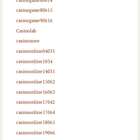
casinogame80614
casinogame80615
casinogame90616
Casinolab
casinonosw
casinoonline04031
casinoonline1034
casinoonline14031
casinoonline15062
casinoonline16063
casinoonline17042
casinoonline17064
casinoonline18065
casinoonline19066