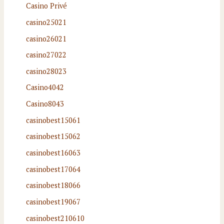
Casino Privé
casino25021
casino26021
casino27022
casino28023
Casino4042
Casino8043
casinobest15061
casinobest15062
casinobest16063
casinobest17064
casinobest18066
casinobest19067
casinobest210610