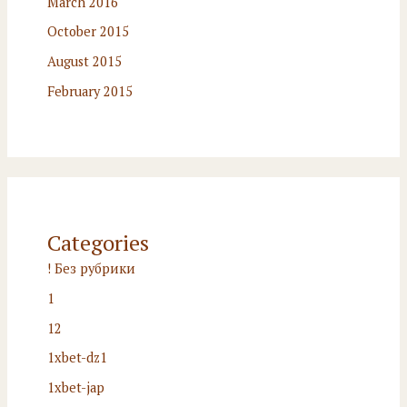
March 2016
October 2015
August 2015
February 2015
Categories
! Без рубрики
1
12
1xbet-dz1
1xbet-jap