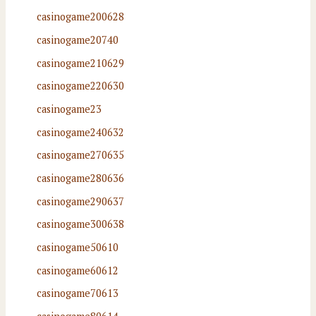
casinogame200628
casinogame20740
casinogame210629
casinogame220630
casinogame23
casinogame240632
casinogame270635
casinogame280636
casinogame290637
casinogame300638
casinogame50610
casinogame60612
casinogame70613