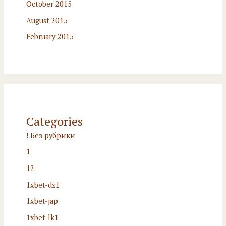
October 2015
August 2015
February 2015
Categories
! Без рубрики
1
12
1xbet-dz1
1xbet-jap
1xbet-lk1