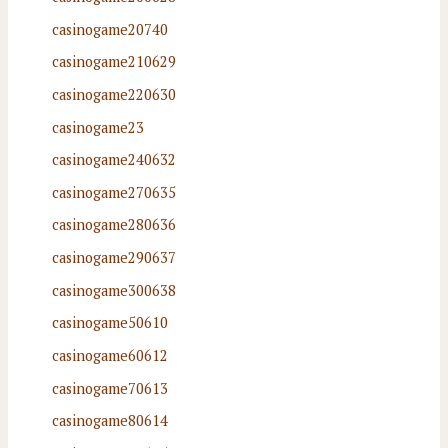
casinogame20740
casinogame210629
casinogame220630
casinogame23
casinogame240632
casinogame270635
casinogame280636
casinogame290637
casinogame300638
casinogame50610
casinogame60612
casinogame70613
casinogame80614