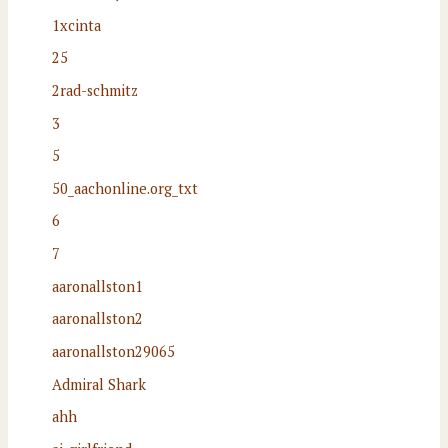
1xcinta
25
2rad-schmitz
3
5
50_aachonline.org_txt
6
7
aaronallston1
aaronallston2
aaronallston29065
Admiral Shark
ahh