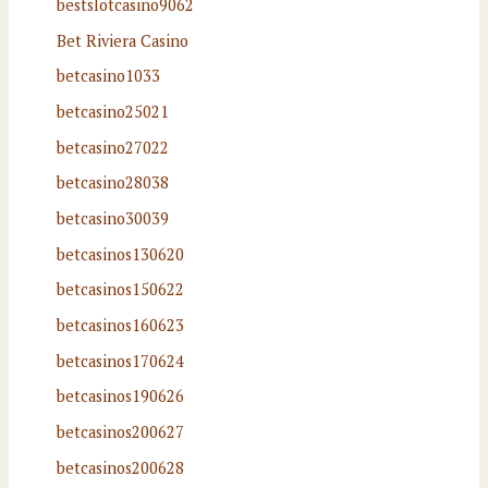
bestslotcasino9062
Bet Riviera Casino
betcasino1033
betcasino25021
betcasino27022
betcasino28038
betcasino30039
betcasinos130620
betcasinos150622
betcasinos160623
betcasinos170624
betcasinos190626
betcasinos200627
betcasinos200628