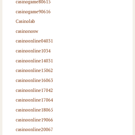
casinogame80615
casinogame90616
Casinolab
casinonosw
casinoonline04031
casinoonline1034
casinoonline14031
casinoonline15062
casinoonline16063
casinoonline17042
casinoonline17064
casinoonline18065
casinoonline19066
casinoonline20067