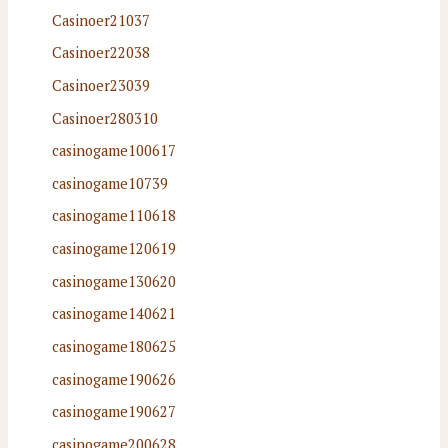
Casinoer21037
Casinoer22038
Casinoer23039
Casinoer280310
casinogame100617
casinogame10739
casinogame110618
casinogame120619
casinogame130620
casinogame140621
casinogame180625
casinogame190626
casinogame190627
casinogame200628