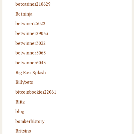
betcasinos210629
Betninja
betwiner25022
betwinner29033
betwinner3032
betwinner5063
betwinner6043
Big Bass Splash
Billybets
bitcoinbookies22061
Blitz
blog
bomberhistory
Britsino