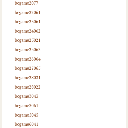
bcgame2077
bcgame22061
bcgame23061
bcgame24062
bcgame25021
bcgame25063
bcgame26064
bcgame27065
bcgame28021
bcgame28022
bcgame3043
bcgame3061
bcgame5045
bcgame6041