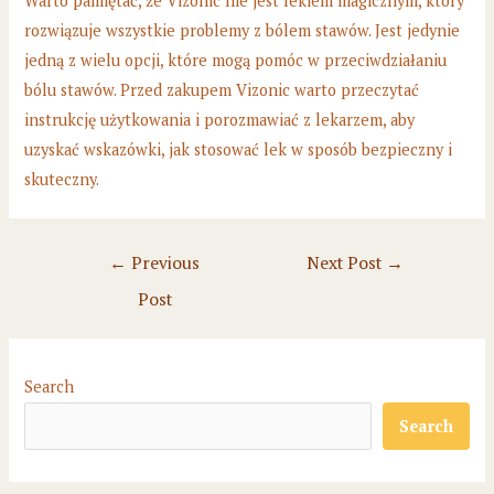
Warto pamiętać, że Vizonic nie jest lekiem magicznym, który
rozwiązuje wszystkie problemy z bólem stawów. Jest jedynie
jedną z wielu opcji, które mogą pomóc w przeciwdziałaniu
bólu stawów. Przed zakupem Vizonic warto przeczytać
instrukcję użytkowania i porozmawiać z lekarzem, aby
uzyskać wskazówki, jak stosować lek w sposób bezpieczny i
skuteczny.
Post
←
Previous
Next Post
→
navigation
Post
Search
Search