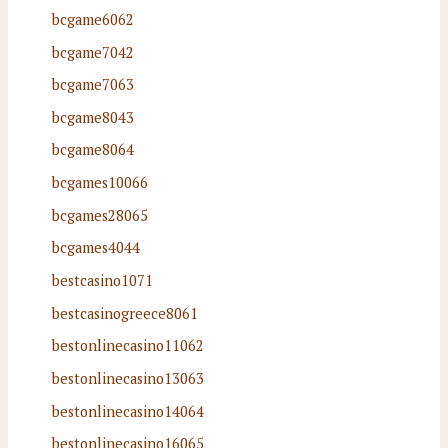
bcgame6062
bcgame7042
bcgame7063
bcgame8043
bcgame8064
bcgames10066
bcgames28065
bcgames4044
bestcasino1071
bestcasinogreece8061
bestonlinecasino11062
bestonlinecasino13063
bestonlinecasino14064
bestonlinecasino16065