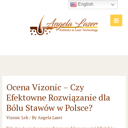
Skip
English
to
content
Main
Men
Ocena Vizonic – Czy
Efektowne Rozwiązanie dla
Bólu Stawów w Polsce?
Vizonic Lek
/ By
Angela Laser