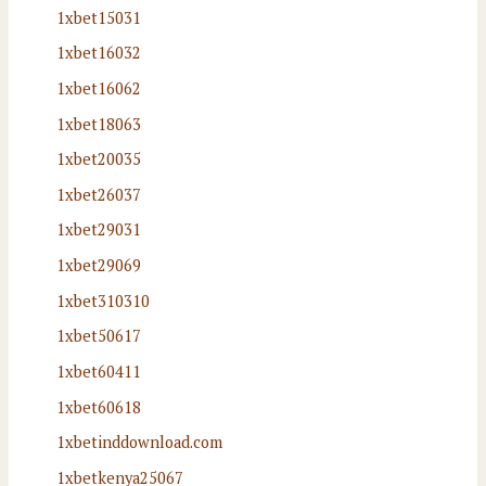
1xbet15031
1xbet16032
1xbet16062
1xbet18063
1xbet20035
1xbet26037
1xbet29031
1xbet29069
1xbet310310
1xbet50617
1xbet60411
1xbet60618
1xbetinddownload.com
1xbetkenya25067