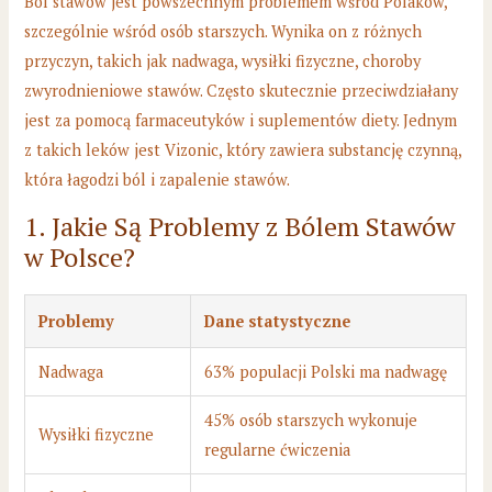
Ból stawów jest powszechnym problemem wśród Polaków,
szczególnie wśród osób starszych. Wynika on z różnych
przyczyn, takich jak nadwaga, wysiłki fizyczne, choroby
zwyrodnieniowe stawów. Często skutecznie przeciwdziałany
jest za pomocą farmaceutyków i suplementów diety. Jednym
z takich leków jest Vizonic, który zawiera substancję czynną,
która łagodzi ból i zapalenie stawów.
1. Jakie Są Problemy z Bólem Stawów
w Polsce?
Problemy
Dane statystyczne
Nadwaga
63% populacji Polski ma nadwagę
45% osób starszych wykonuje
Wysiłki fizyczne
regularne ćwiczenia