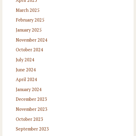
April 2025
March 2025
February 2025
January 2025
November 2024
October 2024
July 2024
June 2024
April 2024
January 2024
December 2023
November 2023
October 2023
September 2023