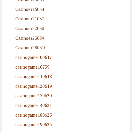
Casinoer15034
Casinoer21037
Casinoer22038
Casinoer23039
Casinoer280310
casinogame100617
casinogame10739
casinogame110618
casinogame120619
casinogame130620
casinogame140621
casinogame180625
casinogame190626