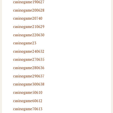
casinogame190627
casinogame200628
casinogame20740
casinogame210629
casinogame220630
casinogame23
casinogame240632
casinogame270635
casinogame280636
casinogame290637
casinogame300638
casinogame50610
casinogame60612
casinogame70613