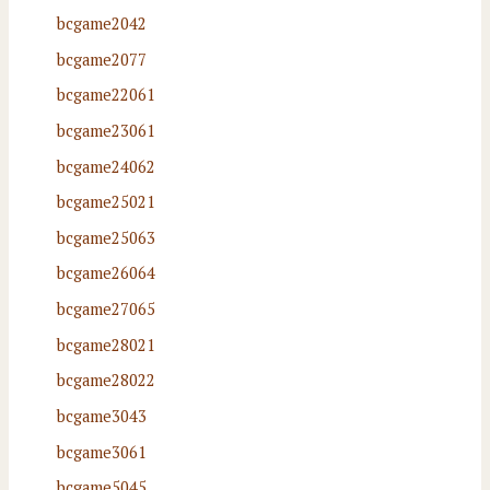
bcgame2042
bcgame2077
bcgame22061
bcgame23061
bcgame24062
bcgame25021
bcgame25063
bcgame26064
bcgame27065
bcgame28021
bcgame28022
bcgame3043
bcgame3061
bcgame5045