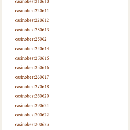
casinobest210610
casinobest220611
casinobest220612
casinobest230613
casinobest23062
casinobest240614
casinobest250615
casinobest250616
casinobest260617
casinobest270618
casinobest280620
casinobest290621
casinobest300622
casinobest300623