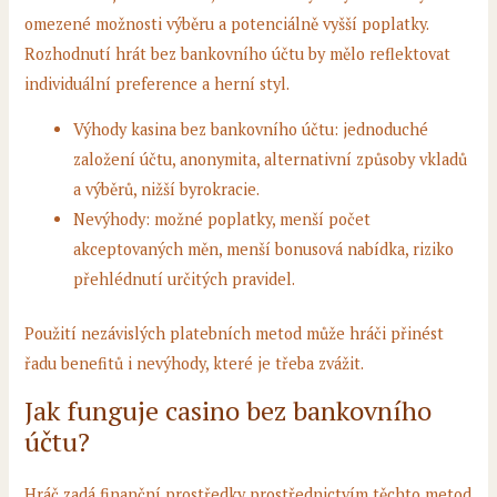
omezené možnosti výběru a potenciálně vyšší poplatky.
Rozhodnutí hrát bez bankovního účtu by mělo reflektovat
individuální preference a herní styl.
Výhody kasina bez bankovního účtu: jednoduché
založení účtu, anonymita, alternativní způsoby vkladů
a výběrů, nižší byrokracie.
Nevýhody: možné poplatky, menší počet
akceptovaných měn, menší bonusová nabídka, riziko
přehlédnutí určitých pravidel.
Použití nezávislých platebních metod může hráči přinést
řadu benefitů i nevýhody, které je třeba zvážit.
Jak funguje casino bez bankovního
účtu?
Hráč zadá finanční prostředky prostřednictvím těchto metod