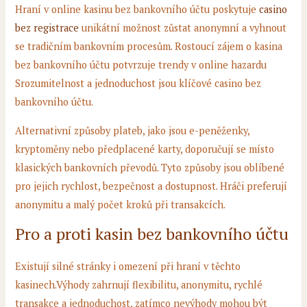
Hraní v online kasinu bez bankovního účtu poskytuje
casino
bez registrace
unikátní možnost zůstat anonymní a vyhnout
se tradičním bankovním procesům. Rostoucí zájem o kasina
bez bankovního účtu potvrzuje trendy v online hazardu
Srozumitelnost a jednoduchost jsou klíčové casino bez
bankovního účtu.
Alternativní způsoby plateb, jako jsou e-peněženky,
kryptoměny nebo předplacené karty, doporučují se místo
klasických bankovních převodů. Tyto způsoby jsou oblíbené
pro jejich rychlost, bezpečnost a dostupnost. Hráči preferují
anonymitu a malý počet kroků při transakcích.
Pro a proti kasin bez bankovního účtu
Existují silné stránky i omezení při hraní v těchto
kasinech.Výhody zahrnují flexibilitu, anonymitu, rychlé
transakce a jednoduchost, zatímco nevýhody mohou být