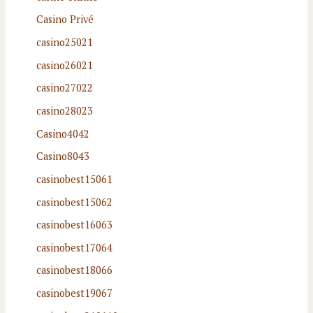
Casino Privé
casino25021
casino26021
casino27022
casino28023
Casino4042
Casino8043
casinobest15061
casinobest15062
casinobest16063
casinobest17064
casinobest18066
casinobest19067