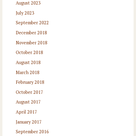
August 2023
July 2023
September 2022
December 2018
November 2018
October 2018
August 2018
March 2018
February 2018
October 2017
August 2017
April 2017
January 2017
September 2016