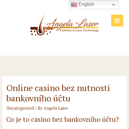
Skip
English
to
content
Main
Men
Online casino bez nutnosti
bankovního účtu
Uncategorized
/ By
Angela Laser
Co je to casino bez bankovního účtu?