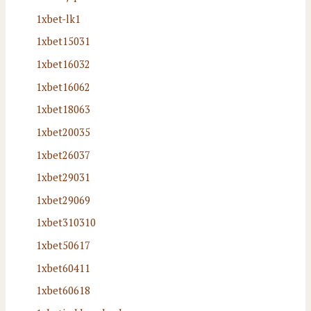
1xbet-lk1
1xbet15031
1xbet16032
1xbet16062
1xbet18063
1xbet20035
1xbet26037
1xbet29031
1xbet29069
1xbet310310
1xbet50617
1xbet60411
1xbet60618