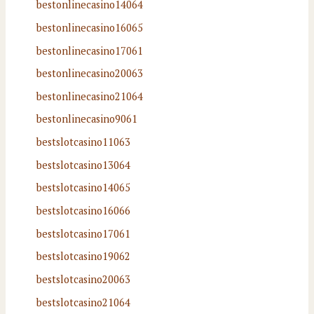
bestonlinecasino14064
bestonlinecasino16065
bestonlinecasino17061
bestonlinecasino20063
bestonlinecasino21064
bestonlinecasino9061
bestslotcasino11063
bestslotcasino13064
bestslotcasino14065
bestslotcasino16066
bestslotcasino17061
bestslotcasino19062
bestslotcasino20063
bestslotcasino21064