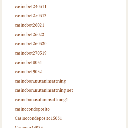
casinobet240311
casinobet250312
casinobet26021
casinobet26022
casinobet260320
casinobet270319
casinobet8031
casinobet9032
casinobonusutaninsattning
casinobonusutaninsattning.net
casinobonusutaninsattning1
casinocondeposito
Casinocondeposito15031
Casinoer14033