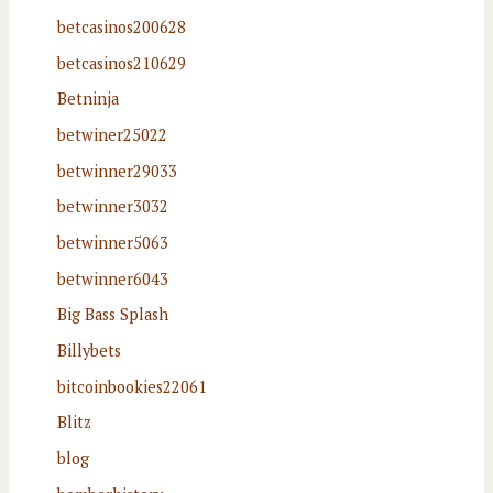
betcasinos200628
betcasinos210629
Betninja
betwiner25022
betwinner29033
betwinner3032
betwinner5063
betwinner6043
Big Bass Splash
Billybets
bitcoinbookies22061
Blitz
blog