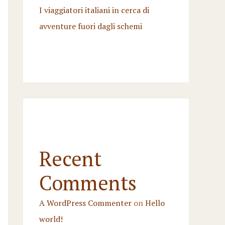
I viaggiatori italiani in cerca di
avventure fuori dagli schemi
Recent
Comments
A WordPress Commenter
on
Hello
world!