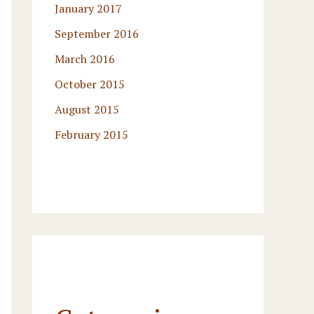
January 2017
September 2016
March 2016
October 2015
August 2015
February 2015