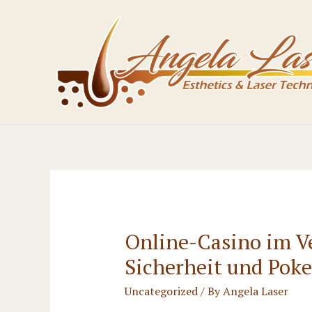
Skip
to
content
Online-Casino im V
Sicherheit und Poke
Uncategorized
/ By
Angela Laser