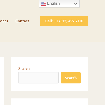
English
vices
Contact
Call: +1 (917) 495-7110
Search
Search