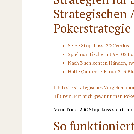
Strategischen 
Pokerstrategie
Setze Stop-Loss: 20€ Verlust 
Spiel nur Tische mit 9–10$ Bu
Nach 3 schlechten Händen, swi
Halte Quoten: z.B. nur 2–3 Bl
Ich teste strategisches Vorgehen imm
Tilt rein. Für mich gewinnt man Poker
Mein Trick: 20€ Stop-Loss spart mir
So funktionier