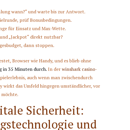
hlung wann?“ und warte bis zur Antwort.
pielrunde, prüf Bonusbedingungen.
nge für Einsatz und Max-Wette.
 und „Jackpot“ direkt nutzbar?
Tagesbudget, dann stoppen.
stet, Browser wie Handy, und es blieb ohne
g in 35 Minuten durch.
In der
winshark casino
-
 Spielerlebnis, auch wenn man zwischendurch
ay wirkt das Umfeld hingegen umständlicher, vor
n möchte.
gitale Sicherheit:
ngstechnologie und