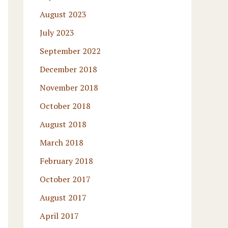
August 2023
July 2023
September 2022
December 2018
November 2018
October 2018
August 2018
March 2018
February 2018
October 2017
August 2017
April 2017