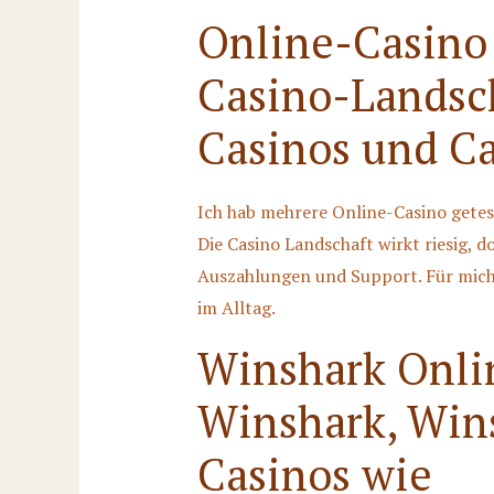
Online-Casino 
Casino-Landsch
Casinos und Ca
Ich hab mehrere Online-Casino getes
Die Casino Landschaf​t wirkt riesig, d
Auszahlungen und Support. Für mich z
im Alltag.
Winshark Onli
Winshark, Wins
Casinos wie