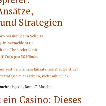
Ansätze,
 und Strategien
pro Session, dann Schluss.
y-in, vermeide 50€+.
tche Tisch oder Limit.
uff-Cues pro 30 Hände.
er erst bei kleinem Einsatz, sonst rutscht der
strategie mit Disziplin, nicht mit Glück.
 mehr als jede „Bonus“-Masche.
t ein Casino: Dieses