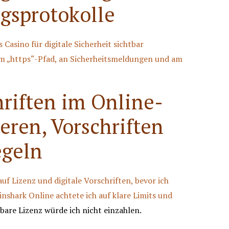
gsprotokolle
 Casino für digitale Sicherheit sichtbar
am „https“-Pfad, an Sicherheitsmeldungen und am
riften im Online-
eren, Vorschriften
egeln
auf Lizenz und digitale Vorschriften, bevor ich
Winshark Online achtete ich auf klare Limits und
bare Lizenz würde ich nicht einzahlen.