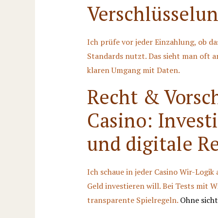
Verschlüsselun
Ich prüfe vor jeder Einzahlung, ob das
Standards nutzt. Das sieht man oft 
klaren Umgang mit Daten.
Recht & Vorsch
Casino: Investi
und digitale R
Ich schaue in jeder Casino Wir-Logik 
Geld investieren will. Bei Tests mit 
transparente Spielregeln.
Ohne sicht