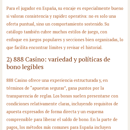
Para el jugador en España, su encaje es especialmente bueno
si valoras consistencia y rapidez operativa: no es solo una
oferta puntual, sino un comportamiento sostenido. Su
catálogo también cubre muchos estilos de juego, con
enfoque en juegos populares y secciones bien organizadas, lo
que facilita encontrar límites y revisar el historial.
2) 888 Casino: variedad y políticas de
bono legibles
888 Casino ofrece una experiencia estructurada y, en
términos de “apuestas seguras”, gana puntos por la
transparencia de reglas. Los bonos suelen presentarse con
condiciones relativamente claras, incluyendo requisitos de
apuesta expresados de forma directa y un esquema
comprensible para liberar el saldo de bono. En la parte de
pagos, los métodos más comunes para España incluyen