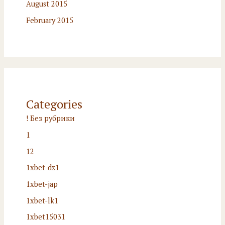
August 2015
February 2015
Categories
! Без рубрики
1
12
1xbet-dz1
1xbet-jap
1xbet-lk1
1xbet15031