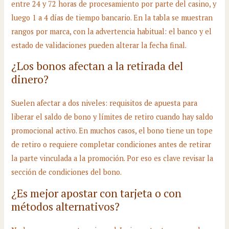
entre 24 y 72 horas de procesamiento por parte del casino, y
luego 1 a 4 días de tiempo bancario. En la tabla se muestran
rangos por marca, con la advertencia habitual: el banco y el
estado de validaciones pueden alterar la fecha final.
¿Los bonos afectan a la retirada del
dinero?
Suelen afectar a dos niveles: requisitos de apuesta para
liberar el saldo de bono y límites de retiro cuando hay saldo
promocional activo. En muchos casos, el bono tiene un tope
de retiro o requiere completar condiciones antes de retirar
la parte vinculada a la promoción. Por eso es clave revisar la
sección de condiciones del bono.
¿Es mejor apostar con tarjeta o con
métodos alternativos?