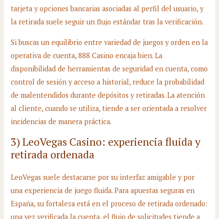
tarjeta y opciones bancarias asociadas al perfil del usuario, y
la retirada suele seguir un flujo estándar tras la verificación.
Si buscas un equilibrio entre variedad de juegos y orden en la
operativa de cuenta, 888 Casino encaja bien. La
disponibilidad de herramientas de seguridad en cuenta, como
control de sesión y acceso a historial, reduce la probabilidad
de malentendidos durante depósitos y retiradas. La atención
al cliente, cuando se utiliza, tiende a ser orientada a resolver
incidencias de manera práctica.
3) LeoVegas Casino: experiencia fluida y
retirada ordenada
LeoVegas suele destacarse por su interfaz amigable y por
una experiencia de juego fluida. Para apuestas seguras en
España, su fortaleza está en el proceso de retirada ordenado:
una vez verificada la cuenta, el flujo de solicitudes tiende a