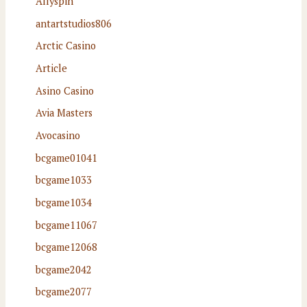
Allyspin
antartstudios806
Arctic Casino
Article
Asino Casino
Avia Masters
Avocasino
bcgame01041
bcgame1033
bcgame1034
bcgame11067
bcgame12068
bcgame2042
bcgame2077