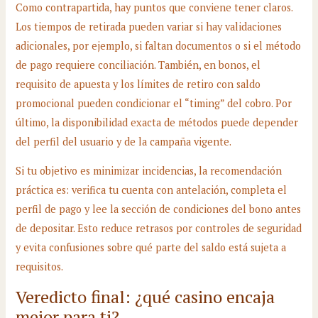
Como contrapartida, hay puntos que conviene tener claros.
Los tiempos de retirada pueden variar si hay validaciones
adicionales, por ejemplo, si faltan documentos o si el método
de pago requiere conciliación. También, en bonos, el
requisito de apuesta y los límites de retiro con saldo
promocional pueden condicionar el “timing” del cobro. Por
último, la disponibilidad exacta de métodos puede depender
del perfil del usuario y de la campaña vigente.
Si tu objetivo es minimizar incidencias, la recomendación
práctica es: verifica tu cuenta con antelación, completa el
perfil de pago y lee la sección de condiciones del bono antes
de depositar. Esto reduce retrasos por controles de seguridad
y evita confusiones sobre qué parte del saldo está sujeta a
requisitos.
Veredicto final: ¿qué casino encaja
mejor para ti?