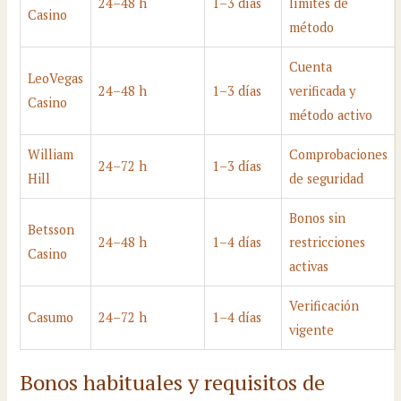
24–48 h
1–3 días
límites de
Casino
método
Cuenta
LeoVegas
24–48 h
1–3 días
verificada y
Casino
método activo
William
Comprobaciones
24–72 h
1–3 días
Hill
de seguridad
Bonos sin
Betsson
24–48 h
1–4 días
restricciones
Casino
activas
Verificación
Casumo
24–72 h
1–4 días
vigente
Bonos habituales y requisitos de