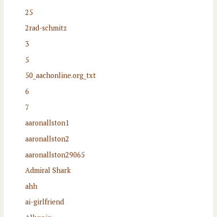
25
2rad-schmitz
3
5
50_aachonline.org_txt
6
7
aaronallston1
aaronallston2
aaronallston29065
Admiral Shark
ahh
ai-girlfriend