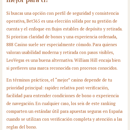
Si buscas una opción con perfil de seguridad y consistencia
operativa, Bet365 es una elección sólida por su gestión de
cuenta y el enfoque en flujos estables de depósito y retirada.
Si priorizas claridad de bonos y una experiencia ordenada,
888 Casino suele ser especialmente cómodo. Para quienes
valoran usabilidad moderna y retirada con pasos visibles,
LeoVegas es una buena alternativa. William Hill encaja bien
si prefieres una marca reconocida con procesos conocidos.
En términos prácticos, el “mejor” casino depende de tu
prioridad principal: rapidez relativa post-verificación,
facilidad para entender condiciones de bono o experiencia
de navegación. En cualquier caso, los seis de este ranking
comparten un estándar útil para apuestas seguras en España
cuando se utilizan con verificación completa y atención a las
reglas del bono.