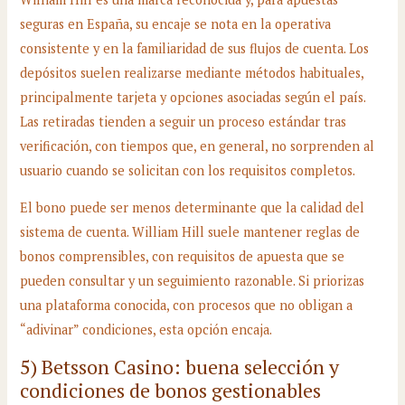
seguras en España, su encaje se nota en la operativa
consistente y en la familiaridad de sus flujos de cuenta. Los
depósitos suelen realizarse mediante métodos habituales,
principalmente tarjeta y opciones asociadas según el país.
Las retiradas tienden a seguir un proceso estándar tras
verificación, con tiempos que, en general, no sorprenden al
usuario cuando se solicitan con los requisitos completos.
El bono puede ser menos determinante que la calidad del
sistema de cuenta. William Hill suele mantener reglas de
bonos comprensibles, con requisitos de apuesta que se
pueden consultar y un seguimiento razonable. Si priorizas
una plataforma conocida, con procesos que no obligan a
“adivinar” condiciones, esta opción encaja.
5) Betsson Casino: buena selección y
condiciones de bonos gestionables