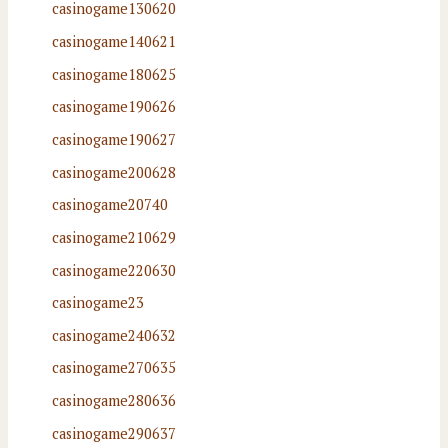
casinogame130620
casinogame140621
casinogame180625
casinogame190626
casinogame190627
casinogame200628
casinogame20740
casinogame210629
casinogame220630
casinogame23
casinogame240632
casinogame270635
casinogame280636
casinogame290637