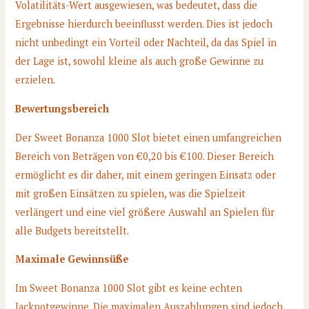
Volatilitäts-Wert ausgewiesen, was bedeutet, dass die
Ergebnisse hierdurch beeinflusst werden. Dies ist jedoch
nicht unbedingt ein Vorteil oder Nachteil, da das Spiel in
der Lage ist, sowohl kleine als auch große Gewinne zu
erzielen.
Bewertungsbereich
Der Sweet Bonanza 1000 Slot bietet einen umfangreichen
Bereich von Beträgen von €0,20 bis €100. Dieser Bereich
ermöglicht es dir daher, mit einem geringen Einsatz oder
mit großen Einsätzen zu spielen, was die Spielzeit
verlängert und eine viel größere Auswahl an Spielen für
alle Budgets bereitstellt.
Maximale Gewinnsüße
Im Sweet Bonanza 1000 Slot gibt es keine echten
Jackpotgewinne. Die maximalen Auszahlungen sind jedoch