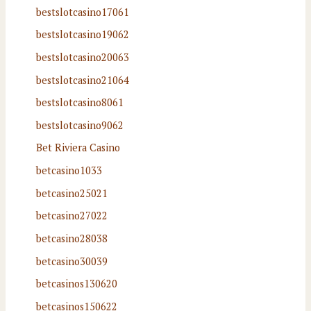
bestslotcasino17061
bestslotcasino19062
bestslotcasino20063
bestslotcasino21064
bestslotcasino8061
bestslotcasino9062
Bet Riviera Casino
betcasino1033
betcasino25021
betcasino27022
betcasino28038
betcasino30039
betcasinos130620
betcasinos150622