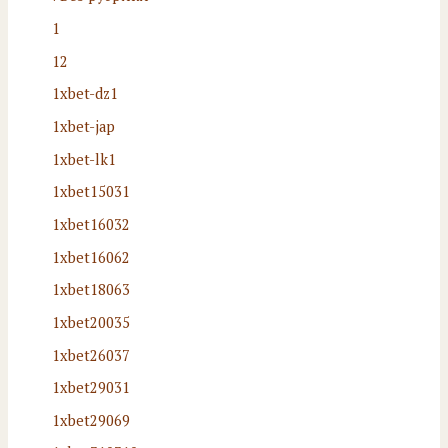
1
12
1xbet-dz1
1xbet-jap
1xbet-lk1
1xbet15031
1xbet16032
1xbet16062
1xbet18063
1xbet20035
1xbet26037
1xbet29031
1xbet29069