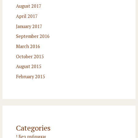
August 2017
April 2017
January 2017
September 2016
March 2016
October 2015
August 2015
February 2015
Categories
! Без рубрики