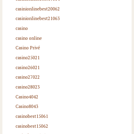
casinionlinebest20062
casinionlinebest21063
casino
casino online
Casino Privé
casino25021
casino26021
casino27022
casino28023
Casino4042
Casino8043
casinobest15061
casinobest15062