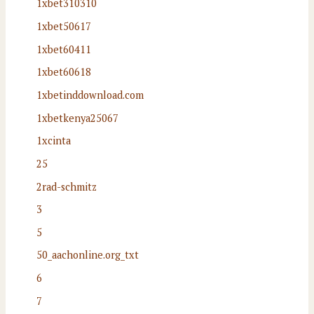
1xbet310310
1xbet50617
1xbet60411
1xbet60618
1xbetinddownload.com
1xbetkenya25067
1xcinta
25
2rad-schmitz
3
5
50_aachonline.org_txt
6
7