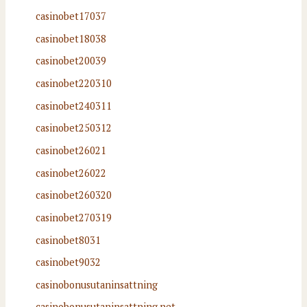
casinobet17037
casinobet18038
casinobet20039
casinobet220310
casinobet240311
casinobet250312
casinobet26021
casinobet26022
casinobet260320
casinobet270319
casinobet8031
casinobet9032
casinobonusutaninsattning
casinobonusutaninsattning.net