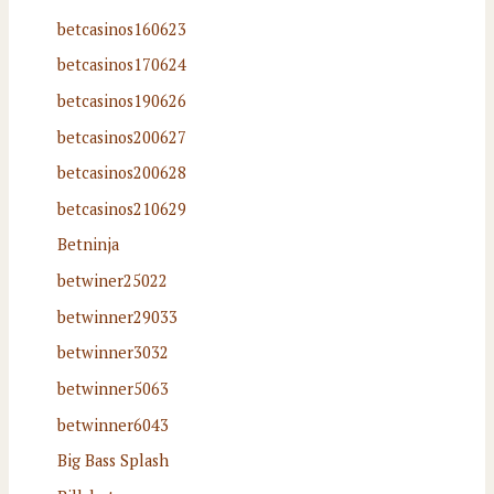
betcasinos160623
betcasinos170624
betcasinos190626
betcasinos200627
betcasinos200628
betcasinos210629
Betninja
betwiner25022
betwinner29033
betwinner3032
betwinner5063
betwinner6043
Big Bass Splash