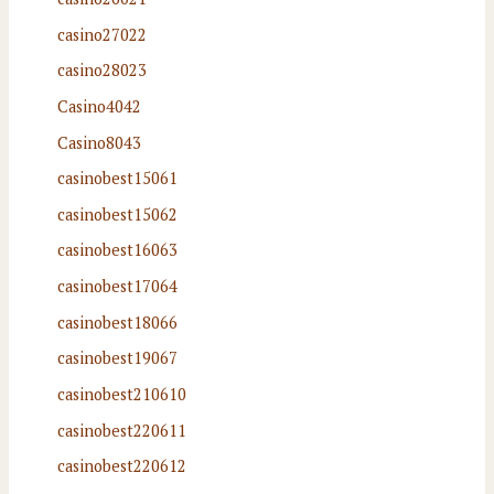
casino27022
casino28023
Casino4042
Casino8043
casinobest15061
casinobest15062
casinobest16063
casinobest17064
casinobest18066
casinobest19067
casinobest210610
casinobest220611
casinobest220612