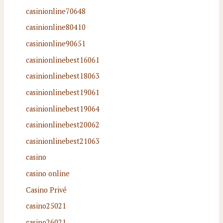
casinionline70648
casinionline80410
casinionline90651
casinionlinebest16061
casinionlinebest18063
casinionlinebest19061
casinionlinebest19064
casinionlinebest20062
casinionlinebest21063
casino
casino online
Casino Privé
casino25021
casino26021