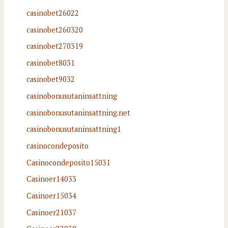
casinobet26022
casinobet260320
casinobet270319
casinobet8031
casinobet9032
casinobonusutaninsattning
casinobonusutaninsattning.net
casinobonusutaninsattning1
casinocondeposito
Casinocondeposito15031
Casinoer14033
Casinoer15034
Casinoer21037