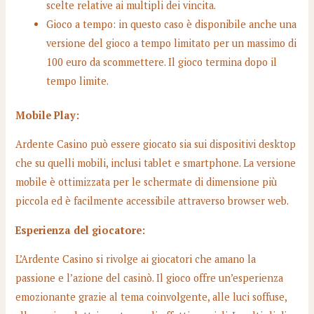
scelte relative ai multipli dei vincita.
Gioco a tempo: in questo caso è disponibile anche una
versione del gioco a tempo limitato per un massimo di
100 euro da scommettere. Il gioco termina dopo il
tempo limite.
Mobile Play:
Ardente Casino può essere giocato sia sui dispositivi desktop
che su quelli mobili, inclusi tablet e smartphone. La versione
mobile è ottimizzata per le schermate di dimensione più
piccola ed è facilmente accessibile attraverso browser web.
Esperienza del giocatore:
L’Ardente Casino si rivolge ai giocatori che amano la
passione e l’azione del casinò. Il gioco offre un’esperienza
emozionante grazie al tema coinvolgente, alle luci soffuse,