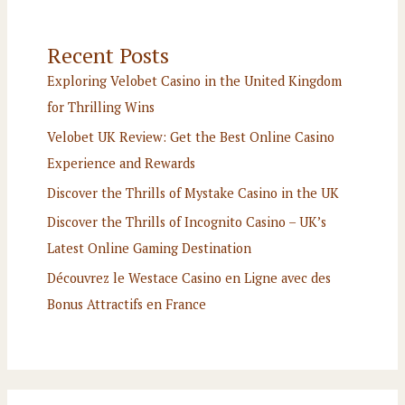
Recent Posts
Exploring Velobet Casino in the United Kingdom
for Thrilling Wins
Velobet UK Review: Get the Best Online Casino
Experience and Rewards
Discover the Thrills of Mystake Casino in the UK
Discover the Thrills of Incognito Casino – UK’s
Latest Online Gaming Destination
Découvrez le Westace Casino en Ligne avec des
Bonus Attractifs en France