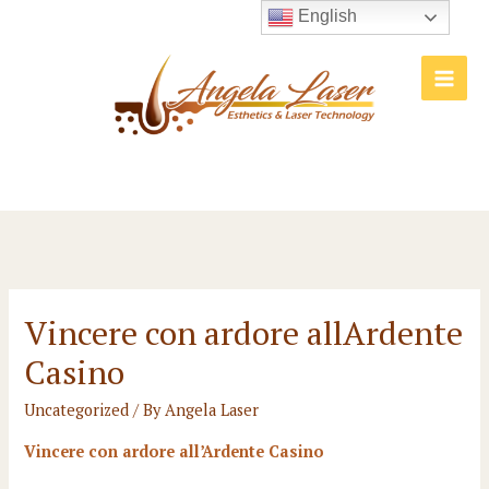
Skip
English
to
content
Main
Men
Vincere con ardore allArdente
Casino
Uncategorized
/ By
Angela Laser
Vincere con ardore all’Ardente Casino