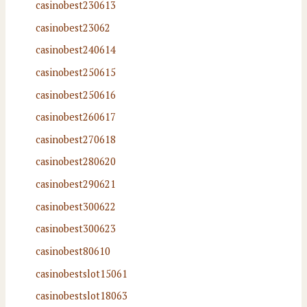
casinobest230613
casinobest23062
casinobest240614
casinobest250615
casinobest250616
casinobest260617
casinobest270618
casinobest280620
casinobest290621
casinobest300622
casinobest300623
casinobest80610
casinobestslot15061
casinobestslot18063