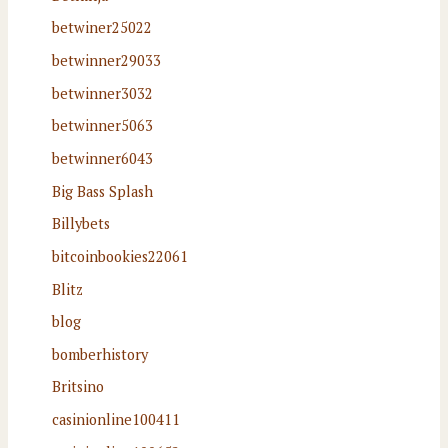
betwiner25022
betwinner29033
betwinner3032
betwinner5063
betwinner6043
Big Bass Splash
Billybets
bitcoinbookies22061
Blitz
blog
bomberhistory
Britsino
casinionline100411