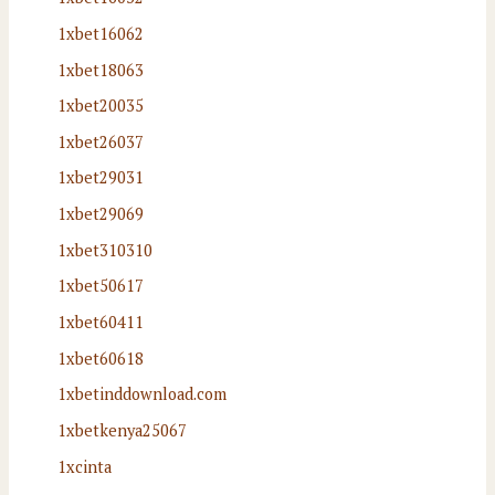
1xbet16062
1xbet18063
1xbet20035
1xbet26037
1xbet29031
1xbet29069
1xbet310310
1xbet50617
1xbet60411
1xbet60618
1xbetinddownload.com
1xbetkenya25067
1xcinta