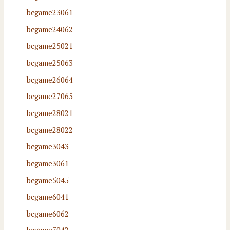
bcgame23061
bcgame24062
bcgame25021
bcgame25063
bcgame26064
bcgame27065
bcgame28021
bcgame28022
bcgame3043
bcgame3061
bcgame5045
bcgame6041
bcgame6062