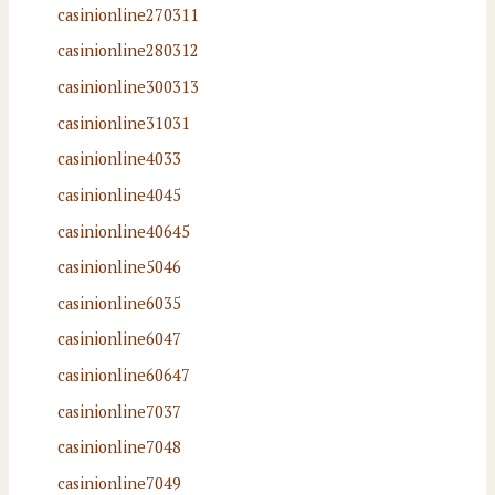
casinionline270311
casinionline280312
casinionline300313
casinionline31031
casinionline4033
casinionline4045
casinionline40645
casinionline5046
casinionline6035
casinionline6047
casinionline60647
casinionline7037
casinionline7048
casinionline7049