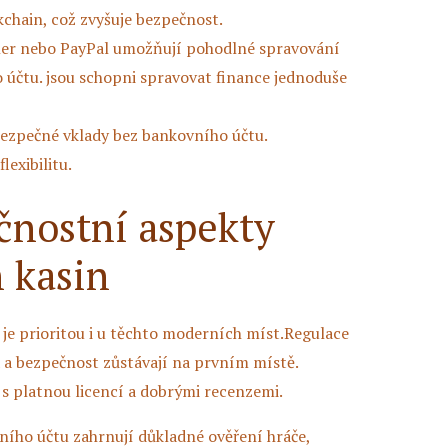
kchain, což zvyšuje bezpečnost.
ller nebo PayPal umožňují pohodlné spravování
účtu. jsou schopni spravovat finance jednoduše
bezpečné vklady bez bankovního účtu.
lexibilitu.
čnostní aspekty
 kasin
je prioritou i u těchto moderních míst.Regulace
ta a bezpečnost zůstávají na prvním místě.
s platnou licencí a dobrými recenzemi.
ního účtu zahrnují důkladné ověření hráče,