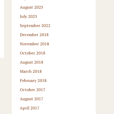
August 2023
July 2023
September 2022
December 2018
November 2018
October 2018
August 2018
March 2018
February 2018
October 2017
August 2017
April 2017