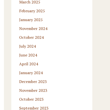
March 2025
February 2025
January 2025
November 2024
October 2024
July 2024
June 2024
April 2024
January 2024
December 2023
November 2023
October 2023
September 2023