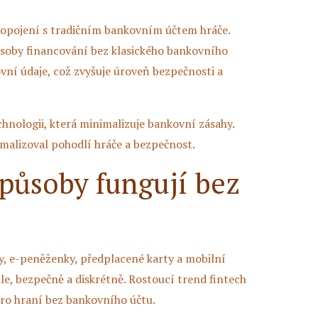
ropojení s tradičním bankovním účtem hráče.
ůsoby financování bez klasického bankovního
ovní údaje, což zvyšuje úroveň bezpečnosti a
hnologii, která minimalizuje bankovní zásahy.
imalizoval pohodlí hráče a bezpečnost.
způsoby fungují bez
y, e-peněženky, předplacené karty a mobilní
hle, bezpečně a diskrétně. Rostoucí trend fintech
pro hraní bez bankovního účtu.