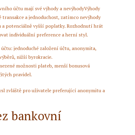
kovního účtu mají své výhody a nevýhodyVýhody
hlé transakce a jednoduchost, zatímco nevýhody
a potenciálně vyšší poplatky. Rozhodnutí hrát
vat individuální preference a herní styl.
účtu: jednoduché založení účtu, anonymita,
výběrů, nižší byrokracie.
mezené možnosti plateb, menší bonusová
itých pravidel.
sl zvláště pro uživatele preferující anonymitu a
ez bankovní