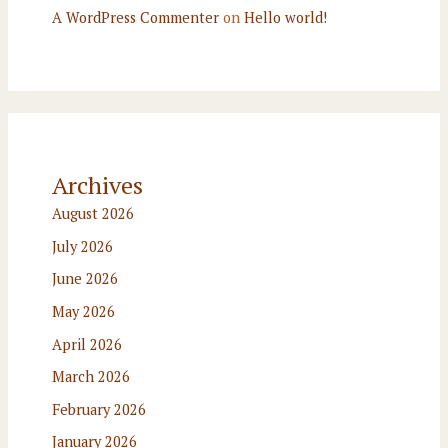
A WordPress Commenter
on
Hello world!
Archives
August 2026
July 2026
June 2026
May 2026
April 2026
March 2026
February 2026
January 2026