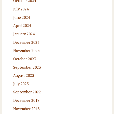
October 2024
July 2024
June 2024
April 2024
January 2024
December 2023
November 2023
October 2023
September 2023
August 2023
July 2023
September 2022
December 2018
November 2018