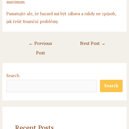
maximum.
Pamatujte ale, že hazard má být zábava a nikdy ne způsob,
jak řešit finanční problémy.
Post
←
Previous
Next Post
→
navigation
Post
Search
Search
Recent Posts