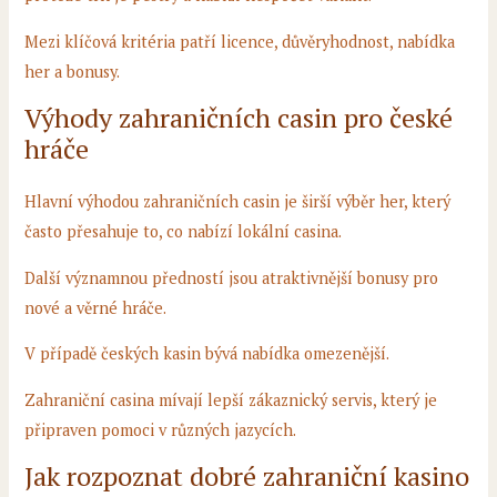
Mezi klíčová kritéria patří licence, důvěryhodnost, nabídka
her a bonusy.
Výhody zahraničních casin pro české
hráče
Hlavní výhodou zahraničních casin je širší výběr her, který
často přesahuje to, co nabízí lokální casina.
Další významnou předností jsou atraktivnější bonusy pro
nové a věrné hráče.
V případě českých kasin bývá nabídka omezenější.
Zahraniční casina mívají lepší zákaznický servis, který je
připraven pomoci v různých jazycích.
Jak rozpoznat dobré zahraniční kasino