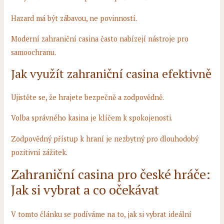
Hazard má být zábavou, ne povinností.
Moderní zahraniční casina často nabízejí nástroje pro
samoochranu.
Jak využít zahraniční casina efektivně
Ujistěte se, že hrajete bezpečně a zodpovědně.
Volba správného kasina je klíčem k spokojenosti.
Zodpovědný přístup k hraní je nezbytný pro dlouhodobý
pozitivní zážitek.
Zahraniční casina pro české hráče:
Jak si vybrat a co očekávat
V tomto článku se podíváme na to, jak si vybrat ideální