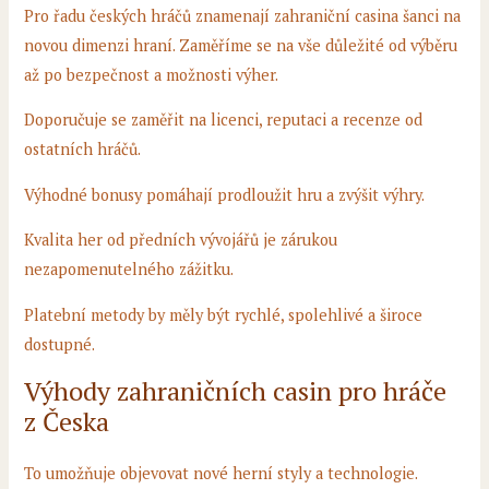
Pro řadu českých hráčů znamenají zahraniční casina šanci na
novou dimenzi hraní. Zaměříme se na vše důležité od výběru
až po bezpečnost a možnosti výher.
Doporučuje se zaměřit na licenci, reputaci a recenze od
ostatních hráčů.
Výhodné bonusy pomáhají prodloužit hru a zvýšit výhry.
Kvalita her od předních vývojářů je zárukou
nezapomenutelného zážitku.
Platební metody by měly být rychlé, spolehlivé a široce
dostupné.
Výhody zahraničních casin pro hráče
z Česka
To umožňuje objevovat nové herní styly a technologie.