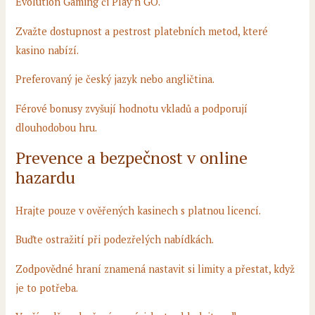
Evolution Gaming či Play’n GO.
Zvažte dostupnost a pestrost platebních metod, které
kasino nabízí.
Preferovaný je český jazyk nebo angličtina.
Férové bonusy zvyšují hodnotu vkladů a podporují
dlouhodobou hru.
Prevence a bezpečnost v online
hazardu
Hrajte pouze v ověřených kasinech s platnou licencí.
Buďte ostražití při podezřelých nabídkách.
Zodpovědné hraní znamená nastavit si limity a přestat, když
je to potřeba.