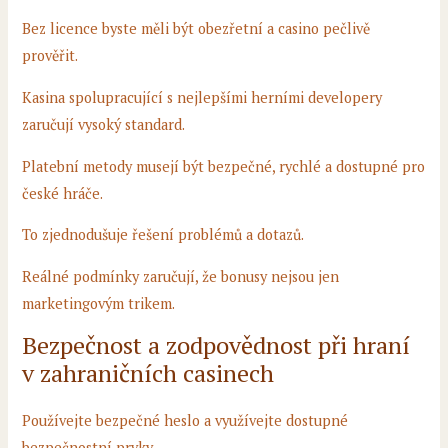
Bez licence byste měli být obezřetní a casino pečlivě
prověřit.
Kasina spolupracující s nejlepšími herními developery
zaručují vysoký standard.
Platební metody musejí být bezpečné, rychlé a dostupné pro
české hráče.
To zjednodušuje řešení problémů a dotazů.
Reálné podmínky zaručují, že bonusy nejsou jen
marketingovým trikem.
Bezpečnost a zodpovědnost při hraní
v zahraničních casinech
Používejte bezpečné heslo a využívejte dostupné
bezpečnostní prvky.