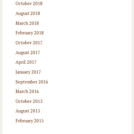
October 2018
August 2018
March 2018
February 2018
October 2017
August 2017
April 2017
January 2017
September 2016
March 2016
October 2015
August 2015
February 2015