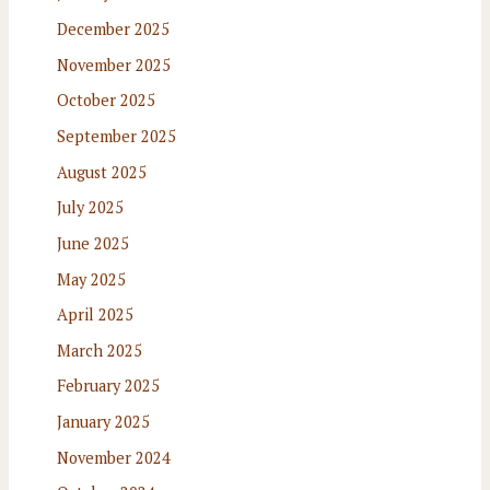
December 2025
November 2025
October 2025
September 2025
August 2025
July 2025
June 2025
May 2025
April 2025
March 2025
February 2025
January 2025
November 2024