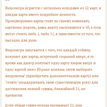
Видеоигра играется с несколько колодами из 52 карт, и
каждая карта имеет подробное ценность.
Пронумеровано карты стоят по своему номиналу,
картинки (король, дама, валет) оцениваются в 10, а тузы
могут стоить либо 1, либо 11, в зависимости от того, что
выгодно для руки.
Видеоигра запускается с того, что каждый геймер
получает две карты, встречной стороной вверх, в то
время как дилер получает одну карту лицом вверх и
одну картой вниз. Игроки должны затем выбирать
вооружены’ (приобретать дополнительную карту) или
‘стоять’ (поддерживать свою существующую руку) для
достижения полной суммы, ближайшей 21, не
превысив.
Если общая сумма игрока превышает 21, они