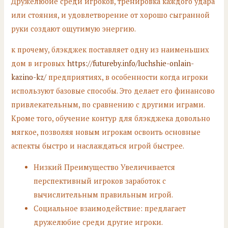
Дружелюбие среди игроков, тренировка каждого удара
или стояния, и удовлетворение от хорошо сыгранной
руки создают ощутимую энергию.
к прочему, блэкджек поставляет одну из наименьших
дом в игровых
https://futureby.info/luchshie-onlain-
kazino-kz/
предприятиях, в особенности когда игроки
используют базовые способы. Это делает его финансово
привлекательным, по сравнению с другими играми.
Кроме того, обучение контур для блэкджека довольно
мягкое, позволяя новым игрокам освоить основные
аспекты быстро и наслаждаться игрой быстрее.
Низкий Преимущество Увеличивается
перспективный игроков заработок с
вычислительным правильным игрой.
Социальное взаимодействие: предлагает
дружелюбие среди другие игроки.