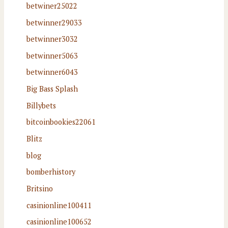
betwiner25022
betwinner29033
betwinner3032
betwinner5063
betwinner6043
Big Bass Splash
Billybets
bitcoinbookies22061
Blitz
blog
bomberhistory
Britsino
casinionline100411
casinionline100652