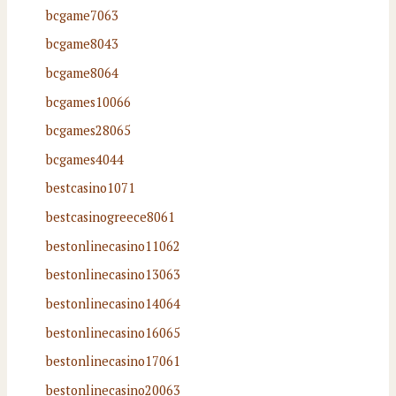
bcgame7063
bcgame8043
bcgame8064
bcgames10066
bcgames28065
bcgames4044
bestcasino1071
bestcasinogreece8061
bestonlinecasino11062
bestonlinecasino13063
bestonlinecasino14064
bestonlinecasino16065
bestonlinecasino17061
bestonlinecasino20063