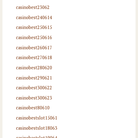
casinobest23062
casinobest240614
casinobest250615
casinobest250616
casinobest260617
casinobest270618
casinobest280620
casinobest290621
casinobest300622
casinobest300623
casinobest80610
casinobestslot15061
casinobestslot18063
casinobestslot19064