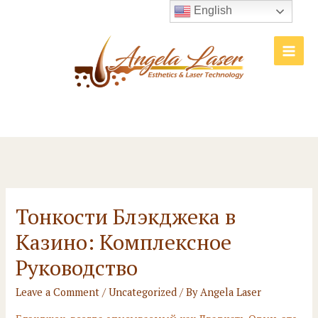
Skip
English
to
content
Main
Men
Тонкости Блэкджека в
Казино: Комплексное
Руководство
Leave a Comment
/
Uncategorized
/ By
Angela Laser