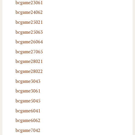
bcgame23061
bcgame24062
bcgame25021
bcgame25063
bcgame26064
bcgame27065
bcgame28021
bcgame28022
bcgame3043
bcgame3061
bcgame5045
bcgame6041
bcgame6062
bcgame7042