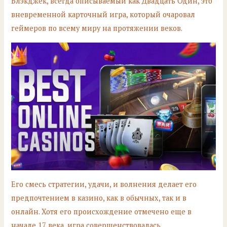
Блэкджек, всегда описываемый как Двадцать Один, это
вневременной карточный игра, который очаровал
геймеров по всему миру на протяжении веков.
Его смесь стратегии, удачи, и волнения делает его
предпочтением в казино, как в обычных, так и в
онлайн. Хотя его происхождение отмечено еще в
начале 17 века, игра совершенствовалась,