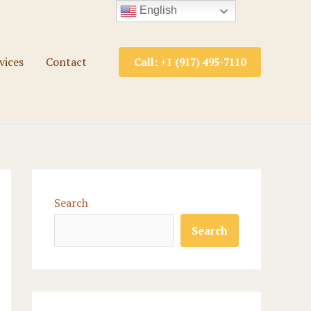
English
vices
Contact
Call: +1 (917) 495-7110
Search
Search