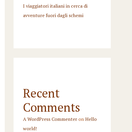
I viaggiatori italiani in cerca di
avventure fuori dagli schemi
Recent
Comments
A WordPress Commenter
on
Hello
world!