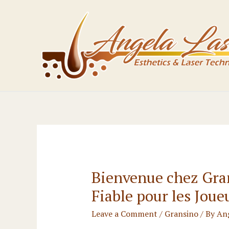
Skip
to
content
Bienvenue chez Gran
Fiable pour les Joue
Leave a Comment
/
Gransino
/ By
Ang