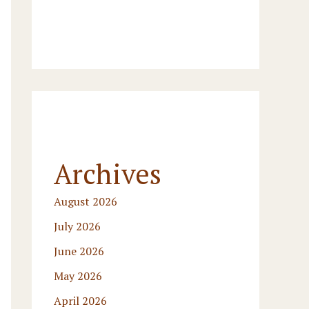
Archives
August 2026
July 2026
June 2026
May 2026
April 2026