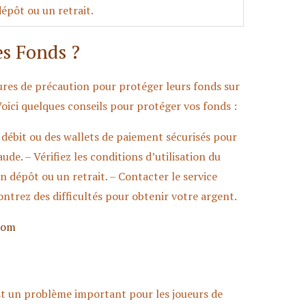
épôt ou un retrait.
s Fonds ?
res de précaution pour protéger leurs fonds sur
Voici quelques conseils pour protéger vos fonds :
le débit ou des wallets de paiement sécurisés pour
de. – Vérifiez les conditions d’utilisation du
n dépôt ou un retrait. – Contacter le service
ontrez des difficultés pour obtenir votre argent.
com
est un problème important pour les joueurs de