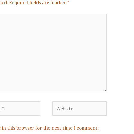
hed.
Required fields are marked
*
Website
 in this browser for the next time I comment.