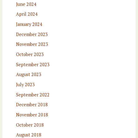
June 2024
April 2024
January 2024
December 2023
November 2023
October 2023
September 2023
August 2023
July 2023
September 2022
December 2018
November 2018
October 2018
August 2018