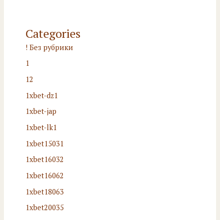
Categories
! Без рубрики
1
12
1xbet-dz1
1xbet-jap
1xbet-lk1
1xbet15031
1xbet16032
1xbet16062
1xbet18063
1xbet20035