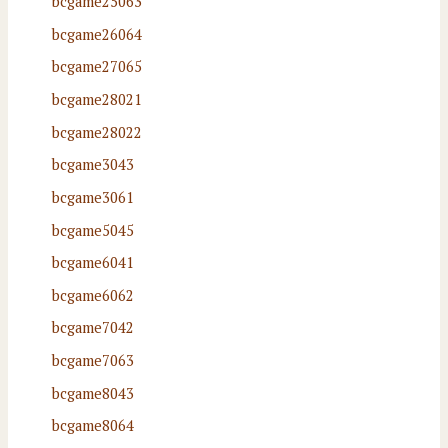
bcgame25063
bcgame26064
bcgame27065
bcgame28021
bcgame28022
bcgame3043
bcgame3061
bcgame5045
bcgame6041
bcgame6062
bcgame7042
bcgame7063
bcgame8043
bcgame8064