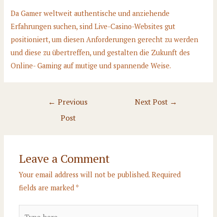
Da Gamer weltweit authentische und anziehende
Erfahrungen suchen, sind Live-Casino-Websites gut
positioniert, um diesen Anforderungen gerecht zu werden
und diese zu übertreffen, und gestalten die Zukunft des
Online- Gaming auf mutige und spannende Weise.
Post
←
Previous
Next Post
→
navigation
Post
Leave a Comment
Your email address will not be published.
Required
fields are marked
*
Type