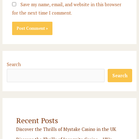
Save my name, email, and website in this browser
for the next time I comment.
Search
Search
Recent Posts
Discover the Thrills of Mystake Casino in the UK