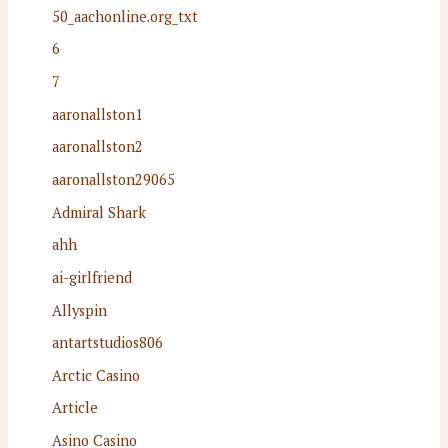
50_aachonline.org_txt
6
7
aaronallston1
aaronallston2
aaronallston29065
Admiral Shark
ahh
ai-girlfriend
Allyspin
antartstudios806
Arctic Casino
Article
Asino Casino