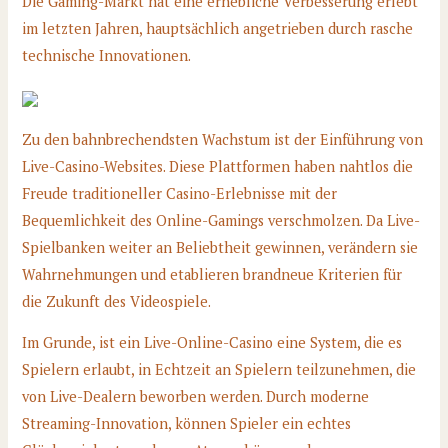
Die Gaming-Markt hat eine erhebliche Verbesserung erlebt
im letzten Jahren, hauptsächlich angetrieben durch rasche
technische Innovationen.
Zu den bahnbrechendsten Wachstum ist der Einführung von
Live-Casino-Websites. Diese Plattformen haben nahtlos die
Freude traditioneller Casino-Erlebnisse mit der
Bequemlichkeit des Online-Gamings verschmolzen. Da Live-
Spielbanken weiter an Beliebtheit gewinnen, verändern sie
Wahrnehmungen und etablieren brandneue Kriterien für
die Zukunft des Videospiele.
Im Grunde, ist ein Live-Online-Casino eine System, die es
Spielern erlaubt, in Echtzeit an Spielern teilzunehmen, die
von Live-Dealern beworben werden. Durch moderne
Streaming-Innovation, können Spieler ein echtes