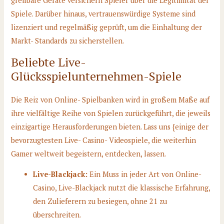
greifbare Geräte versichern Spieler über die Legitimität der
Spiele. Darüber hinaus, vertrauenswürdige Systeme sind
lizenziert und regelmäßig geprüft, um die Einhaltung der
Markt- Standards zu sicherstellen.
Beliebte Live-
Glücksspielunternehmen-Spiele
Die Reiz von Online- Spielbanken wird in großem Maße auf
ihre vielfältige Reihe von Spielen zurückgeführt, die jeweils
einzigartige Herausforderungen bieten. Lass uns {einige der
bevorzugtesten Live- Casino- Videospiele, die weiterhin
Gamer weltweit begeistern, entdecken, lassen.
Live-Blackjack:
Ein Muss in jeder Art von Online-
Casino, Live-Blackjack nutzt die klassische Erfahrung,
den Zulieferern zu besiegen, ohne 21 zu
überschreiten.