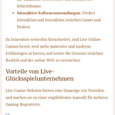
Seherlebnisse.
Interaktive Softwareanwendungen:
Fördert
Interaktion und Interaktion zwischen Gamer und
Dealers.
Da Innovation weiterhin fortschreitet, sind Live-Online-
Casinos bereit, weit mehr immersive und moderne
Erfahrungen zu bieten, und weiter die Grenzen zwischen
Realität und der online Welt zu verwischen.
Vorteile von Live-
Glücksspielunternehmen
Live-Casino-Websites bieten eine Unmenge von Vorteilen
und machen sie zu einer empfohlenen Auswahl für mehrere
Gaming-Begeisterte.