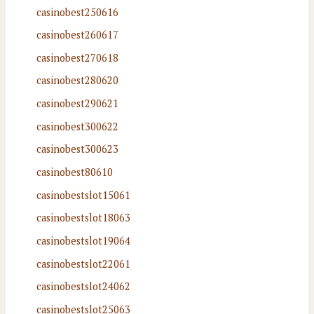
casinobest250616
casinobest260617
casinobest270618
casinobest280620
casinobest290621
casinobest300622
casinobest300623
casinobest80610
casinobestslot15061
casinobestslot18063
casinobestslot19064
casinobestslot22061
casinobestslot24062
casinobestslot25063