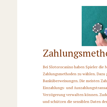
Zahlungsmeth
Bei Slotorocasino haben Spieler die M
Zahlungsmethoden zu wählen. Dazu g
Banküberweisungen. Die meisten Zah
Einzahlungs- und Auszahlungstransak
Verzögerung verwalten können. Zude
und schützen die sensiblen Daten der