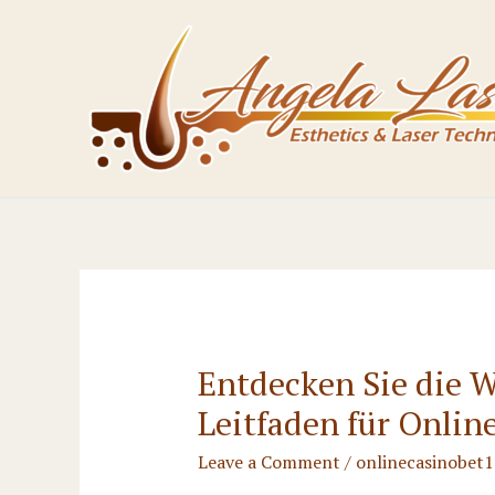
Skip
to
content
Entdecken Sie die W
Leitfaden für Onli
Leave a Comment
/
onlinecasinobet