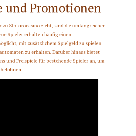
e und Promotionen
er zu Slotorocasino zieht, sind die umfangreichen
e Spieler erhalten häufig einen
glicht, mit zusätzlichem Spielgeld zu spielen
lautomaten zu erhalten. Darüber hinaus bietet
s und Freispiele für bestehende Spieler an, um
 belohnen.