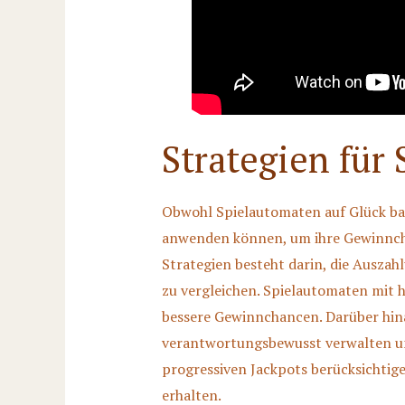
Strategien für
Obwohl Spielautomaten auf Glück basie
anwenden können, um ihre Gewinnch
Strategien besteht darin, die Ausza
zu vergleichen. Spielautomaten mit 
bessere Gewinnchancen. Darüber hina
verantwortungsbewusst verwalten un
progressiven Jackpots berücksichtig
erhalten.