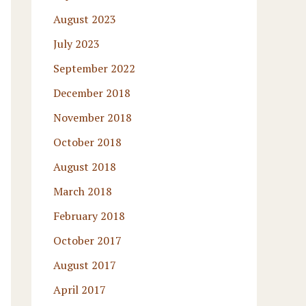
August 2023
July 2023
September 2022
December 2018
November 2018
October 2018
August 2018
March 2018
February 2018
October 2017
August 2017
April 2017