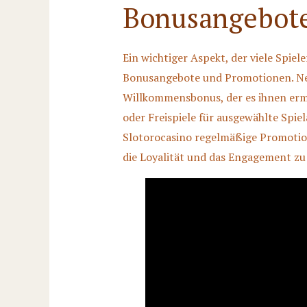
Bonusangebot
Ein wichtiger Aspekt, der viele Spiel
Bonusangebote und Promotionen. Neu
Willkommensbonus, der es ihnen ermö
oder Freispiele für ausgewählte Spie
Slotorocasino regelmäßige Promotion
die Loyalität und das Engagement zu