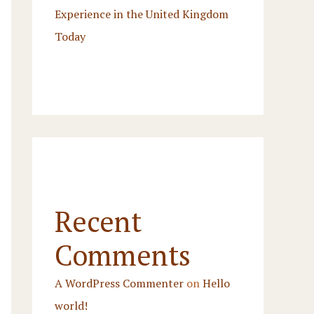
Experience in the United Kingdom
Today
Recent
Comments
A WordPress Commenter
on
Hello
world!