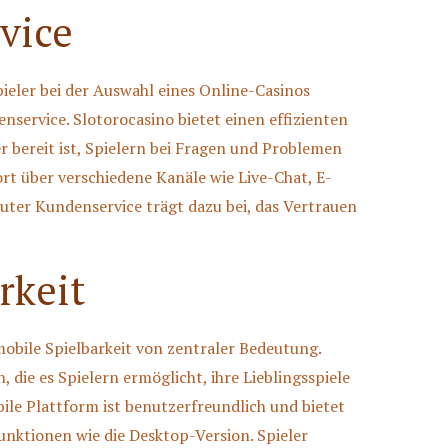
vice
pieler bei der Auswahl eines Online-Casinos
enservice. Slotorocasino bietet einen effizienten
 bereit ist, Spielern bei Fragen und Problemen
t über verschiedene Kanäle wie Live-Chat, E-
guter Kundenservice trägt dazu bei, das Vertrauen
rkeit
 mobile Spielbarkeit von zentraler Bedeutung.
, die es Spielern ermöglicht, ihre Lieblingsspiele
ile Plattform ist benutzerfreundlich und bietet
unktionen wie die Desktop-Version. Spieler