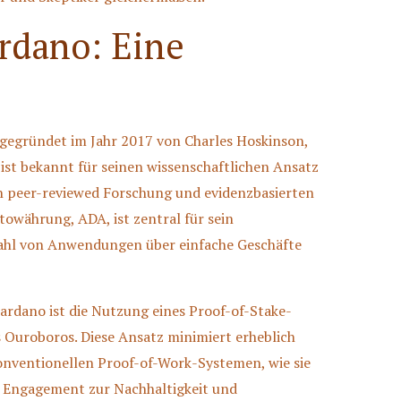
rdano: Eine
 gegründet im Jahr 2017 von Charles Hoskinson,
ist bekannt für seinen wissenschaftlichen Ansatz
 peer-reviewed Forschung und evidenzbasierten
owährung, ADA, ist zentral für sein
ahl von Anwendungen über einfache Geschäfte
ardano ist die Nutzung eines Proof-of-Stake-
Ouroboros. Diese Ansatz minimiert erheblich
onventionellen Proof-of-Work-Systemen, wie sie
e Engagement zur Nachhaltigkeit und