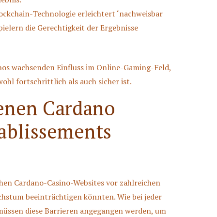
ockchain-Technologie erleichtert ‘nachweisbar
ielern die Gerechtigkeit der Ergebnisse
danos wachsenden Einfluss im Online-Gaming-Feld,
hl fortschrittlich als auch sicher ist.
denen Cardano
ablissements
tehen Cardano-Casino-Websites vor zahlreichen
chstum beeinträchtigen könnten. Wie bei jeder
üssen diese Barrieren angegangen werden, um