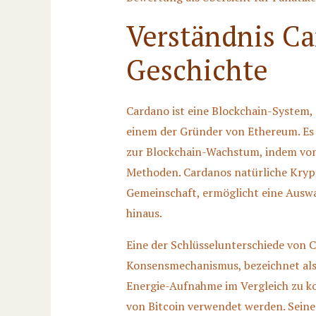
Verständnis Ca
Geschichte
Cardano ist eine Blockchain-System,
einem der Gründer von Ethereum. Es 
zur Blockchain-Wachstum, indem von
Methoden. Cardanos natürliche Krypt
Gemeinschaft, ermöglicht eine Ausw
hinaus.
Eine der Schlüsselunterschiede von C
Konsensmechanismus, bezeichnet als 
Energie-Aufnahme im Vergleich zu k
von Bitcoin verwendet werden. Sein