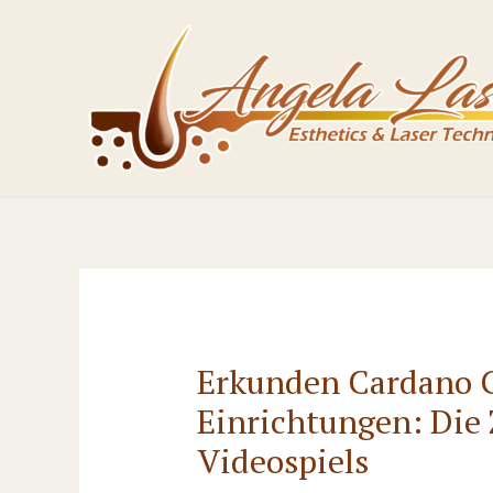
Skip
to
content
Erkunden Cardano G
Einrichtungen: Die 
Videospiels