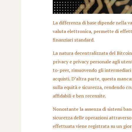
La differenza di base dipende nella va
valuta elettronica, permette di effet
finanziari standard.
La natura decentralizzata del Bitcoin
privacy e privacy personale agli uten
to-peer, rimuovendo gli intermediari 
acquisti. D’altra parte, questa manc
sulla equità e sicurezza, rendendo cru
affidabili e ben recensite.
Nonostante la assenza di sistemi banc
sicurezza delle operazioni attraverso
effettuata viene registrata su un gio