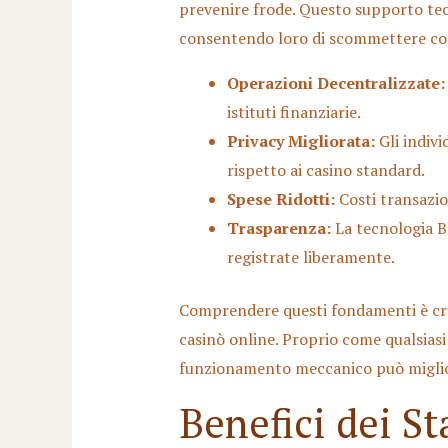
prevenire frode. Questo supporto tecno
consentendo loro di scommettere co
Operazioni Decentralizzate:
istituti finanziarie.
Privacy Migliorata:
Gli indivi
rispetto ai casino standard.
Spese Ridotti:
Costi transazion
Trasparenza:
La tecnologia Bl
registrate liberamente.
Comprendere questi fondamenti è cru
casinò online. Proprio come qualsiasi
funzionamento meccanico può miglior
Benefici dei St