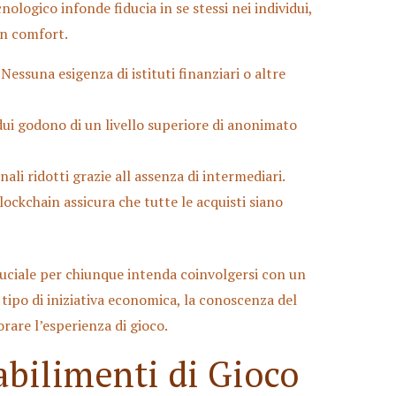
logico infonde fiducia in se stessi nei individui,
n comfort.
Nessuna esigenza di istituti finanziari o altre
dui godono di un livello superiore di anonimato
ali ridotti grazie all assenza di intermediari.
ockchain assicura che tutte le acquisti siano
ciale per chiunque intenda coinvolgersi con un
 tipo di iniziativa economica, la conoscenza del
are l’esperienza di gioco.
abilimenti di Gioco