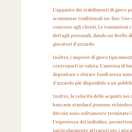
L’apparire dei stabilimenti di gioco po
scommesse tradizionali on-line. Uno d
concesso agli clienti. Le transazioni 
dettagli personali, dando un livello
giocatori d’azzardo.
Inoltre, i imprese di gioco tipicament
controparti in valuta. L’assenza di b
depositare e ritirare fondi senza sos
d’azzardo più disponibile a un pubbli
Inoltre, la velocità delle acquisti ne
bancarie standard possono richiedere 
Bitcoin sono solitamente terminate in
l’esperienza del individuo, permetten
particolarmente attraenti per i giocat