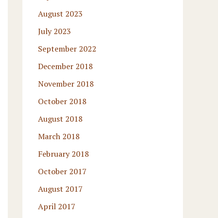
August 2023
July 2023
September 2022
December 2018
November 2018
October 2018
August 2018
March 2018
February 2018
October 2017
August 2017
April 2017