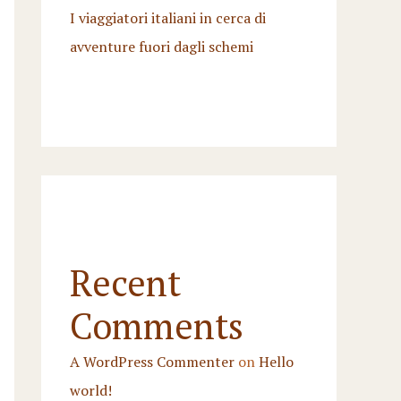
I viaggiatori italiani in cerca di
avventure fuori dagli schemi
Recent
Comments
A WordPress Commenter
on
Hello
world!