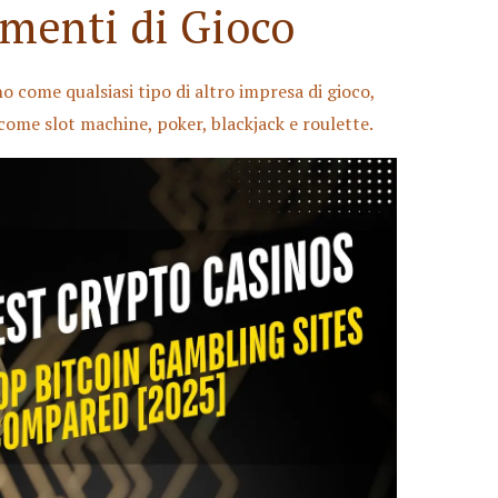
imenti di Gioco
no come qualsiasi tipo di altro impresa di gioco,
ome slot machine, poker, blackjack e roulette.