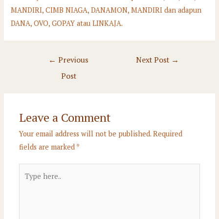
MANDIRI, CIMB NIAGA, DANAMON, MANDIRI dan adapun
DANA, OVO, GOPAY atau LINKAJA.
Post
←
Previous
Next Post
→
navigation
Post
Leave a Comment
Your email address will not be published.
Required
fields are marked
*
Type
here..