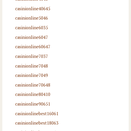
casinionline40645
casinionline5046
casinionline6035
casinionline6047
casinionline60647
casinionline7037
casinionline7048
casinionline7049
casinionline70648
casinionline80410
casinionline90651
casinionlinebest16061
casinionlinebest18063