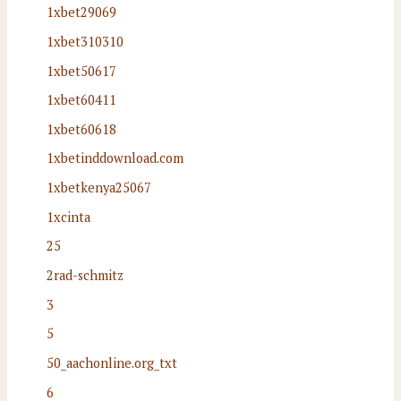
1xbet29069
1xbet310310
1xbet50617
1xbet60411
1xbet60618
1xbetinddownload.com
1xbetkenya25067
1xcinta
25
2rad-schmitz
3
5
50_aachonline.org_txt
6