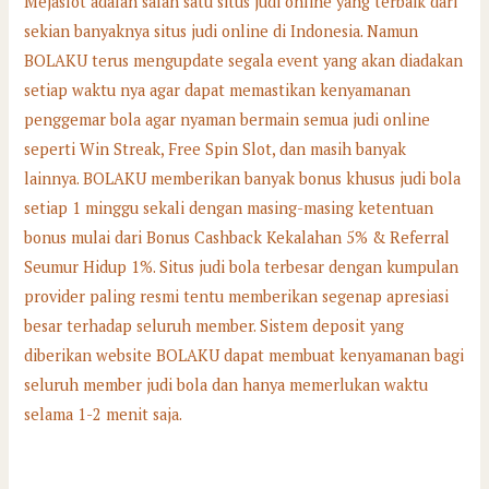
Mejaslot adalah salah satu situs judi online yang terbaik dari
sekian banyaknya situs judi online di Indonesia. Namun
BOLAKU terus mengupdate segala event yang akan diadakan
setiap waktu nya agar dapat memastikan kenyamanan
penggemar bola agar nyaman bermain semua judi online
seperti Win Streak, Free Spin Slot, dan masih banyak
lainnya. BOLAKU memberikan banyak bonus khusus judi bola
setiap 1 minggu sekali dengan masing-masing ketentuan
bonus mulai dari Bonus Cashback Kekalahan 5% & Referral
Seumur Hidup 1%. Situs judi bola terbesar dengan kumpulan
provider paling resmi tentu memberikan segenap apresiasi
besar terhadap seluruh member. Sistem deposit yang
diberikan website BOLAKU dapat membuat kenyamanan bagi
seluruh member judi bola dan hanya memerlukan waktu
selama 1-2 menit saja.