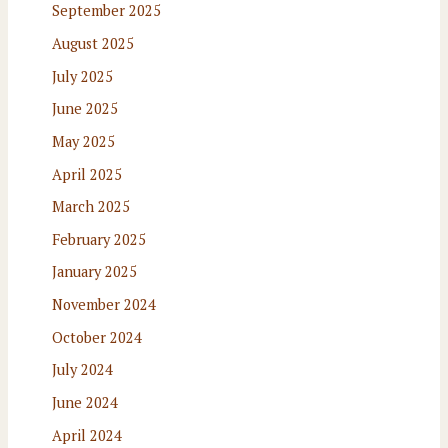
September 2025
August 2025
July 2025
June 2025
May 2025
April 2025
March 2025
February 2025
January 2025
November 2024
October 2024
July 2024
June 2024
April 2024