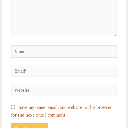
Name*
Email*
Website
Save my name, email, and website in this browser
for the next time I comment.