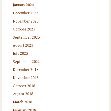
January 2024
December 2023
November 2023
October 2023
September 2023
August 2023
July 2023
September 2022
December 2018
November 2018
October 2018
August 2018
March 2018
February 2018