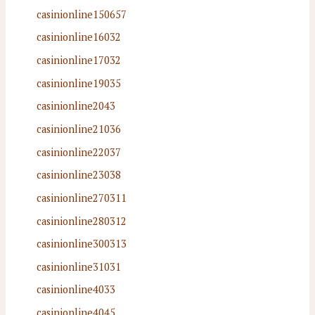
casinionline150657
casinionline16032
casinionline17032
casinionline19035
casinionline2043
casinionline21036
casinionline22037
casinionline23038
casinionline270311
casinionline280312
casinionline300313
casinionline31031
casinionline4033
casinionline4045