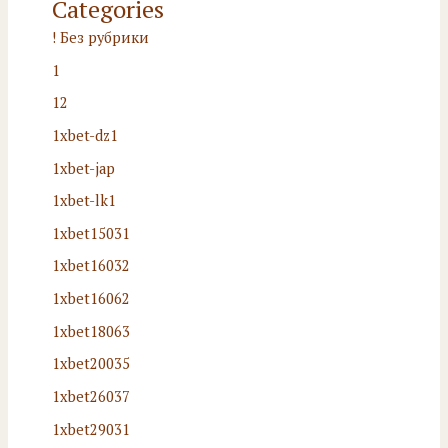
Categories
! Без рубрики
1
12
1xbet-dz1
1xbet-jap
1xbet-lk1
1xbet15031
1xbet16032
1xbet16062
1xbet18063
1xbet20035
1xbet26037
1xbet29031