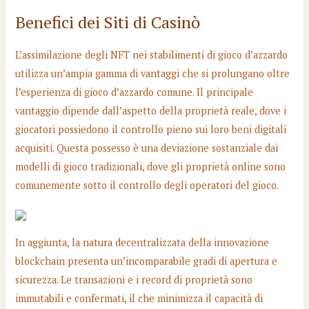
Benefici dei Siti di Casinò
L’assimilazione degli NFT nei stabilimenti di gioco d’azzardo
utilizza un’ampia gamma di vantaggi che si prolungano oltre
l’esperienza di gioco d’azzardo comune. Il principale
vantaggio dipende dall’aspetto della proprietà reale, dove i
giocatori possiedono il controllo pieno sui loro beni digitali
acquisiti. Questa possesso è una deviazione sostanziale dai
modelli di gioco tradizionali, dove gli proprietà online sono
comunemente sotto il controllo degli operatori del gioco.
In aggiunta, la natura decentralizzata della innovazione
blockchain presenta un’incomparabile gradi di apertura e
sicurezza. Le transazioni e i record di proprietà sono
immutabili e confermati, il che minimizza il capacità di