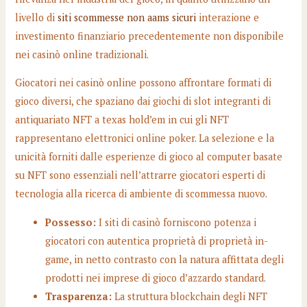
livello di
siti scommesse non aams sicuri
interazione e
investimento finanziario precedentemente non disponibile
nei casinò online tradizionali.
Giocatori nei casinò online possono affrontare formati di
gioco diversi, che spaziano dai giochi di slot integranti di
antiquariato NFT a texas hold’em in cui gli NFT
rappresentano elettronici online poker. La selezione e la
unicità forniti dalle esperienze di gioco al computer basate
su NFT sono essenziali nell’attrarre giocatori esperti di
tecnologia alla ricerca di ambiente di scommessa nuovo.
Possesso:
I siti di casinò forniscono potenza i
giocatori con autentica proprietà di proprietà in-
game, in netto contrasto con la natura affittata degli
prodotti nei imprese di gioco d’azzardo standard.
Trasparenza:
La struttura blockchain degli NFT