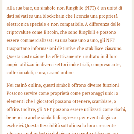
Alla sua base, un simbolo non fungibile (NFT) è un unità di
dati salvati su una blockchain che licenzia una proprietà
elettronica speciale e non compatibile. A differenza delle
criptovalute come Bitcoin, che sono fungibili e possono
essere commercializzati su una base uno a uno, gli NFT
trasportano informazioni distintive che stabilisce ciascuno.
Questa costruzione ha effettivamente risultato in il loro
ampio utilizzo in diversi settori industriali, compreso arte,
collezionabili, e ora, casinò online.
Nei casinò online, questi simboli offrono diverse funzioni.
Possono servire come proprietà come personaggi unici o
elementi che i giocatori possono ottenere, scambiare, o
offrire. Inoltre, gli NFT possono essere utilizzati come rischi,
benefici, o anche simboli di ingresso per eventi di gioco
esclusivi. Questa flessibilità sottolinea la loro crescente
rilevanza nel industria del gioco, in quanto utilizzano un