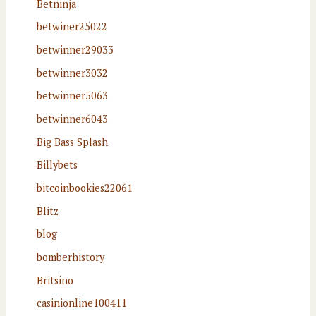
Betninja
betwiner25022
betwinner29033
betwinner3032
betwinner5063
betwinner6043
Big Bass Splash
Billybets
bitcoinbookies22061
Blitz
blog
bomberhistory
Britsino
casinionline100411