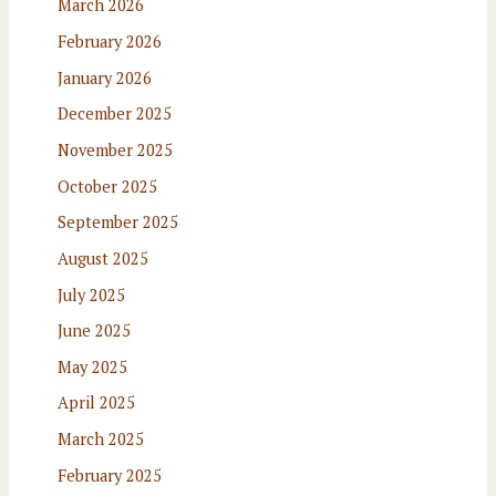
March 2026
February 2026
January 2026
December 2025
November 2025
October 2025
September 2025
August 2025
July 2025
June 2025
May 2025
April 2025
March 2025
February 2025