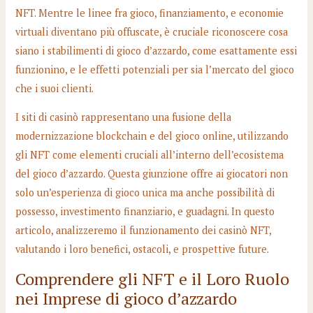
NFT. Mentre le linee fra gioco, finanziamento, e economie
virtuali diventano più offuscate, è cruciale riconoscere cosa
siano i stabilimenti di gioco d’azzardo, come esattamente essi
funzionino, e le effetti potenziali per sia l’mercato del gioco
che i suoi clienti.
I siti di casinò rappresentano una fusione della
modernizzazione blockchain e del gioco online, utilizzando
gli NFT come elementi cruciali all’interno dell’ecosistema
del gioco d’azzardo. Questa giunzione offre ai giocatori non
solo un’esperienza di gioco unica ma anche possibilità di
possesso, investimento finanziario, e guadagni. In questo
articolo, analizzeremo il funzionamento dei casinò NFT,
valutando i loro benefici, ostacoli, e prospettive future.
Comprendere gli NFT e il Loro Ruolo
nei Imprese di gioco d’azzardo