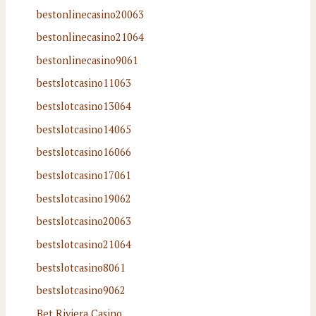
bestonlinecasino20063
bestonlinecasino21064
bestonlinecasino9061
bestslotcasino11063
bestslotcasino13064
bestslotcasino14065
bestslotcasino16066
bestslotcasino17061
bestslotcasino19062
bestslotcasino20063
bestslotcasino21064
bestslotcasino8061
bestslotcasino9062
Bet Riviera Casino