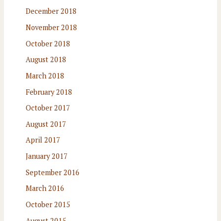
December 2018
November 2018
October 2018
August 2018
March 2018
February 2018
October 2017
August 2017
April 2017
January 2017
September 2016
March 2016
October 2015
August 2015