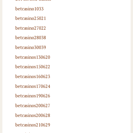
betcasino1033
betcasino25021
betcasino27022
betcasino28038
betcasino30039
betcasinos130620
betcasinos150622
betcasinos160623
betcasinos170624
betcasinos190626
betcasinos200627
betcasinos200628
betcasinos210629