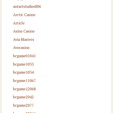
antartstudios806
Arctic Casino
Article
Asino Casino
Avia Masters
Avocasino
bcgame01041
bcgame1033
bcgame1034
bcgame11067
bcgame12068
bcgame2042
bcgame2077