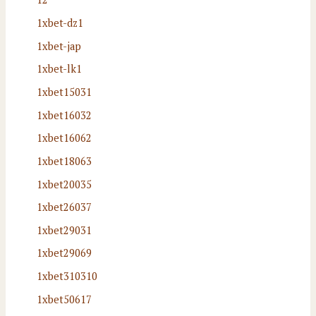
1xbet-dz1
1xbet-jap
1xbet-lk1
1xbet15031
1xbet16032
1xbet16062
1xbet18063
1xbet20035
1xbet26037
1xbet29031
1xbet29069
1xbet310310
1xbet50617