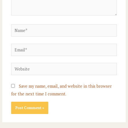
Name*
Email*
Website
Save my name, email, and website in this browser
for the next time I comment.