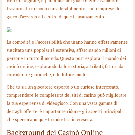
Nell’era digitale, il panorama del gioco è effettivamente
trasformato in modo considerabilmente, con i imprese di
gioco d’azzardo all’centro di questa avanzamento.
La comodità e l’accessibilità che usano hanno effettivamente
suscitato una popolarità
estensiva, affascinando milioni di
persone in tutto il mondo. Questo post esplora il mondo dei
casinò online, esplorando la loro storia, attributi, fattori da
considerare giuridiche, e le future modi.
Che tu sia un giocatore esperto o un curioso interessato,
comprendere le complessità dei siti di casino può migliorare
la tua esperienza di videogioco. Con una vasta gamma di
dettagli offerte, è importante ridurre gli aspetti principali
che specificano questo industria in crescita.
Background dei Casinò Online