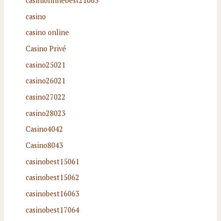
casinionlinebest21063
casino
casino online
Casino Privé
casino25021
casino26021
casino27022
casino28023
Casino4042
Casino8043
casinobest15061
casinobest15062
casinobest16063
casinobest17064