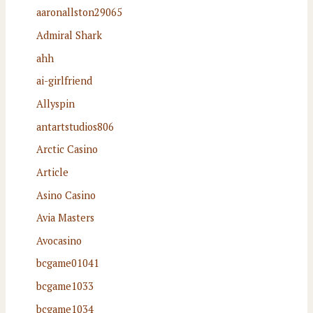
aaronallston29065
Admiral Shark
ahh
ai-girlfriend
Allyspin
antartstudios806
Arctic Casino
Article
Asino Casino
Avia Masters
Avocasino
bcgame01041
bcgame1033
bcgame1034