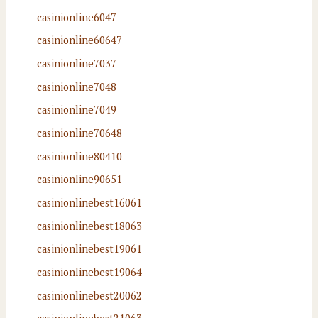
casinionline6047
casinionline60647
casinionline7037
casinionline7048
casinionline7049
casinionline70648
casinionline80410
casinionline90651
casinionlinebest16061
casinionlinebest18063
casinionlinebest19061
casinionlinebest19064
casinionlinebest20062