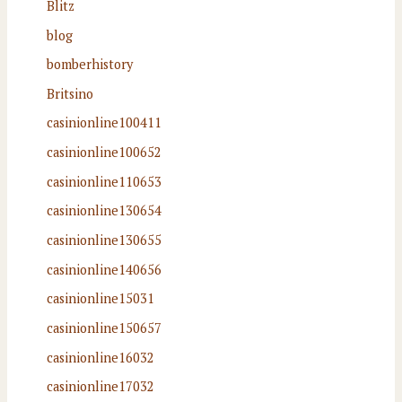
Blitz
blog
bomberhistory
Britsino
casinionline100411
casinionline100652
casinionline110653
casinionline130654
casinionline130655
casinionline140656
casinionline15031
casinionline150657
casinionline16032
casinionline17032