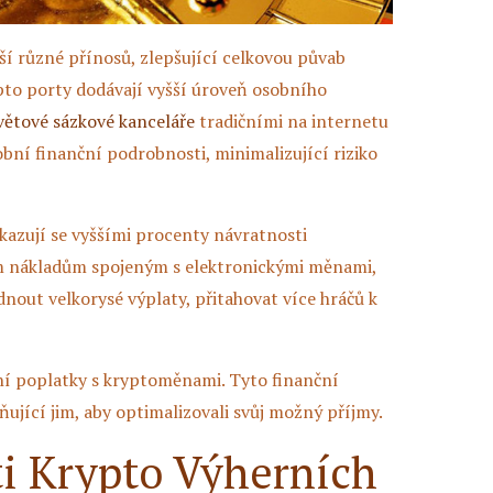
í různé přínosů, zlepšující celkovou půvab
pto porty dodávají vyšší úroveň osobního
větové sázkové kanceláře
tradičními na internetu
obní finanční podrobnosti, minimalizující riziko
kazují se vyššími procenty návratnosti
ým nákladům spojeným s elektronickými měnami,
nout velkorysé výplaty, přitahovat více hráčů k
kční poplatky s kryptoměnami. Tyto finanční
jící jim, aby optimalizovali svůj možný příjmy.
ti Krypto Výherních