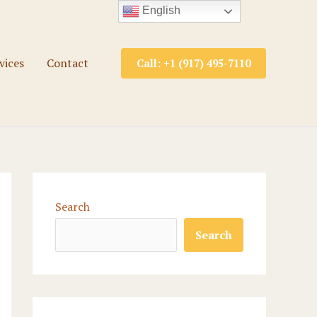
English
vices
Contact
Call: +1 (917) 495-7110
Search
Search