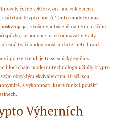
efinovaly četné sektory, on-line video herní
es příchod krypto portů. Tento moderní mix
oskytuje jak zkušeným tak začínajícím hráčům
 příspěvku, se budeme prozkoumávat detaily
přesně tváří budoucnost na internetu hraní.
ení pouze trend; je to seismický změna.
o blockchain moderní technologií učinily krypto
 svým obvyklým ekvivalentům. Hráči jsou
nonymitě, a výkonnosti, které funkcí použití
asinech.
ypto Výherních