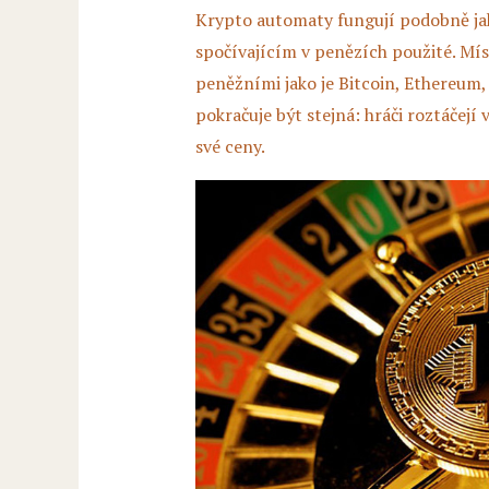
Krypto automaty fungují podobně jak
spočívajícím v penězích použité. Míst
peněžními jako je Bitcoin, Ethereum
pokračuje být stejná: hráči roztáčejí 
své ceny.