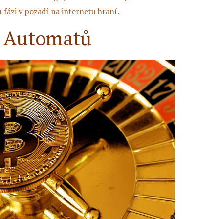
 fázi v pozadí na internetu hraní.
o Automatů