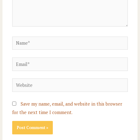
Name*
Email*
Website
Save my name, email, and website in this browser
for the next time I comment.