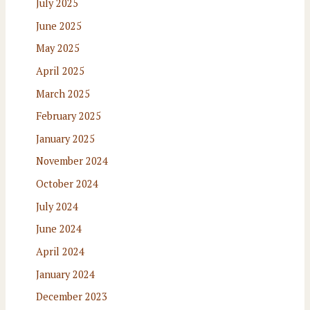
July 2025
June 2025
May 2025
April 2025
March 2025
February 2025
January 2025
November 2024
October 2024
July 2024
June 2024
April 2024
January 2024
December 2023