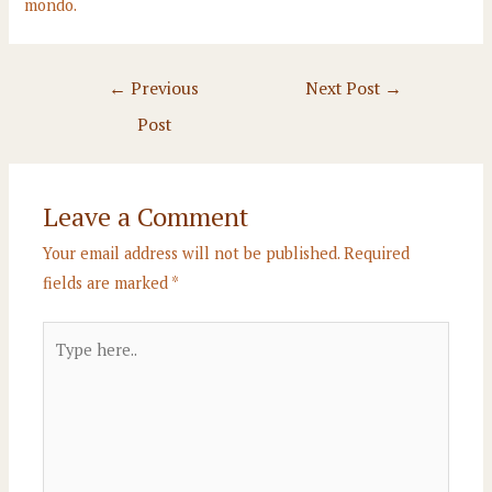
mondo.
Post
←
Previous
Next Post
→
navigation
Post
Leave a Comment
Your email address will not be published.
Required
fields are marked
*
Type
here..