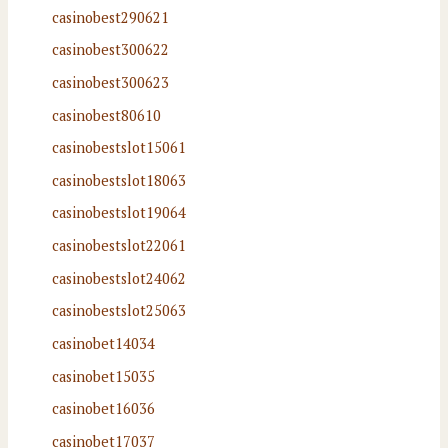
casinobest290621
casinobest300622
casinobest300623
casinobest80610
casinobestslot15061
casinobestslot18063
casinobestslot19064
casinobestslot22061
casinobestslot24062
casinobestslot25063
casinobet14034
casinobet15035
casinobet16036
casinobet17037