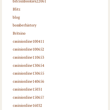
bitcoinbookies22061
Blitz
blog
bomberhistory
Britsino
casinionline100411
casinionline100652
casinionline110653
casinionline130654
casinionline130655
casinionline140656
casinionline15031
casinionline150657
casinionline16032