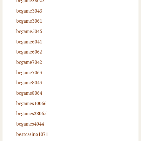
bcgame28022
bcgame3043
bcgame3061
bcgame5045
bcgame6041
bcgame6062
bcgame7042
bcgame7063
bcgame8043
bcgame8064
bcgames10066
bcgames28065
bcgames4044
bestcasino1071