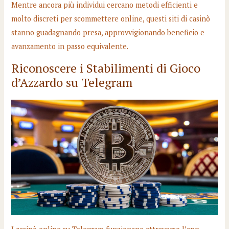
Mentre ancora più individui cercano metodi efficienti e
molto discreti per scommettere online, questi siti di casinò
stanno guadagnando presa, approvvigionando beneficio e
avanzamento in passo equivalente.
Riconoscere i Stabilimenti di Gioco
d’Azzardo su Telegram