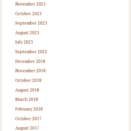
November 2023
October 2023
September 2023
August 2023
July 2023
September 2022
December 2018
November 2018
October 2018
August 2018
March 2018
February 2018
October 2017
August 2017