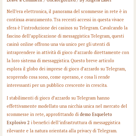
Nell’era elettronica, il panorama del scommesse in rete è in
continua avanzamento. Tra recenti accessi in questa vivace
sfera è l’introduzione dei casinos su Telegram. Cavalcando la
fascino dell’applicazione di messaggistica Telegram, questi
casinò online offrono una via unico per gli utenti di
intraprendere in attività di gioco d’azzardo direttamente
con
la loro sistema di messaggistica. Questo breve articolo
esplora il globo dei imprese di gioco d’azzardo su Telegram,
scoprendo cosa sono, come operano, e cosa li rende
interessanti per un pubblico crescente in crescita.
I stabilimenti di gioco d’azzardo su Telegram hanno
effettivamente modellato una nicchia unica nel mercato del
scommesse in rete, approfittando di
demo Esqueleto
Explosivo 2
i benefici dell’infrastruttura di messaggistica
rilevante e la natura orientata alla privacy di Telegram.