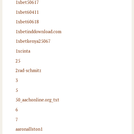
1xbet50617
1xbet60411
1xbet60618
1xbetinddownload.com
1xbetkenya25067
1xcinta
25
2rad-schmitz
3
5
50_aachonline.org_txt
6
7
aaronallston1