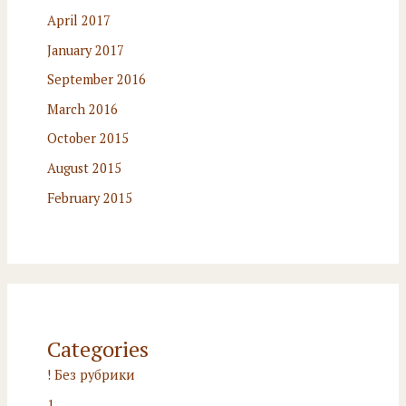
April 2017
January 2017
September 2016
March 2016
October 2015
August 2015
February 2015
Categories
! Без рубрики
1