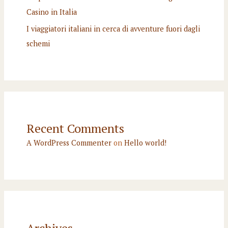
Casino in Italia
I viaggiatori italiani in cerca di avventure fuori dagli
schemi
Recent Comments
A WordPress Commenter
on
Hello world!
Archives