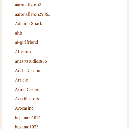
aaronallston2
aaronallston29065
Admiral Shark
ahh
ai-girlfriend
Allyspin
antartstudios806
Arctic Casino
Article
Asino Casino
Avia Masters
Avocasino
bcgame01041
bcgame1033