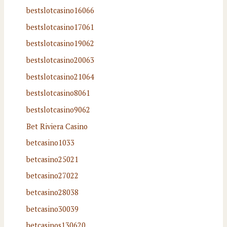
bestslotcasino16066
bestslotcasino17061
bestslotcasino19062
bestslotcasino20063
bestslotcasino21064
bestslotcasino8061
bestslotcasino9062
Bet Riviera Casino
betcasino1033
betcasino25021
betcasino27022
betcasino28038
betcasino30039
betcasinos130620