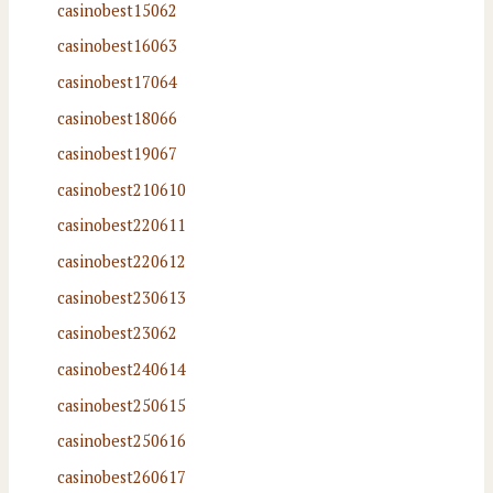
casinobest15062
casinobest16063
casinobest17064
casinobest18066
casinobest19067
casinobest210610
casinobest220611
casinobest220612
casinobest230613
casinobest23062
casinobest240614
casinobest250615
casinobest250616
casinobest260617