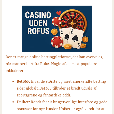
Der er mange online bettingplatforme, der kan overvejes,
når man ser bort fra Rufus. Nogle af de mest populære
inkluderer:
Bet365:
En af de største og mest anerkendte betting
sider globalt. Bet365 tilbyder et bredt udvalg af
sportsgrene og fantastiske odds.
Unibet:
Kendt for sit brugervenlige interface og gode
bonusser for nye kunder. Unibet er også kendt for at