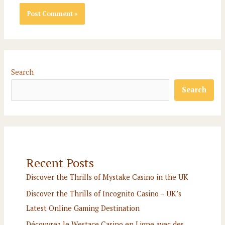
Search
Search
Recent Posts
Discover the Thrills of Mystake Casino in the UK
Discover the Thrills of Incognito Casino – UK’s
Latest Online Gaming Destination
Découvrez le Westace Casino en Ligne avec des