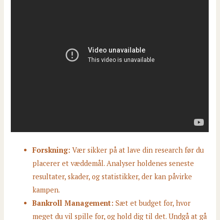
Forskning:
Vær sikker på at lave din research før du
placerer et væddemål. Analyser holdenes seneste
resultater, skader, og statistikker, der kan påvirke
kampen.
Bankroll Management:
Sæt et budget for, hvor
meget du vil spille for, og hold dig til det. Undgå at gå