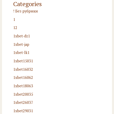
Categories
! Без рубрики
1
12
1xbet-dz1
1xbet-jap
1xbet-lk1
1xbet15031
1xbet16032
1xbet16062
1xbet18063
1xbet20035
1xbet26037
1xbet29031