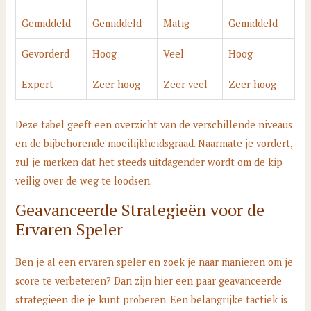
Gemiddeld
Gemiddeld
Matig
Gemiddeld
Gevorderd
Hoog
Veel
Hoog
Expert
Zeer hoog
Zeer veel
Zeer hoog
Deze tabel geeft een overzicht van de verschillende niveaus
en de bijbehorende moeilijkheidsgraad. Naarmate je vordert,
zul je merken dat het steeds uitdagender wordt om de kip
veilig over de weg te loodsen.
Geavanceerde Strategieën voor de
Ervaren Speler
Ben je al een ervaren speler en zoek je naar manieren om je
score te verbeteren? Dan zijn hier een paar geavanceerde
strategieën die je kunt proberen. Een belangrijke tactiek is