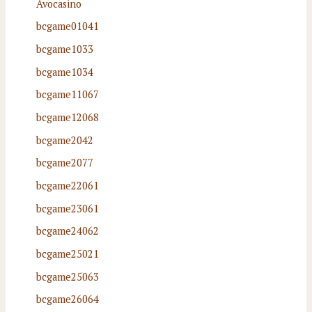
Avocasino
bcgame01041
bcgame1033
bcgame1034
bcgame11067
bcgame12068
bcgame2042
bcgame2077
bcgame22061
bcgame23061
bcgame24062
bcgame25021
bcgame25063
bcgame26064