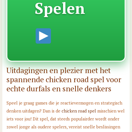
Spelen
Uitdagingen en plezier met het
spannende chicken road spel voor
echte durfals en snelle denkers
Speel je graag games die je reactievermogen en strategisch
denken uitdagen? Dan is de
chicken road spel
misschien wel
iets voor jou! Dit spel, dat steeds populairder wordt onder
zowel jonge als oudere spelers, vereist snelle beslissingen