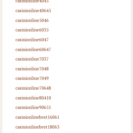
casinionline4045
casinionline40645
casinionline5046
casinionline6035
casinionline6047
casinionline60647
casinionline7037
casinionline7048
casinionline7049
casinionline70648
casinionline80410
casinionline90651
casinionlinebest16061
casinionlinebest18063