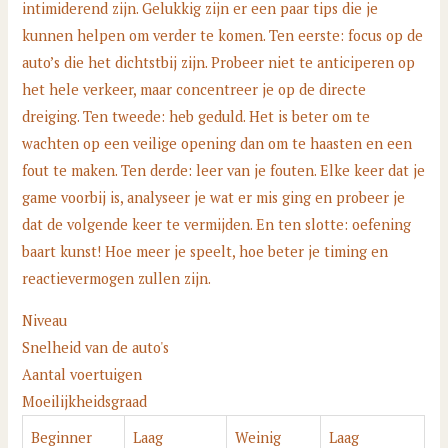
intimiderend zijn. Gelukkig zijn er een paar tips die je
kunnen helpen om verder te komen. Ten eerste: focus op de
auto’s die het dichtstbij zijn. Probeer niet te anticiperen op
het hele verkeer, maar concentreer je op de directe
dreiging. Ten tweede: heb geduld. Het is beter om te
wachten op een veilige opening dan om te haasten en een
fout te maken. Ten derde: leer van je fouten. Elke keer dat je
game voorbij is, analyseer je wat er mis ging en probeer je
dat de volgende keer te vermijden. En ten slotte: oefening
baart kunst! Hoe meer je speelt, hoe beter je timing en
reactievermogen zullen zijn.
Niveau
Snelheid van de auto's
Aantal voertuigen
Moeilijkheidsgraad
Beginner
Laag
Weinig
Laag