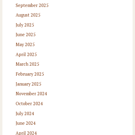
September 2025
August 2025
July 2025
June 2025
May 2025
April 2025
March 2025
February 2025
January 2025
November 2024
October 2024
July 2024
June 2024
April 2024