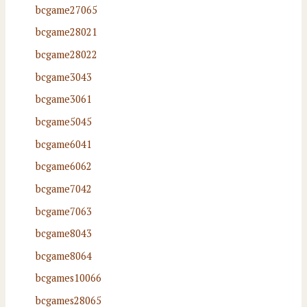
bcgame27065
bcgame28021
bcgame28022
bcgame3043
bcgame3061
bcgame5045
bcgame6041
bcgame6062
bcgame7042
bcgame7063
bcgame8043
bcgame8064
bcgames10066
bcgames28065