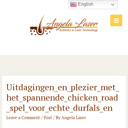
Skip
English
to
content
Main
Men
Uitdagingen_en_plezier_met_
het_spannende_chicken_road
_spel_voor_echte_durfals_en
Leave a Comment
/
Post
/ By
Angela Laser