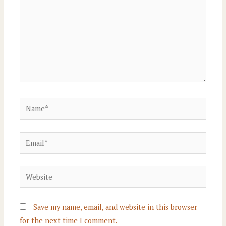
Name*
Email*
Website
Save my name, email, and website in this browser
for the next time I comment.