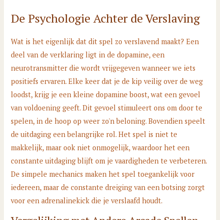
De Psychologie Achter de Verslaving
Wat is het eigenlijk dat dit spel zo verslavend maakt? Een
deel van de verklaring ligt in de dopamine, een
neurotransmitter die wordt vrijgegeven wanneer we iets
positiefs ervaren. Elke keer dat je de kip veilig over de weg
loodst, krijg je een kleine dopamine boost, wat een gevoel
van voldoening geeft. Dit gevoel stimuleert ons om door te
spelen, in de hoop op weer zo'n beloning. Bovendien speelt
de uitdaging een belangrijke rol. Het spel is niet te
makkelijk, maar ook niet onmogelijk, waardoor het een
constante uitdaging blijft om je vaardigheden te verbeteren.
De simpele mechanics maken het spel toegankelijk voor
iedereen, maar de constante dreiging van een botsing zorgt
voor een adrenalinekick die je verslaafd houdt.