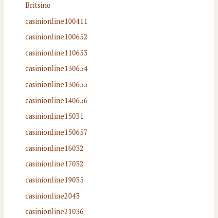
Britsino
casinionline100411
casinionline100652
casinionline110653
casinionline130654
casinionline130655
casinionline140656
casinionline15031
casinionline150657
casinionline16032
casinionline17032
casinionline19035
casinionline2043
casinionline21036