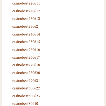
casinobest220611
casinobest220612
casinobest230613
casinobest23062
casinobest240614
casinobest250615
casinobest250616
casinobest260617
casinobest270618
casinobest280620
casinobest290621
casinobest300622
casinobest300623
casinobest80610