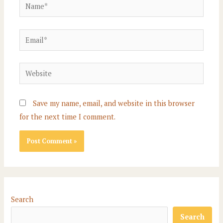
Name*
Email*
Website
Save my name, email, and website in this browser
for the next time I comment.
Search
Search