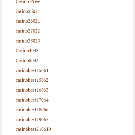
Casino Privé
casino25021
casino26021
casino27022
casino28023
Casino4042
Casino8043
casinobest15061
casinobest15062
casinobest16063
casinobest17064
casinobest18066
casinobest19067
casinobest210610