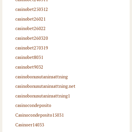
casinobet250312
casinobet26021
casinobet26022
casinobet260320
casinobet270319
casinobet8031
casinobet9032
casinobonusutaninsattning
casinobonusutaninsattning.net
casinobonusutaninsattning1
casinocondeposito
Casinocondeposito15031
Casinoer14033