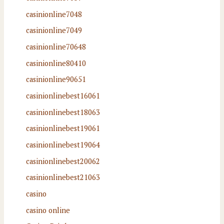
casinionline7048
casinionline7049
casinionline70648
casinionline80410
casinionline90651
casinionlinebest16061
casinionlinebest18063
casinionlinebest19061
casinionlinebest19064
casinionlinebest20062
casinionlinebest21063
casino
casino online