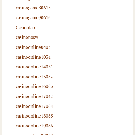
casinogame80615
casinogame90616
Casinolab
casinonosw
casinoonline04031
casinoonline1034
casinoonline14031
casinoonline15062
casinoonline16063
casinoonline17042
casinoonline17064
casinoonline18065
casinoonline19066