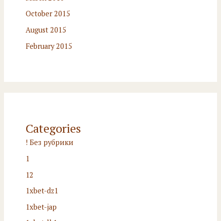
October 2015
August 2015
February 2015
Categories
! Без рубрики
1
12
1xbet-dz1
1xbet-jap